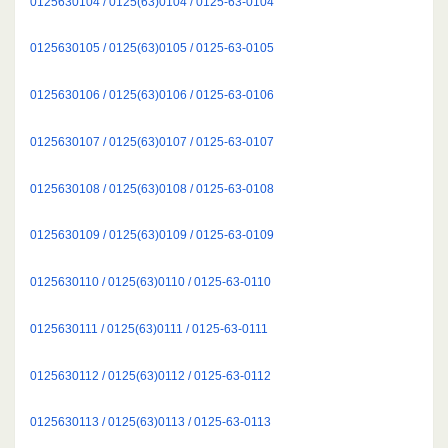
0125630104 / 0125(63)0104 / 0125-63-0104
0125630105 / 0125(63)0105 / 0125-63-0105
0125630106 / 0125(63)0106 / 0125-63-0106
0125630107 / 0125(63)0107 / 0125-63-0107
0125630108 / 0125(63)0108 / 0125-63-0108
0125630109 / 0125(63)0109 / 0125-63-0109
0125630110 / 0125(63)0110 / 0125-63-0110
0125630111 / 0125(63)0111 / 0125-63-0111
0125630112 / 0125(63)0112 / 0125-63-0112
0125630113 / 0125(63)0113 / 0125-63-0113