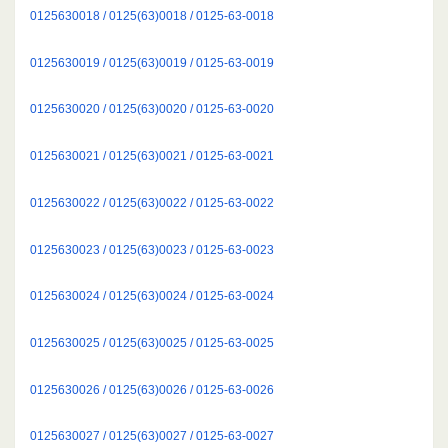
0125630018 / 0125(63)0018 / 0125-63-0018
0125630019 / 0125(63)0019 / 0125-63-0019
0125630020 / 0125(63)0020 / 0125-63-0020
0125630021 / 0125(63)0021 / 0125-63-0021
0125630022 / 0125(63)0022 / 0125-63-0022
0125630023 / 0125(63)0023 / 0125-63-0023
0125630024 / 0125(63)0024 / 0125-63-0024
0125630025 / 0125(63)0025 / 0125-63-0025
0125630026 / 0125(63)0026 / 0125-63-0026
0125630027 / 0125(63)0027 / 0125-63-0027