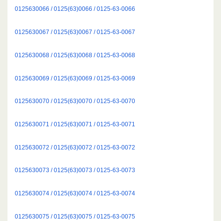
0125630066 / 0125(63)0066 / 0125-63-0066
0125630067 / 0125(63)0067 / 0125-63-0067
0125630068 / 0125(63)0068 / 0125-63-0068
0125630069 / 0125(63)0069 / 0125-63-0069
0125630070 / 0125(63)0070 / 0125-63-0070
0125630071 / 0125(63)0071 / 0125-63-0071
0125630072 / 0125(63)0072 / 0125-63-0072
0125630073 / 0125(63)0073 / 0125-63-0073
0125630074 / 0125(63)0074 / 0125-63-0074
0125630075 / 0125(63)0075 / 0125-63-0075