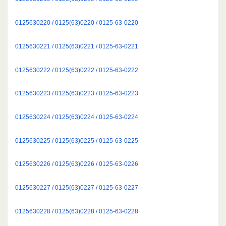
0125630220 / 0125(63)0220 / 0125-63-0220
0125630221 / 0125(63)0221 / 0125-63-0221
0125630222 / 0125(63)0222 / 0125-63-0222
0125630223 / 0125(63)0223 / 0125-63-0223
0125630224 / 0125(63)0224 / 0125-63-0224
0125630225 / 0125(63)0225 / 0125-63-0225
0125630226 / 0125(63)0226 / 0125-63-0226
0125630227 / 0125(63)0227 / 0125-63-0227
0125630228 / 0125(63)0228 / 0125-63-0228