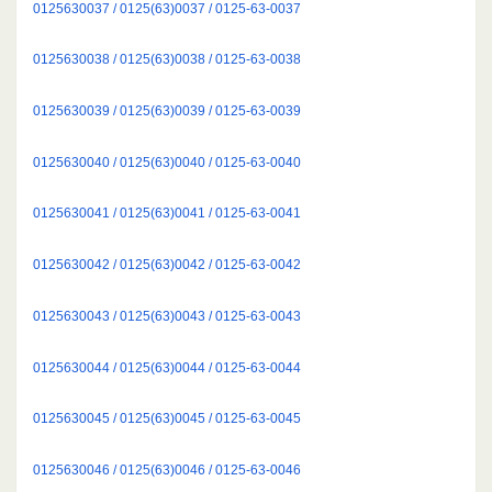
0125630037 / 0125(63)0037 / 0125-63-0037
0125630038 / 0125(63)0038 / 0125-63-0038
0125630039 / 0125(63)0039 / 0125-63-0039
0125630040 / 0125(63)0040 / 0125-63-0040
0125630041 / 0125(63)0041 / 0125-63-0041
0125630042 / 0125(63)0042 / 0125-63-0042
0125630043 / 0125(63)0043 / 0125-63-0043
0125630044 / 0125(63)0044 / 0125-63-0044
0125630045 / 0125(63)0045 / 0125-63-0045
0125630046 / 0125(63)0046 / 0125-63-0046