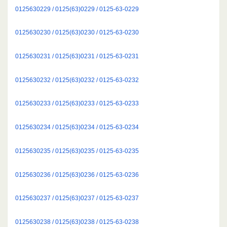
0125630229 / 0125(63)0229 / 0125-63-0229
0125630230 / 0125(63)0230 / 0125-63-0230
0125630231 / 0125(63)0231 / 0125-63-0231
0125630232 / 0125(63)0232 / 0125-63-0232
0125630233 / 0125(63)0233 / 0125-63-0233
0125630234 / 0125(63)0234 / 0125-63-0234
0125630235 / 0125(63)0235 / 0125-63-0235
0125630236 / 0125(63)0236 / 0125-63-0236
0125630237 / 0125(63)0237 / 0125-63-0237
0125630238 / 0125(63)0238 / 0125-63-0238