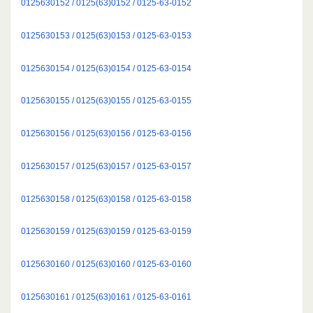
0125630152 / 0125(63)0152 / 0125-63-0152
0125630153 / 0125(63)0153 / 0125-63-0153
0125630154 / 0125(63)0154 / 0125-63-0154
0125630155 / 0125(63)0155 / 0125-63-0155
0125630156 / 0125(63)0156 / 0125-63-0156
0125630157 / 0125(63)0157 / 0125-63-0157
0125630158 / 0125(63)0158 / 0125-63-0158
0125630159 / 0125(63)0159 / 0125-63-0159
0125630160 / 0125(63)0160 / 0125-63-0160
0125630161 / 0125(63)0161 / 0125-63-0161