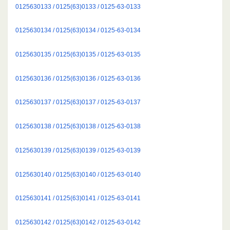
0125630133 / 0125(63)0133 / 0125-63-0133
0125630134 / 0125(63)0134 / 0125-63-0134
0125630135 / 0125(63)0135 / 0125-63-0135
0125630136 / 0125(63)0136 / 0125-63-0136
0125630137 / 0125(63)0137 / 0125-63-0137
0125630138 / 0125(63)0138 / 0125-63-0138
0125630139 / 0125(63)0139 / 0125-63-0139
0125630140 / 0125(63)0140 / 0125-63-0140
0125630141 / 0125(63)0141 / 0125-63-0141
0125630142 / 0125(63)0142 / 0125-63-0142