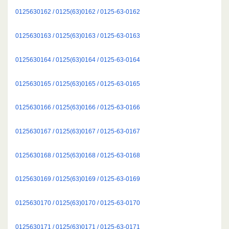
0125630162 / 0125(63)0162 / 0125-63-0162
0125630163 / 0125(63)0163 / 0125-63-0163
0125630164 / 0125(63)0164 / 0125-63-0164
0125630165 / 0125(63)0165 / 0125-63-0165
0125630166 / 0125(63)0166 / 0125-63-0166
0125630167 / 0125(63)0167 / 0125-63-0167
0125630168 / 0125(63)0168 / 0125-63-0168
0125630169 / 0125(63)0169 / 0125-63-0169
0125630170 / 0125(63)0170 / 0125-63-0170
0125630171 / 0125(63)0171 / 0125-63-0171