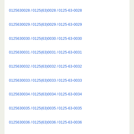
0125630028 / 0125(63)0028 / 0125-63-0028
0125630029 / 0125(63)0029 / 0125-63-0029
0125630030 / 0125(63)0030 / 0125-63-0030
0125630031 / 0125(63)0031 / 0125-63-0031
0125630032 / 0125(63)0032 / 0125-63-0032
0125630033 / 0125(63)0033 / 0125-63-0033
0125630034 / 0125(63)0034 / 0125-63-0034
0125630035 / 0125(63)0035 / 0125-63-0035
0125630036 / 0125(63)0036 / 0125-63-0036