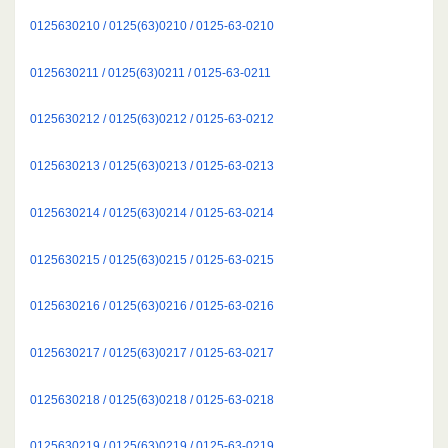
0125630210 / 0125(63)0210 / 0125-63-0210
0125630211 / 0125(63)0211 / 0125-63-0211
0125630212 / 0125(63)0212 / 0125-63-0212
0125630213 / 0125(63)0213 / 0125-63-0213
0125630214 / 0125(63)0214 / 0125-63-0214
0125630215 / 0125(63)0215 / 0125-63-0215
0125630216 / 0125(63)0216 / 0125-63-0216
0125630217 / 0125(63)0217 / 0125-63-0217
0125630218 / 0125(63)0218 / 0125-63-0218
0125630219 / 0125(63)0219 / 0125-63-0219