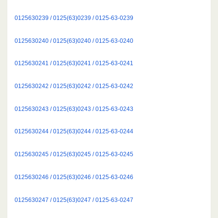
0125630239 / 0125(63)0239 / 0125-63-0239
0125630240 / 0125(63)0240 / 0125-63-0240
0125630241 / 0125(63)0241 / 0125-63-0241
0125630242 / 0125(63)0242 / 0125-63-0242
0125630243 / 0125(63)0243 / 0125-63-0243
0125630244 / 0125(63)0244 / 0125-63-0244
0125630245 / 0125(63)0245 / 0125-63-0245
0125630246 / 0125(63)0246 / 0125-63-0246
0125630247 / 0125(63)0247 / 0125-63-0247