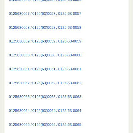
0125630057 / 0125(63)0057 / 0125-63-0057
0125630058 / 0125(63)0058 / 0125-63-0058
0125630059 / 0125(63)0059 / 0125-63-0059
0125630060 / 0125(63)0060 / 0125-63-0060
0125630061 / 0125(63)0061 / 0125-63-0061
0125630062 / 0125(63)0062 / 0125-63-0062
0125630063 / 0125(63)0063 / 0125-63-0063
0125630064 / 0125(63)0064 / 0125-63-0064
0125630065 / 0125(63)0065 / 0125-63-0065