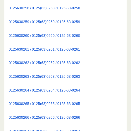
0125630258 / 0125(63)0258 / 0125-63-0258
0125630259 / 0125(63)0259 / 0125-63-0259
0125630260 / 0125(63)0260 / 0125-63-0260
0125630261 / 0125(63)0261 / 0125-63-0261
0125630262 / 0125(63)0262 / 0125-63-0262
0125630263 / 0125(63)0263 / 0125-63-0263
0125630264 / 0125(63)0264 / 0125-63-0264
0125630265 / 0125(63)0265 / 0125-63-0265
0125630266 / 0125(63)0266 / 0125-63-0266