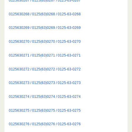
0125630267 / 0125(63)0267 / 0125-63-0267
0125630268 / 0125(63)0268 / 0125-63-0268
0125630269 / 0125(63)0269 / 0125-63-0269
0125630270 / 0125(63)0270 / 0125-63-0270
0125630271 / 0125(63)0271 / 0125-63-0271
0125630272 / 0125(63)0272 / 0125-63-0272
0125630273 / 0125(63)0273 / 0125-63-0273
0125630274 / 0125(63)0274 / 0125-63-0274
0125630275 / 0125(63)0275 / 0125-63-0275
0125630276 / 0125(63)0276 / 0125-63-0276