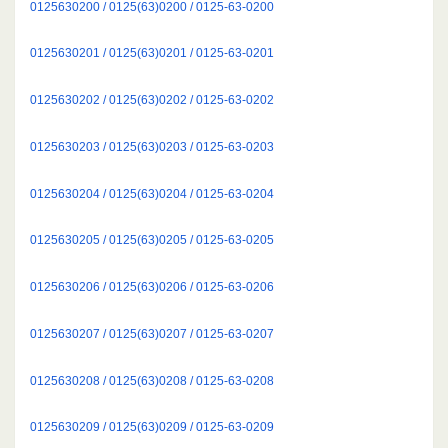
0125630200 / 0125(63)0200 / 0125-63-0200
0125630201 / 0125(63)0201 / 0125-63-0201
0125630202 / 0125(63)0202 / 0125-63-0202
0125630203 / 0125(63)0203 / 0125-63-0203
0125630204 / 0125(63)0204 / 0125-63-0204
0125630205 / 0125(63)0205 / 0125-63-0205
0125630206 / 0125(63)0206 / 0125-63-0206
0125630207 / 0125(63)0207 / 0125-63-0207
0125630208 / 0125(63)0208 / 0125-63-0208
0125630209 / 0125(63)0209 / 0125-63-0209