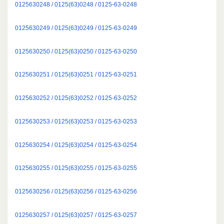
0125630248 / 0125(63)0248 / 0125-63-0248
0125630249 / 0125(63)0249 / 0125-63-0249
0125630250 / 0125(63)0250 / 0125-63-0250
0125630251 / 0125(63)0251 / 0125-63-0251
0125630252 / 0125(63)0252 / 0125-63-0252
0125630253 / 0125(63)0253 / 0125-63-0253
0125630254 / 0125(63)0254 / 0125-63-0254
0125630255 / 0125(63)0255 / 0125-63-0255
0125630256 / 0125(63)0256 / 0125-63-0256
0125630257 / 0125(63)0257 / 0125-63-0257