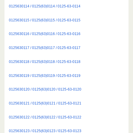
0125630114 / 0125(63)0114 / 0125-63-0114
0125630115 / 0125(63)0115 / 0125-63-0115
0125630116 / 0125(63)0116 / 0125-63-0116
0125630117 / 0125(63)0117 / 0125-63-0117
0125630118 / 0125(63)0118 / 0125-63-0118
0125630119 / 0125(63)0119 / 0125-63-0119
0125630120 / 0125(63)0120 / 0125-63-0120
0125630121 / 0125(63)0121 / 0125-63-0121
0125630122 / 0125(63)0122 / 0125-63-0122
0125630123 / 0125(63)0123 / 0125-63-0123