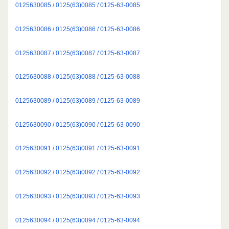
0125630085 / 0125(63)0085 / 0125-63-0085
0125630086 / 0125(63)0086 / 0125-63-0086
0125630087 / 0125(63)0087 / 0125-63-0087
0125630088 / 0125(63)0088 / 0125-63-0088
0125630089 / 0125(63)0089 / 0125-63-0089
0125630090 / 0125(63)0090 / 0125-63-0090
0125630091 / 0125(63)0091 / 0125-63-0091
0125630092 / 0125(63)0092 / 0125-63-0092
0125630093 / 0125(63)0093 / 0125-63-0093
0125630094 / 0125(63)0094 / 0125-63-0094