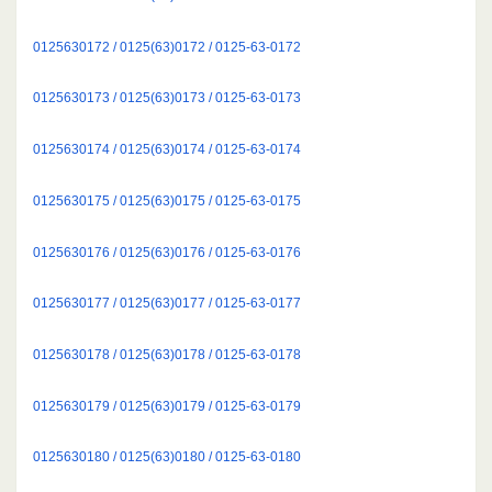
0125630172 / 0125(63)0172 / 0125-63-0172
0125630173 / 0125(63)0173 / 0125-63-0173
0125630174 / 0125(63)0174 / 0125-63-0174
0125630175 / 0125(63)0175 / 0125-63-0175
0125630176 / 0125(63)0176 / 0125-63-0176
0125630177 / 0125(63)0177 / 0125-63-0177
0125630178 / 0125(63)0178 / 0125-63-0178
0125630179 / 0125(63)0179 / 0125-63-0179
0125630180 / 0125(63)0180 / 0125-63-0180