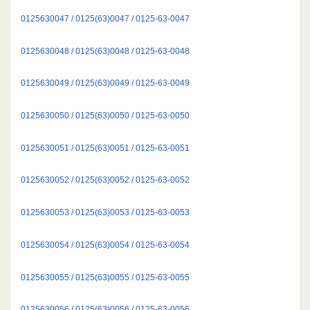
0125630047 / 0125(63)0047 / 0125-63-0047
0125630048 / 0125(63)0048 / 0125-63-0048
0125630049 / 0125(63)0049 / 0125-63-0049
0125630050 / 0125(63)0050 / 0125-63-0050
0125630051 / 0125(63)0051 / 0125-63-0051
0125630052 / 0125(63)0052 / 0125-63-0052
0125630053 / 0125(63)0053 / 0125-63-0053
0125630054 / 0125(63)0054 / 0125-63-0054
0125630055 / 0125(63)0055 / 0125-63-0055
0125630056 / 0125(63)0056 / 0125-63-0056