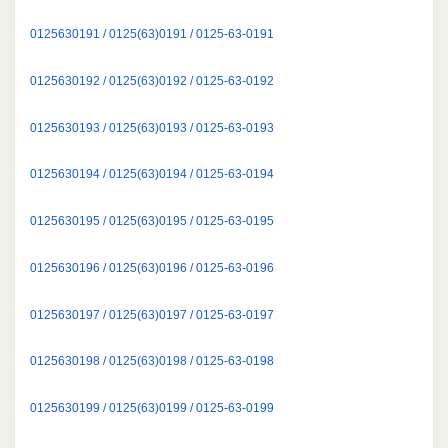
0125630191 / 0125(63)0191 / 0125-63-0191
0125630192 / 0125(63)0192 / 0125-63-0192
0125630193 / 0125(63)0193 / 0125-63-0193
0125630194 / 0125(63)0194 / 0125-63-0194
0125630195 / 0125(63)0195 / 0125-63-0195
0125630196 / 0125(63)0196 / 0125-63-0196
0125630197 / 0125(63)0197 / 0125-63-0197
0125630198 / 0125(63)0198 / 0125-63-0198
0125630199 / 0125(63)0199 / 0125-63-0199