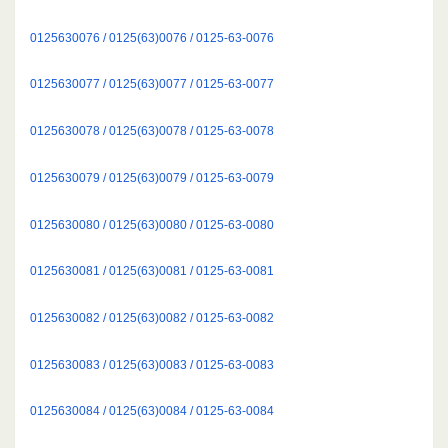
0125630076 / 0125(63)0076 / 0125-63-0076
0125630077 / 0125(63)0077 / 0125-63-0077
0125630078 / 0125(63)0078 / 0125-63-0078
0125630079 / 0125(63)0079 / 0125-63-0079
0125630080 / 0125(63)0080 / 0125-63-0080
0125630081 / 0125(63)0081 / 0125-63-0081
0125630082 / 0125(63)0082 / 0125-63-0082
0125630083 / 0125(63)0083 / 0125-63-0083
0125630084 / 0125(63)0084 / 0125-63-0084