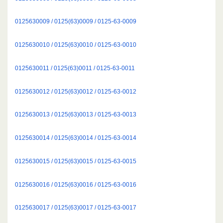
0125630009 / 0125(63)0009 / 0125-63-0009
0125630010 / 0125(63)0010 / 0125-63-0010
0125630011 / 0125(63)0011 / 0125-63-0011
0125630012 / 0125(63)0012 / 0125-63-0012
0125630013 / 0125(63)0013 / 0125-63-0013
0125630014 / 0125(63)0014 / 0125-63-0014
0125630015 / 0125(63)0015 / 0125-63-0015
0125630016 / 0125(63)0016 / 0125-63-0016
0125630017 / 0125(63)0017 / 0125-63-0017