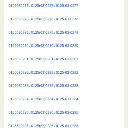
0125630277 / 0125(63)0277 / 0125-63-0277
0125630278 / 0125(63)0278 / 0125-63-0278
0125630279 / 0125(63)0279 / 0125-63-0279
0125630280 / 0125(63)0280 / 0125-63-0280
0125630281 / 0125(63)0281 / 0125-63-0281
0125630282 / 0125(63)0282 / 0125-63-0282
0125630283 / 0125(63)0283 / 0125-63-0283
0125630284 / 0125(63)0284 / 0125-63-0284
0125630285 / 0125(63)0285 / 0125-63-0285
0125630286 / 0125(63)0286 / 0125-63-0286