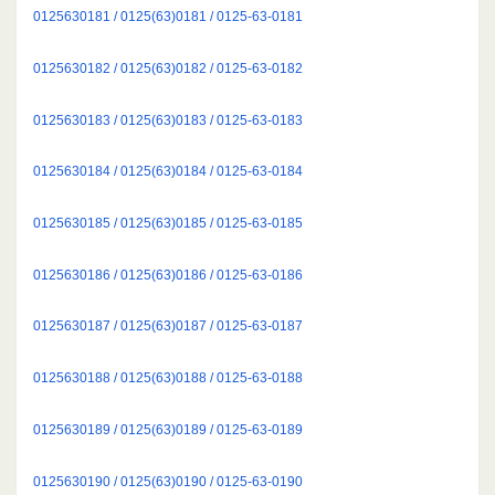
0125630181 / 0125(63)0181 / 0125-63-0181
0125630182 / 0125(63)0182 / 0125-63-0182
0125630183 / 0125(63)0183 / 0125-63-0183
0125630184 / 0125(63)0184 / 0125-63-0184
0125630185 / 0125(63)0185 / 0125-63-0185
0125630186 / 0125(63)0186 / 0125-63-0186
0125630187 / 0125(63)0187 / 0125-63-0187
0125630188 / 0125(63)0188 / 0125-63-0188
0125630189 / 0125(63)0189 / 0125-63-0189
0125630190 / 0125(63)0190 / 0125-63-0190