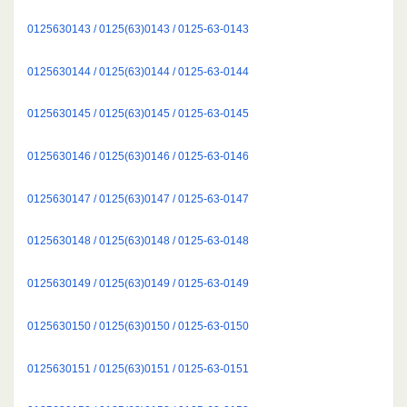
0125630143 / 0125(63)0143 / 0125-63-0143
0125630144 / 0125(63)0144 / 0125-63-0144
0125630145 / 0125(63)0145 / 0125-63-0145
0125630146 / 0125(63)0146 / 0125-63-0146
0125630147 / 0125(63)0147 / 0125-63-0147
0125630148 / 0125(63)0148 / 0125-63-0148
0125630149 / 0125(63)0149 / 0125-63-0149
0125630150 / 0125(63)0150 / 0125-63-0150
0125630151 / 0125(63)0151 / 0125-63-0151