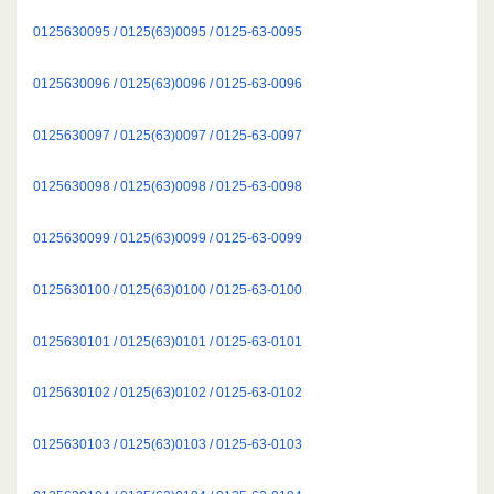
0125630095 / 0125(63)0095 / 0125-63-0095
0125630096 / 0125(63)0096 / 0125-63-0096
0125630097 / 0125(63)0097 / 0125-63-0097
0125630098 / 0125(63)0098 / 0125-63-0098
0125630099 / 0125(63)0099 / 0125-63-0099
0125630100 / 0125(63)0100 / 0125-63-0100
0125630101 / 0125(63)0101 / 0125-63-0101
0125630102 / 0125(63)0102 / 0125-63-0102
0125630103 / 0125(63)0103 / 0125-63-0103