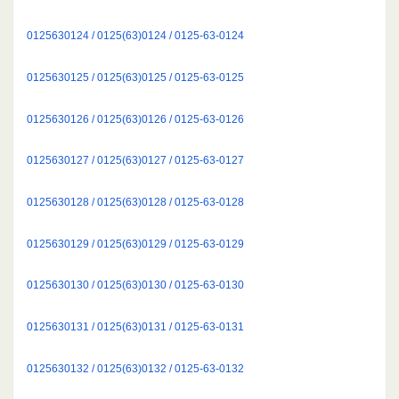
0125630124 / 0125(63)0124 / 0125-63-0124
0125630125 / 0125(63)0125 / 0125-63-0125
0125630126 / 0125(63)0126 / 0125-63-0126
0125630127 / 0125(63)0127 / 0125-63-0127
0125630128 / 0125(63)0128 / 0125-63-0128
0125630129 / 0125(63)0129 / 0125-63-0129
0125630130 / 0125(63)0130 / 0125-63-0130
0125630131 / 0125(63)0131 / 0125-63-0131
0125630132 / 0125(63)0132 / 0125-63-0132