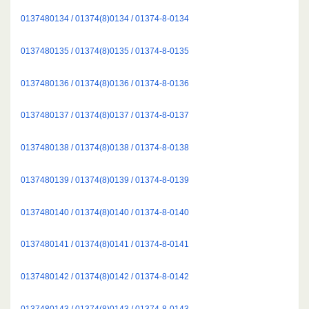
0137480134 / 01374(8)0134 / 01374-8-0134
0137480135 / 01374(8)0135 / 01374-8-0135
0137480136 / 01374(8)0136 / 01374-8-0136
0137480137 / 01374(8)0137 / 01374-8-0137
0137480138 / 01374(8)0138 / 01374-8-0138
0137480139 / 01374(8)0139 / 01374-8-0139
0137480140 / 01374(8)0140 / 01374-8-0140
0137480141 / 01374(8)0141 / 01374-8-0141
0137480142 / 01374(8)0142 / 01374-8-0142
0137480143 / 01374(8)0143 / 01374-8-0143