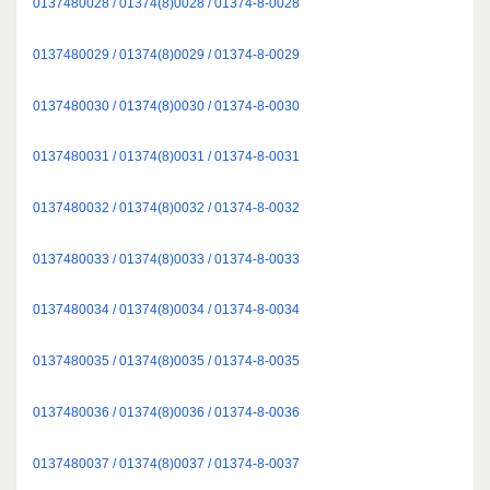
0137480028 / 01374(8)0028 / 01374-8-0028
0137480029 / 01374(8)0029 / 01374-8-0029
0137480030 / 01374(8)0030 / 01374-8-0030
0137480031 / 01374(8)0031 / 01374-8-0031
0137480032 / 01374(8)0032 / 01374-8-0032
0137480033 / 01374(8)0033 / 01374-8-0033
0137480034 / 01374(8)0034 / 01374-8-0034
0137480035 / 01374(8)0035 / 01374-8-0035
0137480036 / 01374(8)0036 / 01374-8-0036
0137480037 / 01374(8)0037 / 01374-8-0037