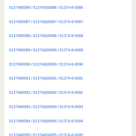
0137480086 / 01374(8)0086 / 01374-8-0086
0137480087 / 01374(8)0087 / 01374-8-0087
0137480088 / 01374(8)0088 / 01374-8-0088
0137480089 / 01374(8)0089 / 01374-8-0089
0137480090 / 01374(8)0090 / 01374-8-0090
0137480091 / 01374(8)0091 / 01374-8-0091
0137480092 / 01374(8)0092 / 01374-8-0092
0137480093 / 01374(8)0093 / 01374-8-0093
0137480094 / 01374(8)0094 / 01374-8-0094
0137480095 / 01374(8)0095 / 01374-8-0095