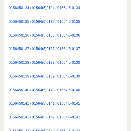
0156450134 / 01564(5)0134 / 01564-5-0134
0156450135 / 01564(5)0135 / 01564-5-0135
0156450136 / 01564(5)0136 / 01564-5-0136
0156450137 / 01564(5)0137 / 01564-5-0137
0156450138 / 01564(5)0138 / 01564-5-0138
0156450139 / 01564(5)0139 / 01564-5-0139
0156450140 / 01564(5)0140 / 01564-5-0140
0156450141 / 01564(5)0141 / 01564-5-0141
0156450142 / 01564(5)0142 / 01564-5-0142
0156450143 / 01564(5)0143 / 01564-5-0143