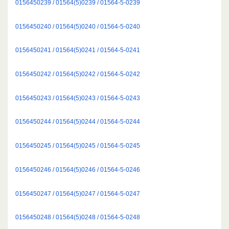
0156450239 / 01564(5)0239 / 01564-5-0239
0156450240 / 01564(5)0240 / 01564-5-0240
0156450241 / 01564(5)0241 / 01564-5-0241
0156450242 / 01564(5)0242 / 01564-5-0242
0156450243 / 01564(5)0243 / 01564-5-0243
0156450244 / 01564(5)0244 / 01564-5-0244
0156450245 / 01564(5)0245 / 01564-5-0245
0156450246 / 01564(5)0246 / 01564-5-0246
0156450247 / 01564(5)0247 / 01564-5-0247
0156450248 / 01564(5)0248 / 01564-5-0248