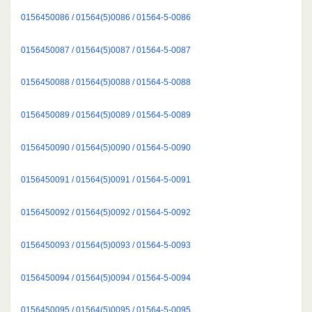
0156450086 / 01564(5)0086 / 01564-5-0086
0156450087 / 01564(5)0087 / 01564-5-0087
0156450088 / 01564(5)0088 / 01564-5-0088
0156450089 / 01564(5)0089 / 01564-5-0089
0156450090 / 01564(5)0090 / 01564-5-0090
0156450091 / 01564(5)0091 / 01564-5-0091
0156450092 / 01564(5)0092 / 01564-5-0092
0156450093 / 01564(5)0093 / 01564-5-0093
0156450094 / 01564(5)0094 / 01564-5-0094
0156450095 / 01564(5)0095 / 01564-5-0095