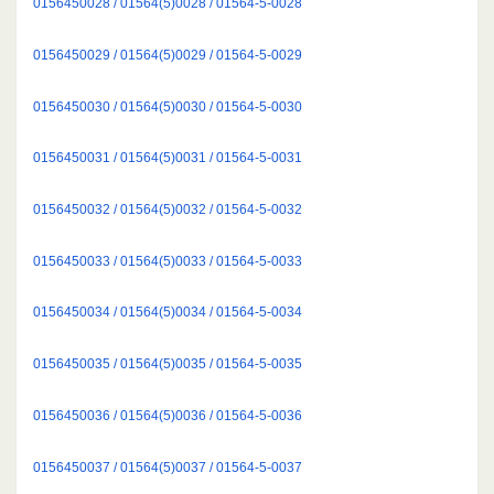
0156450028 / 01564(5)0028 / 01564-5-0028
0156450029 / 01564(5)0029 / 01564-5-0029
0156450030 / 01564(5)0030 / 01564-5-0030
0156450031 / 01564(5)0031 / 01564-5-0031
0156450032 / 01564(5)0032 / 01564-5-0032
0156450033 / 01564(5)0033 / 01564-5-0033
0156450034 / 01564(5)0034 / 01564-5-0034
0156450035 / 01564(5)0035 / 01564-5-0035
0156450036 / 01564(5)0036 / 01564-5-0036
0156450037 / 01564(5)0037 / 01564-5-0037