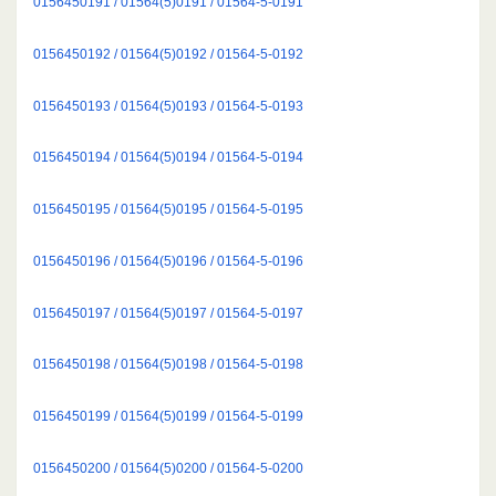
0156450191 / 01564(5)0191 / 01564-5-0191
0156450192 / 01564(5)0192 / 01564-5-0192
0156450193 / 01564(5)0193 / 01564-5-0193
0156450194 / 01564(5)0194 / 01564-5-0194
0156450195 / 01564(5)0195 / 01564-5-0195
0156450196 / 01564(5)0196 / 01564-5-0196
0156450197 / 01564(5)0197 / 01564-5-0197
0156450198 / 01564(5)0198 / 01564-5-0198
0156450199 / 01564(5)0199 / 01564-5-0199
0156450200 / 01564(5)0200 / 01564-5-0200