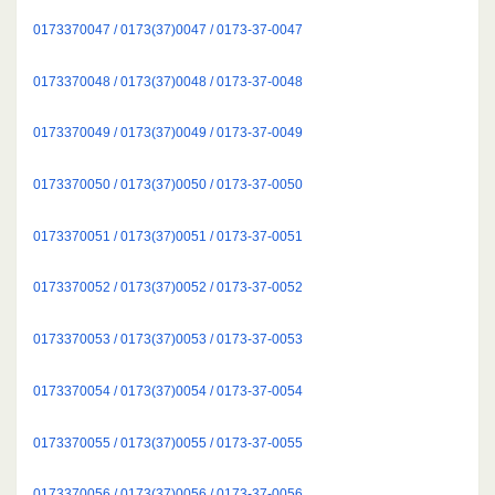
0173370047 / 0173(37)0047 / 0173-37-0047
0173370048 / 0173(37)0048 / 0173-37-0048
0173370049 / 0173(37)0049 / 0173-37-0049
0173370050 / 0173(37)0050 / 0173-37-0050
0173370051 / 0173(37)0051 / 0173-37-0051
0173370052 / 0173(37)0052 / 0173-37-0052
0173370053 / 0173(37)0053 / 0173-37-0053
0173370054 / 0173(37)0054 / 0173-37-0054
0173370055 / 0173(37)0055 / 0173-37-0055
0173370056 / 0173(37)0056 / 0173-37-0056