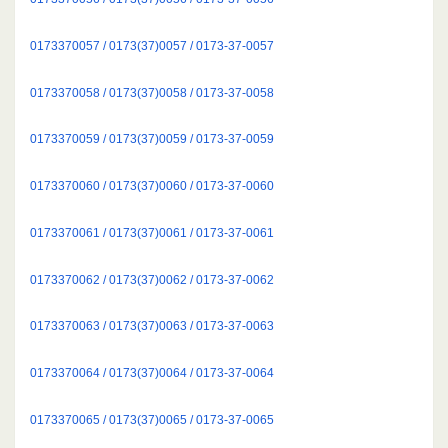
0173370057 / 0173(37)0057 / 0173-37-0057
0173370058 / 0173(37)0058 / 0173-37-0058
0173370059 / 0173(37)0059 / 0173-37-0059
0173370060 / 0173(37)0060 / 0173-37-0060
0173370061 / 0173(37)0061 / 0173-37-0061
0173370062 / 0173(37)0062 / 0173-37-0062
0173370063 / 0173(37)0063 / 0173-37-0063
0173370064 / 0173(37)0064 / 0173-37-0064
0173370065 / 0173(37)0065 / 0173-37-0065