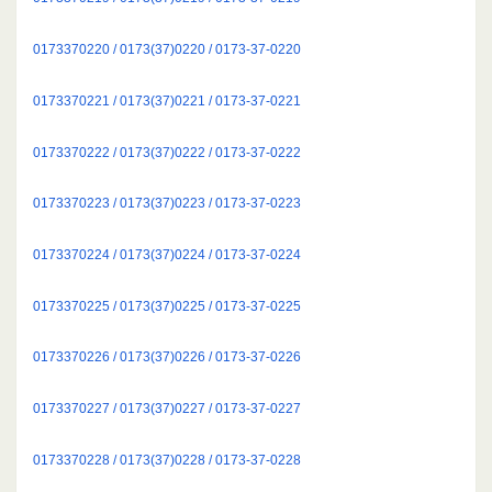
0173370220 / 0173(37)0220 / 0173-37-0220
0173370221 / 0173(37)0221 / 0173-37-0221
0173370222 / 0173(37)0222 / 0173-37-0222
0173370223 / 0173(37)0223 / 0173-37-0223
0173370224 / 0173(37)0224 / 0173-37-0224
0173370225 / 0173(37)0225 / 0173-37-0225
0173370226 / 0173(37)0226 / 0173-37-0226
0173370227 / 0173(37)0227 / 0173-37-0227
0173370228 / 0173(37)0228 / 0173-37-0228