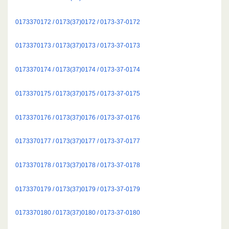
0173370172 / 0173(37)0172 / 0173-37-0172
0173370173 / 0173(37)0173 / 0173-37-0173
0173370174 / 0173(37)0174 / 0173-37-0174
0173370175 / 0173(37)0175 / 0173-37-0175
0173370176 / 0173(37)0176 / 0173-37-0176
0173370177 / 0173(37)0177 / 0173-37-0177
0173370178 / 0173(37)0178 / 0173-37-0178
0173370179 / 0173(37)0179 / 0173-37-0179
0173370180 / 0173(37)0180 / 0173-37-0180