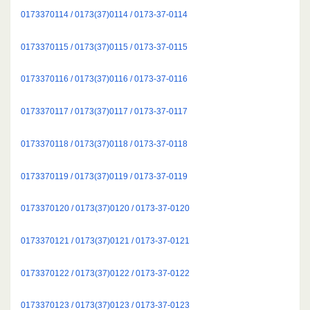
0173370114 / 0173(37)0114 / 0173-37-0114
0173370115 / 0173(37)0115 / 0173-37-0115
0173370116 / 0173(37)0116 / 0173-37-0116
0173370117 / 0173(37)0117 / 0173-37-0117
0173370118 / 0173(37)0118 / 0173-37-0118
0173370119 / 0173(37)0119 / 0173-37-0119
0173370120 / 0173(37)0120 / 0173-37-0120
0173370121 / 0173(37)0121 / 0173-37-0121
0173370122 / 0173(37)0122 / 0173-37-0122
0173370123 / 0173(37)0123 / 0173-37-0123