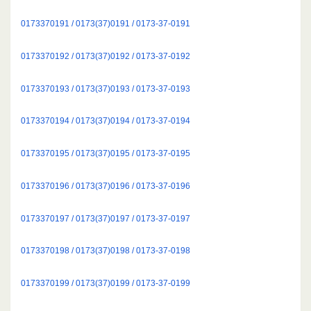
0173370191 / 0173(37)0191 / 0173-37-0191
0173370192 / 0173(37)0192 / 0173-37-0192
0173370193 / 0173(37)0193 / 0173-37-0193
0173370194 / 0173(37)0194 / 0173-37-0194
0173370195 / 0173(37)0195 / 0173-37-0195
0173370196 / 0173(37)0196 / 0173-37-0196
0173370197 / 0173(37)0197 / 0173-37-0197
0173370198 / 0173(37)0198 / 0173-37-0198
0173370199 / 0173(37)0199 / 0173-37-0199