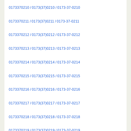
0173370210 / 0173(37)0210 / 0173-37-0210
0173370211 / 0173(37)0211 / 0173-37-0211
0173370212 / 0173(37)0212 / 0173-37-0212
0173370213 / 0173(37)0213 / 0173-37-0213
0173370214 / 0173(37)0214 / 0173-37-0214
0173370215 / 0173(37)0215 / 0173-37-0215
0173370216 / 0173(37)0216 / 0173-37-0216
0173370217 / 0173(37)0217 / 0173-37-0217
0173370218 / 0173(37)0218 / 0173-37-0218
0173370219 / 0173(37)0219 / 0173-37-0219