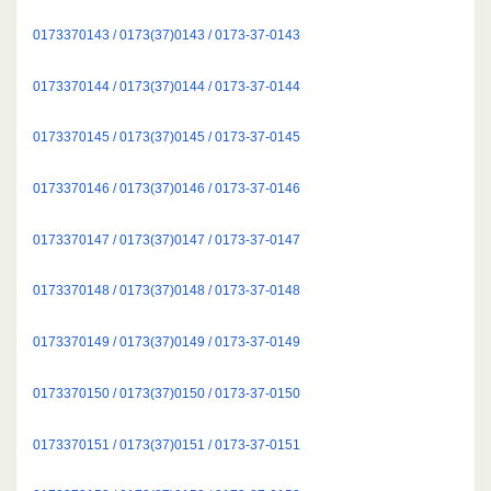
0173370143 / 0173(37)0143 / 0173-37-0143
0173370144 / 0173(37)0144 / 0173-37-0144
0173370145 / 0173(37)0145 / 0173-37-0145
0173370146 / 0173(37)0146 / 0173-37-0146
0173370147 / 0173(37)0147 / 0173-37-0147
0173370148 / 0173(37)0148 / 0173-37-0148
0173370149 / 0173(37)0149 / 0173-37-0149
0173370150 / 0173(37)0150 / 0173-37-0150
0173370151 / 0173(37)0151 / 0173-37-0151