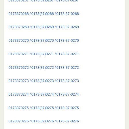
0173370267 / 0173(37)0267 / 0173-37-0267
0173370268 / 0173(37)0268 / 0173-37-0268
0173370269 / 0173(37)0269 / 0173-37-0269
0173370270 / 0173(37)0270 / 0173-37-0270
0173370271 / 0173(37)0271 / 0173-37-0271
0173370272 / 0173(37)0272 / 0173-37-0272
0173370273 / 0173(37)0273 / 0173-37-0273
0173370274 / 0173(37)0274 / 0173-37-0274
0173370275 / 0173(37)0275 / 0173-37-0275
0173370276 / 0173(37)0276 / 0173-37-0276