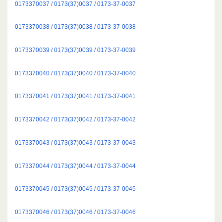
0173370037 / 0173(37)0037 / 0173-37-0037
0173370038 / 0173(37)0038 / 0173-37-0038
0173370039 / 0173(37)0039 / 0173-37-0039
0173370040 / 0173(37)0040 / 0173-37-0040
0173370041 / 0173(37)0041 / 0173-37-0041
0173370042 / 0173(37)0042 / 0173-37-0042
0173370043 / 0173(37)0043 / 0173-37-0043
0173370044 / 0173(37)0044 / 0173-37-0044
0173370045 / 0173(37)0045 / 0173-37-0045
0173370046 / 0173(37)0046 / 0173-37-0046