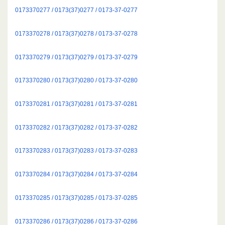
0173370277 / 0173(37)0277 / 0173-37-0277
0173370278 / 0173(37)0278 / 0173-37-0278
0173370279 / 0173(37)0279 / 0173-37-0279
0173370280 / 0173(37)0280 / 0173-37-0280
0173370281 / 0173(37)0281 / 0173-37-0281
0173370282 / 0173(37)0282 / 0173-37-0282
0173370283 / 0173(37)0283 / 0173-37-0283
0173370284 / 0173(37)0284 / 0173-37-0284
0173370285 / 0173(37)0285 / 0173-37-0285
0173370286 / 0173(37)0286 / 0173-37-0286