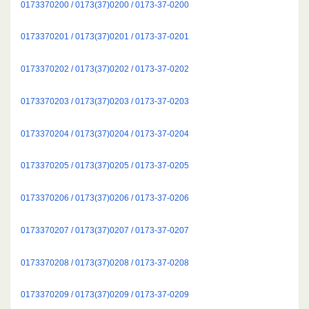
0173370200 / 0173(37)0200 / 0173-37-0200
0173370201 / 0173(37)0201 / 0173-37-0201
0173370202 / 0173(37)0202 / 0173-37-0202
0173370203 / 0173(37)0203 / 0173-37-0203
0173370204 / 0173(37)0204 / 0173-37-0204
0173370205 / 0173(37)0205 / 0173-37-0205
0173370206 / 0173(37)0206 / 0173-37-0206
0173370207 / 0173(37)0207 / 0173-37-0207
0173370208 / 0173(37)0208 / 0173-37-0208
0173370209 / 0173(37)0209 / 0173-37-0209