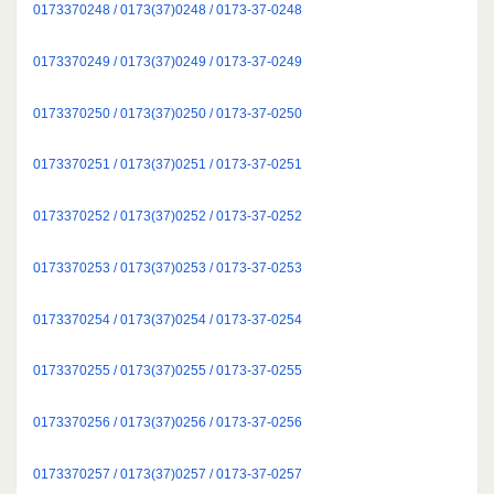
0173370248 / 0173(37)0248 / 0173-37-0248
0173370249 / 0173(37)0249 / 0173-37-0249
0173370250 / 0173(37)0250 / 0173-37-0250
0173370251 / 0173(37)0251 / 0173-37-0251
0173370252 / 0173(37)0252 / 0173-37-0252
0173370253 / 0173(37)0253 / 0173-37-0253
0173370254 / 0173(37)0254 / 0173-37-0254
0173370255 / 0173(37)0255 / 0173-37-0255
0173370256 / 0173(37)0256 / 0173-37-0256
0173370257 / 0173(37)0257 / 0173-37-0257