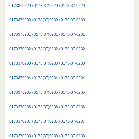
0173370229 / 0173(37)0229 / 0173-37-0229
0173370230 / 0173(37)0230 / 0173-37-0230
0173370231 / 0173(37)0231 / 0173-37-0231
0173370232 / 0173(37)0232 / 0173-37-0232
0173370233 / 0173(37)0233 / 0173-37-0233
0173370234 / 0173(37)0234 / 0173-37-0234
0173370235 / 0173(37)0235 / 0173-37-0235
0173370236 / 0173(37)0236 / 0173-37-0236
0173370237 / 0173(37)0237 / 0173-37-0237
0173370238 / 0173(37)0238 / 0173-37-0238