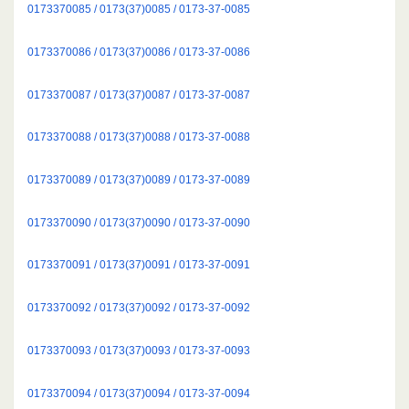
0173370085 / 0173(37)0085 / 0173-37-0085
0173370086 / 0173(37)0086 / 0173-37-0086
0173370087 / 0173(37)0087 / 0173-37-0087
0173370088 / 0173(37)0088 / 0173-37-0088
0173370089 / 0173(37)0089 / 0173-37-0089
0173370090 / 0173(37)0090 / 0173-37-0090
0173370091 / 0173(37)0091 / 0173-37-0091
0173370092 / 0173(37)0092 / 0173-37-0092
0173370093 / 0173(37)0093 / 0173-37-0093
0173370094 / 0173(37)0094 / 0173-37-0094