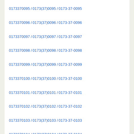
0173370095 / 0173(37)0095 / 0173-37-0095
0173370096 / 0173(37)0096 / 0173-37-0096
0173370097 / 0173(37)0097 / 0173-37-0097
0173370098 / 0173(37)0098 / 0173-37-0098
0173370099 / 0173(37)0099 / 0173-37-0099
0173370100 / 0173(37)0100 / 0173-37-0100
0173370101 / 0173(37)0101 / 0173-37-0101
0173370102 / 0173(37)0102 / 0173-37-0102
0173370103 / 0173(37)0103 / 0173-37-0103