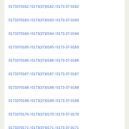
0173370162 / 0173(37)0162 / 0173-37-0162
0173370163 / 0173(37)0163 / 0173-37-0163
0173370164 / 0173(37)0164 / 0173-37-0164
0173370165 / 0173(37)0165 / 0173-37-0165
0173370166 / 0173(37)0166 / 0173-37-0166
0173370167 / 0173(37)0167 / 0173-37-0167
0173370168 / 0173(37)0168 / 0173-37-0168
0173370169 / 0173(37)0169 / 0173-37-0169
0173370170 / 0173(37)0170 / 0173-37-0170
0173370171 / 0173(37)0171 / 0173-37-0171