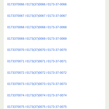
0173370066 / 0173(37)0066 / 0173-37-0066
0173370067 / 0173(37)0067 / 0173-37-0067
0173370068 / 0173(37)0068 / 0173-37-0068
0173370069 / 0173(37)0069 / 0173-37-0069
0173370070 / 0173(37)0070 / 0173-37-0070
0173370071 / 0173(37)0071 / 0173-37-0071
0173370072 / 0173(37)0072 / 0173-37-0072
0173370073 / 0173(37)0073 / 0173-37-0073
0173370074 / 0173(37)0074 / 0173-37-0074
0173370075 / 0173(37)0075 / 0173-37-0075