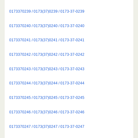
0173370239 / 0173(37)0239 / 0173-37-0239
0173370240 / 0173(37)0240 / 0173-37-0240
0173370241 / 0173(37)0241 / 0173-37-0241
0173370242 / 0173(37)0242 / 0173-37-0242
0173370243 / 0173(37)0243 / 0173-37-0243
0173370244 / 0173(37)0244 / 0173-37-0244
0173370245 / 0173(37)0245 / 0173-37-0245
0173370246 / 0173(37)0246 / 0173-37-0246
0173370247 / 0173(37)0247 / 0173-37-0247