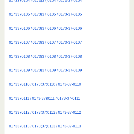
0173370104 / 0173(37)0104 / 0173-37-0104
0173370105 / 0173(37)0105 / 0173-37-0105
0173370106 / 0173(37)0106 / 0173-37-0106
0173370107 / 0173(37)0107 / 0173-37-0107
0173370108 / 0173(37)0108 / 0173-37-0108
0173370109 / 0173(37)0109 / 0173-37-0109
0173370110 / 0173(37)0110 / 0173-37-0110
0173370111 / 0173(37)0111 / 0173-37-0111
0173370112 / 0173(37)0112 / 0173-37-0112
0173370113 / 0173(37)0113 / 0173-37-0113