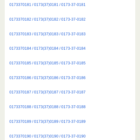
0173370181 / 0173(37)0181 / 0173-37-0181
0173370182 / 0173(37)0182 / 0173-37-0182
0173370183 / 0173(37)0183 / 0173-37-0183
0173370184 / 0173(37)0184 / 0173-37-0184
0173370185 / 0173(37)0185 / 0173-37-0185
0173370186 / 0173(37)0186 / 0173-37-0186
0173370187 / 0173(37)0187 / 0173-37-0187
0173370188 / 0173(37)0188 / 0173-37-0188
0173370189 / 0173(37)0189 / 0173-37-0189
0173370190 / 0173(37)0190 / 0173-37-0190