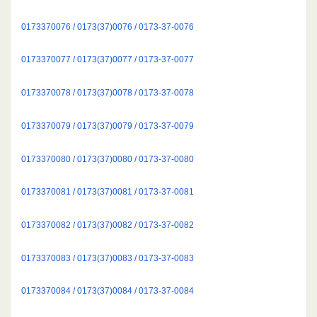
0173370076 / 0173(37)0076 / 0173-37-0076
0173370077 / 0173(37)0077 / 0173-37-0077
0173370078 / 0173(37)0078 / 0173-37-0078
0173370079 / 0173(37)0079 / 0173-37-0079
0173370080 / 0173(37)0080 / 0173-37-0080
0173370081 / 0173(37)0081 / 0173-37-0081
0173370082 / 0173(37)0082 / 0173-37-0082
0173370083 / 0173(37)0083 / 0173-37-0083
0173370084 / 0173(37)0084 / 0173-37-0084