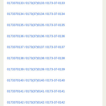
0173370133 / 0173(37)0133 / 0173-37-0133
0173370134 / 0173(37)0134 / 0173-37-0134
0173370135 / 0173(37)0135 / 0173-37-0135
0173370136 / 0173(37)0136 / 0173-37-0136
0173370137 / 0173(37)0137 / 0173-37-0137
0173370138 / 0173(37)0138 / 0173-37-0138
0173370139 / 0173(37)0139 / 0173-37-0139
0173370140 / 0173(37)0140 / 0173-37-0140
0173370141 / 0173(37)0141 / 0173-37-0141
0173370142 / 0173(37)0142 / 0173-37-0142