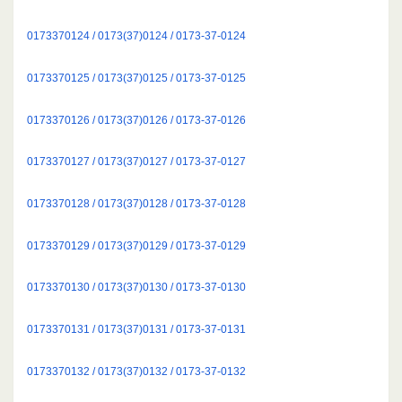
0173370124 / 0173(37)0124 / 0173-37-0124
0173370125 / 0173(37)0125 / 0173-37-0125
0173370126 / 0173(37)0126 / 0173-37-0126
0173370127 / 0173(37)0127 / 0173-37-0127
0173370128 / 0173(37)0128 / 0173-37-0128
0173370129 / 0173(37)0129 / 0173-37-0129
0173370130 / 0173(37)0130 / 0173-37-0130
0173370131 / 0173(37)0131 / 0173-37-0131
0173370132 / 0173(37)0132 / 0173-37-0132