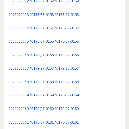
0173370152 / 0173(37)0152 / 0173-37-0152
0173370153 / 0173(37)0153 / 0173-37-0153
0173370154 / 0173(37)0154 / 0173-37-0154
0173370155 / 0173(37)0155 / 0173-37-0155
0173370156 / 0173(37)0156 / 0173-37-0156
0173370157 / 0173(37)0157 / 0173-37-0157
0173370158 / 0173(37)0158 / 0173-37-0158
0173370159 / 0173(37)0159 / 0173-37-0159
0173370160 / 0173(37)0160 / 0173-37-0160
0173370161 / 0173(37)0161 / 0173-37-0161