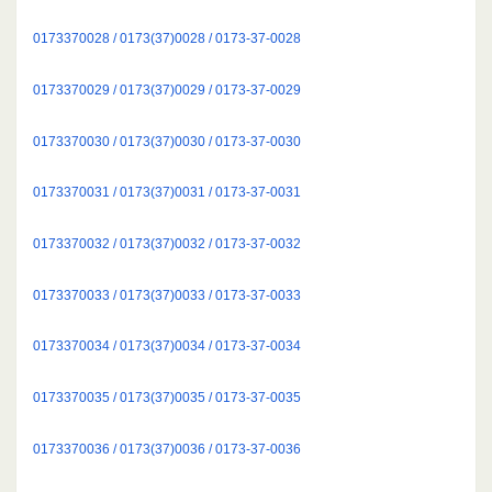
0173370028 / 0173(37)0028 / 0173-37-0028
0173370029 / 0173(37)0029 / 0173-37-0029
0173370030 / 0173(37)0030 / 0173-37-0030
0173370031 / 0173(37)0031 / 0173-37-0031
0173370032 / 0173(37)0032 / 0173-37-0032
0173370033 / 0173(37)0033 / 0173-37-0033
0173370034 / 0173(37)0034 / 0173-37-0034
0173370035 / 0173(37)0035 / 0173-37-0035
0173370036 / 0173(37)0036 / 0173-37-0036