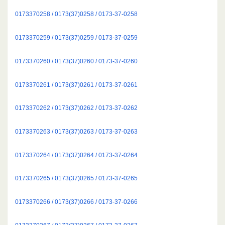
0173370258 / 0173(37)0258 / 0173-37-0258
0173370259 / 0173(37)0259 / 0173-37-0259
0173370260 / 0173(37)0260 / 0173-37-0260
0173370261 / 0173(37)0261 / 0173-37-0261
0173370262 / 0173(37)0262 / 0173-37-0262
0173370263 / 0173(37)0263 / 0173-37-0263
0173370264 / 0173(37)0264 / 0173-37-0264
0173370265 / 0173(37)0265 / 0173-37-0265
0173370266 / 0173(37)0266 / 0173-37-0266