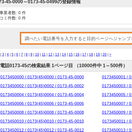
73-45-0000～0173-45-0499の登録情報
事業者数: 0 件
コミ件数: 0 件
|
3
|
4
|
5
|
6
|
7
|
8
|
9
|
10
|
11
|
12
|
13
|
14
|
15
|
16
|
17
|
18
|
19
|
20
|
>
電話0173-45の検索結果 1ページ目 （10000件中 1～500件）
0173450000 / 0173(45)0000 / 0173-45-0000
0173450001 / 0
0173450002 / 0173(45)0002 / 0173-45-0002
0173450003 / 0
0173450004 / 0173(45)0004 / 0173-45-0004
0173450005 / 0
0173450006 / 0173(45)0006 / 0173-45-0006
0173450007 / 0
0173450008 / 0173(45)0008 / 0173-45-0008
0173450009 / 0
0173450010 / 0173(45)0010 / 0173-45-0010
0173450011 / 0
0173450012 / 0173(45)0012 / 0173-45-0012
0173450013 / 0