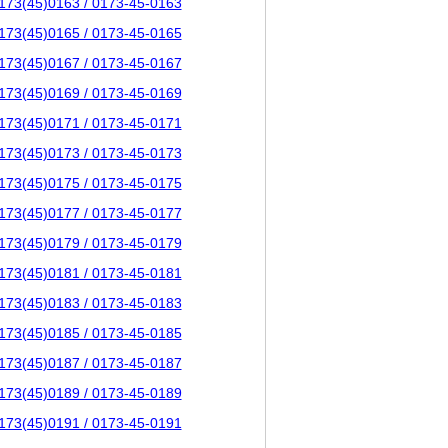
173(45)0163 / 0173-45-0163
173(45)0165 / 0173-45-0165
173(45)0167 / 0173-45-0167
173(45)0169 / 0173-45-0169
173(45)0171 / 0173-45-0171
173(45)0173 / 0173-45-0173
173(45)0175 / 0173-45-0175
173(45)0177 / 0173-45-0177
173(45)0179 / 0173-45-0179
173(45)0181 / 0173-45-0181
173(45)0183 / 0173-45-0183
173(45)0185 / 0173-45-0185
173(45)0187 / 0173-45-0187
173(45)0189 / 0173-45-0189
173(45)0191 / 0173-45-0191