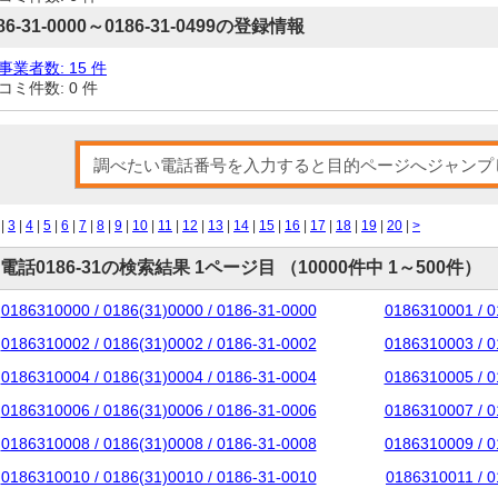
86-31-0000～0186-31-0499の登録情報
事業者数: 15 件
コミ件数: 0 件
|
3
|
4
|
5
|
6
|
7
|
8
|
9
|
10
|
11
|
12
|
13
|
14
|
15
|
16
|
17
|
18
|
19
|
20
|
>
電話0186-31の検索結果 1ページ目 （10000件中 1～500件）
0186310000 / 0186(31)0000 / 0186-31-0000
0186310001 / 0
0186310002 / 0186(31)0002 / 0186-31-0002
0186310003 / 0
0186310004 / 0186(31)0004 / 0186-31-0004
0186310005 / 0
0186310006 / 0186(31)0006 / 0186-31-0006
0186310007 / 0
0186310008 / 0186(31)0008 / 0186-31-0008
0186310009 / 0
0186310010 / 0186(31)0010 / 0186-31-0010
0186310011 / 0