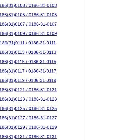
186(31)0103 / 0186-31-0103
186(31)0105 / 0186-31-0105
186(31)0107 / 0186-31-0107
186(31)0109 / 0186-31-0109
186(31)0111 / 0186-31-0111
186(31)0113 / 0186-31-0113
186(31)0115 / 0186-31-0115
186(31)0117 / 0186-31-0117
186(31)0119 / 0186-31-0119
186(31)0121 / 0186-31-0121
186(31)0123 / 0186-31-0123
186(31)0125 / 0186-31-0125
186(31)0127 / 0186-31-0127
186(31)0129 / 0186-31-0129
186(31)0131 / 0186-31-0131