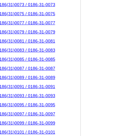
186(31)0073 / 0186-31-0073
186(31)0075 / 0186-31-0075
186(31)0077 / 0186-31-0077
186(31)0079 / 0186-31-0079
186(31)0081 / 0186-31-0081
186(31)0083 / 0186-31-0083
186(31)0085 / 0186-31-0085
186(31)0087 / 0186-31-0087
186(31)0089 / 0186-31-0089
186(31)0091 / 0186-31-0091
186(31)0093 / 0186-31-0093
186(31)0095 / 0186-31-0095
186(31)0097 / 0186-31-0097
186(31)0099 / 0186-31-0099
186(31)0101 / 0186-31-0101