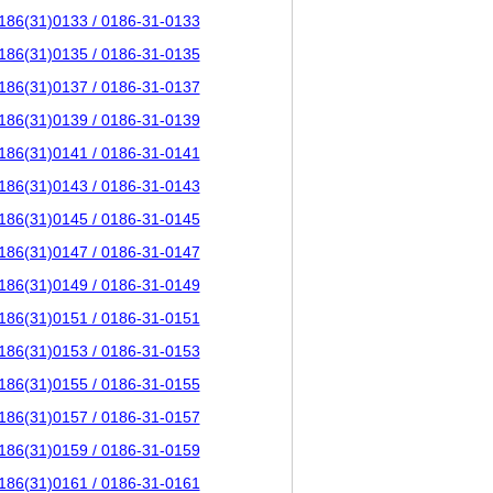
186(31)0133 / 0186-31-0133
186(31)0135 / 0186-31-0135
186(31)0137 / 0186-31-0137
186(31)0139 / 0186-31-0139
186(31)0141 / 0186-31-0141
186(31)0143 / 0186-31-0143
186(31)0145 / 0186-31-0145
186(31)0147 / 0186-31-0147
186(31)0149 / 0186-31-0149
186(31)0151 / 0186-31-0151
186(31)0153 / 0186-31-0153
186(31)0155 / 0186-31-0155
186(31)0157 / 0186-31-0157
186(31)0159 / 0186-31-0159
186(31)0161 / 0186-31-0161