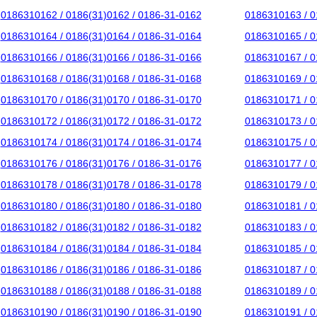
0186310162 / 0186(31)0162 / 0186-31-0162
0186310163 / 0
0186310164 / 0186(31)0164 / 0186-31-0164
0186310165 / 0
0186310166 / 0186(31)0166 / 0186-31-0166
0186310167 / 0
0186310168 / 0186(31)0168 / 0186-31-0168
0186310169 / 0
0186310170 / 0186(31)0170 / 0186-31-0170
0186310171 / 0
0186310172 / 0186(31)0172 / 0186-31-0172
0186310173 / 0
0186310174 / 0186(31)0174 / 0186-31-0174
0186310175 / 0
0186310176 / 0186(31)0176 / 0186-31-0176
0186310177 / 0
0186310178 / 0186(31)0178 / 0186-31-0178
0186310179 / 0
0186310180 / 0186(31)0180 / 0186-31-0180
0186310181 / 0
0186310182 / 0186(31)0182 / 0186-31-0182
0186310183 / 0
0186310184 / 0186(31)0184 / 0186-31-0184
0186310185 / 0
0186310186 / 0186(31)0186 / 0186-31-0186
0186310187 / 0
0186310188 / 0186(31)0188 / 0186-31-0188
0186310189 / 0
0186310190 / 0186(31)0190 / 0186-31-0190
0186310191 / 0