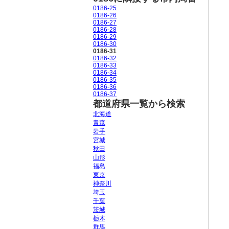
0186-25
0186-26
0186-27
0186-28
0186-29
0186-30
0186-31
0186-32
0186-33
0186-34
0186-35
0186-36
0186-37
都道府県一覧から検索
北海道
青森
岩手
宮城
秋田
山形
福島
東京
神奈川
埼玉
千葉
茨城
栃木
群馬