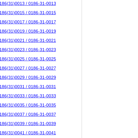
186(31)0013 / 0186-31-0013
186(31)0015 / 0186-31-0015
186(31)0017 / 0186-31-0017
186(31)0019 / 0186-31-0019
186(31)0021 / 0186-31-0021
186(31)0023 / 0186-31-0023
186(31)0025 / 0186-31-0025
186(31)0027 / 0186-31-0027
186(31)0029 / 0186-31-0029
186(31)0031 / 0186-31-0031
186(31)0033 / 0186-31-0033
186(31)0035 / 0186-31-0035
186(31)0037 / 0186-31-0037
186(31)0039 / 0186-31-0039
186(31)0041 / 0186-31-0041