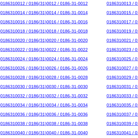
0186310012 / 0186(31)0012 / 0186-31-0012
0186310013 / 0
0186310014 / 0186(31)0014 / 0186-31-0014
0186310015 / 0
0186310016 / 0186(31)0016 / 0186-31-0016
0186310017 / 0
0186310018 / 0186(31)0018 / 0186-31-0018
0186310019 / 0
0186310020 / 0186(31)0020 / 0186-31-0020
0186310021 / 0
0186310022 / 0186(31)0022 / 0186-31-0022
0186310023 / 0
0186310024 / 0186(31)0024 / 0186-31-0024
0186310025 / 0
0186310026 / 0186(31)0026 / 0186-31-0026
0186310027 / 0
0186310028 / 0186(31)0028 / 0186-31-0028
0186310029 / 0
0186310030 / 0186(31)0030 / 0186-31-0030
0186310031 / 0
0186310032 / 0186(31)0032 / 0186-31-0032
0186310033 / 0
0186310034 / 0186(31)0034 / 0186-31-0034
0186310035 / 0
0186310036 / 0186(31)0036 / 0186-31-0036
0186310037 / 0
0186310038 / 0186(31)0038 / 0186-31-0038
0186310039 / 0
0186310040 / 0186(31)0040 / 0186-31-0040
0186310041 / 0