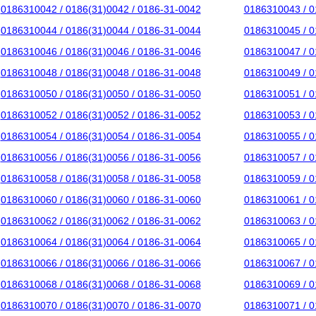
0186310042 / 0186(31)0042 / 0186-31-0042
0186310043 / 0
0186310044 / 0186(31)0044 / 0186-31-0044
0186310045 / 0
0186310046 / 0186(31)0046 / 0186-31-0046
0186310047 / 0
0186310048 / 0186(31)0048 / 0186-31-0048
0186310049 / 0
0186310050 / 0186(31)0050 / 0186-31-0050
0186310051 / 0
0186310052 / 0186(31)0052 / 0186-31-0052
0186310053 / 0
0186310054 / 0186(31)0054 / 0186-31-0054
0186310055 / 0
0186310056 / 0186(31)0056 / 0186-31-0056
0186310057 / 0
0186310058 / 0186(31)0058 / 0186-31-0058
0186310059 / 0
0186310060 / 0186(31)0060 / 0186-31-0060
0186310061 / 0
0186310062 / 0186(31)0062 / 0186-31-0062
0186310063 / 0
0186310064 / 0186(31)0064 / 0186-31-0064
0186310065 / 0
0186310066 / 0186(31)0066 / 0186-31-0066
0186310067 / 0
0186310068 / 0186(31)0068 / 0186-31-0068
0186310069 / 0
0186310070 / 0186(31)0070 / 0186-31-0070
0186310071 / 0