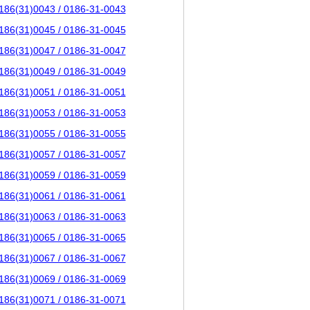
186(31)0043 / 0186-31-0043
186(31)0045 / 0186-31-0045
186(31)0047 / 0186-31-0047
186(31)0049 / 0186-31-0049
186(31)0051 / 0186-31-0051
186(31)0053 / 0186-31-0053
186(31)0055 / 0186-31-0055
186(31)0057 / 0186-31-0057
186(31)0059 / 0186-31-0059
186(31)0061 / 0186-31-0061
186(31)0063 / 0186-31-0063
186(31)0065 / 0186-31-0065
186(31)0067 / 0186-31-0067
186(31)0069 / 0186-31-0069
186(31)0071 / 0186-31-0071