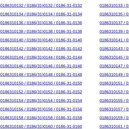
0186310132 / 0186(31)0132 / 0186-31-0132
0186310133 / 0
0186310134 / 0186(31)0134 / 0186-31-0134
0186310135 / 0
0186310136 / 0186(31)0136 / 0186-31-0136
0186310137 / 0
0186310138 / 0186(31)0138 / 0186-31-0138
0186310139 / 0
0186310140 / 0186(31)0140 / 0186-31-0140
0186310141 / 0
0186310142 / 0186(31)0142 / 0186-31-0142
0186310143 / 0
0186310144 / 0186(31)0144 / 0186-31-0144
0186310145 / 0
0186310146 / 0186(31)0146 / 0186-31-0146
0186310147 / 0
0186310148 / 0186(31)0148 / 0186-31-0148
0186310149 / 0
0186310150 / 0186(31)0150 / 0186-31-0150
0186310151 / 0
0186310152 / 0186(31)0152 / 0186-31-0152
0186310153 / 0
0186310154 / 0186(31)0154 / 0186-31-0154
0186310155 / 0
0186310156 / 0186(31)0156 / 0186-31-0156
0186310157 / 0
0186310158 / 0186(31)0158 / 0186-31-0158
0186310159 / 0
0186310160 / 0186(31)0160 / 0186-31-0160
0186310161 / 0