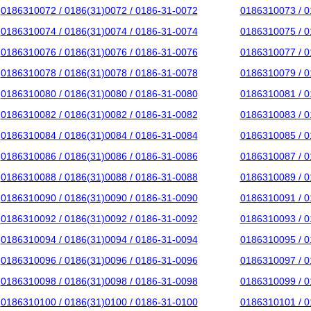
0186310072 / 0186(31)0072 / 0186-31-0072
0186310073 / 0
0186310074 / 0186(31)0074 / 0186-31-0074
0186310075 / 0
0186310076 / 0186(31)0076 / 0186-31-0076
0186310077 / 0
0186310078 / 0186(31)0078 / 0186-31-0078
0186310079 / 0
0186310080 / 0186(31)0080 / 0186-31-0080
0186310081 / 0
0186310082 / 0186(31)0082 / 0186-31-0082
0186310083 / 0
0186310084 / 0186(31)0084 / 0186-31-0084
0186310085 / 0
0186310086 / 0186(31)0086 / 0186-31-0086
0186310087 / 0
0186310088 / 0186(31)0088 / 0186-31-0088
0186310089 / 0
0186310090 / 0186(31)0090 / 0186-31-0090
0186310091 / 0
0186310092 / 0186(31)0092 / 0186-31-0092
0186310093 / 0
0186310094 / 0186(31)0094 / 0186-31-0094
0186310095 / 0
0186310096 / 0186(31)0096 / 0186-31-0096
0186310097 / 0
0186310098 / 0186(31)0098 / 0186-31-0098
0186310099 / 0
0186310100 / 0186(31)0100 / 0186-31-0100
0186310101 / 0