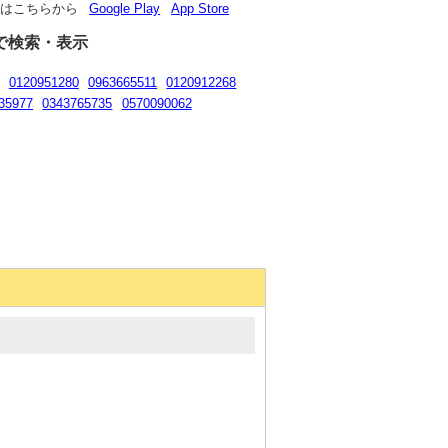
リはこちらから
Google Play
App Store
で検索・表示
0120951280
0963665511
0120912268
35977
0343765735
0570090062