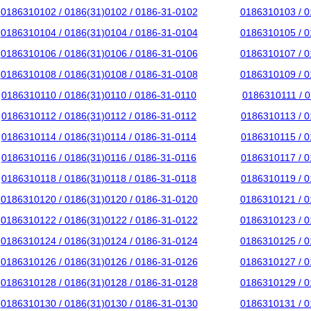
0186310102 / 0186(31)0102 / 0186-31-0102
0186310103 / 0
0186310104 / 0186(31)0104 / 0186-31-0104
0186310105 / 0
0186310106 / 0186(31)0106 / 0186-31-0106
0186310107 / 0
0186310108 / 0186(31)0108 / 0186-31-0108
0186310109 / 0
0186310110 / 0186(31)0110 / 0186-31-0110
0186310111 / 0
0186310112 / 0186(31)0112 / 0186-31-0112
0186310113 / 0
0186310114 / 0186(31)0114 / 0186-31-0114
0186310115 / 0
0186310116 / 0186(31)0116 / 0186-31-0116
0186310117 / 0
0186310118 / 0186(31)0118 / 0186-31-0118
0186310119 / 0
0186310120 / 0186(31)0120 / 0186-31-0120
0186310121 / 0
0186310122 / 0186(31)0122 / 0186-31-0122
0186310123 / 0
0186310124 / 0186(31)0124 / 0186-31-0124
0186310125 / 0
0186310126 / 0186(31)0126 / 0186-31-0126
0186310127 / 0
0186310128 / 0186(31)0128 / 0186-31-0128
0186310129 / 0
0186310130 / 0186(31)0130 / 0186-31-0130
0186310131 / 0