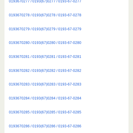
0193670277 / 0193(67)0277 / 0193-67-0277
0193670278 / 0193(67)0278 / 0193-67-0278
0193670279 / 0193(67)0279 / 0193-67-0279
0193670280 / 0193(67)0280 / 0193-67-0280
0193670281 / 0193(67)0281 / 0193-67-0281
0193670282 / 0193(67)0282 / 0193-67-0282
0193670283 / 0193(67)0283 / 0193-67-0283
0193670284 / 0193(67)0284 / 0193-67-0284
0193670285 / 0193(67)0285 / 0193-67-0285
0193670286 / 0193(67)0286 / 0193-67-0286