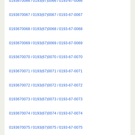
0193670066 / 0193(67)0066 / 0193-67-0066
0193670067 / 0193(67)0067 / 0193-67-0067
0193670068 / 0193(67)0068 / 0193-67-0068
0193670069 / 0193(67)0069 / 0193-67-0069
0193670070 / 0193(67)0070 / 0193-67-0070
0193670071 / 0193(67)0071 / 0193-67-0071
0193670072 / 0193(67)0072 / 0193-67-0072
0193670073 / 0193(67)0073 / 0193-67-0073
0193670074 / 0193(67)0074 / 0193-67-0074
0193670075 / 0193(67)0075 / 0193-67-0075