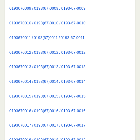
0193670009 / 0193(67)0009 / 0193-67-0009
0193670010 / 0193(67)0010 / 0193-67-0010
0193670011 / 0193(67)0011 / 0193-67-0011
0193670012 / 0193(67)0012 / 0193-67-0012
0193670013 / 0193(67)0013 / 0193-67-0013
0193670014 / 0193(67)0014 / 0193-67-0014
0193670015 / 0193(67)0015 / 0193-67-0015
0193670016 / 0193(67)0016 / 0193-67-0016
0193670017 / 0193(67)0017 / 0193-67-0017
0193670018 / 0193(67)0018 / 0193-67-0018