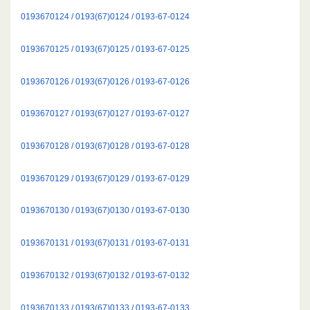
0193670124 / 0193(67)0124 / 0193-67-0124
0193670125 / 0193(67)0125 / 0193-67-0125
0193670126 / 0193(67)0126 / 0193-67-0126
0193670127 / 0193(67)0127 / 0193-67-0127
0193670128 / 0193(67)0128 / 0193-67-0128
0193670129 / 0193(67)0129 / 0193-67-0129
0193670130 / 0193(67)0130 / 0193-67-0130
0193670131 / 0193(67)0131 / 0193-67-0131
0193670132 / 0193(67)0132 / 0193-67-0132
0193670133 / 0193(67)0133 / 0193-67-0133