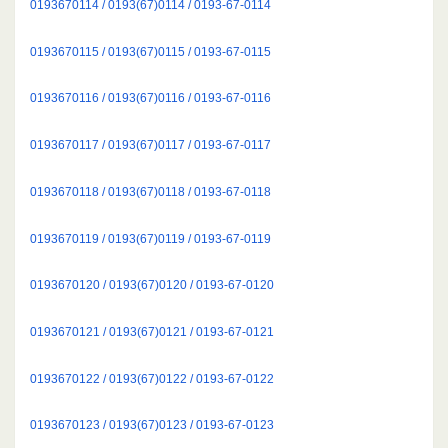
0193670114 / 0193(67)0114 / 0193-67-0114
0193670115 / 0193(67)0115 / 0193-67-0115
0193670116 / 0193(67)0116 / 0193-67-0116
0193670117 / 0193(67)0117 / 0193-67-0117
0193670118 / 0193(67)0118 / 0193-67-0118
0193670119 / 0193(67)0119 / 0193-67-0119
0193670120 / 0193(67)0120 / 0193-67-0120
0193670121 / 0193(67)0121 / 0193-67-0121
0193670122 / 0193(67)0122 / 0193-67-0122
0193670123 / 0193(67)0123 / 0193-67-0123