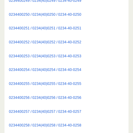
0234400249 / 0234(40)0249 / 0234-40-0249
0234400250 / 0234(40)0250 / 0234-40-0250
0234400251 / 0234(40)0251 / 0234-40-0251
0234400252 / 0234(40)0252 / 0234-40-0252
0234400253 / 0234(40)0253 / 0234-40-0253
0234400254 / 0234(40)0254 / 0234-40-0254
0234400255 / 0234(40)0255 / 0234-40-0255
0234400256 / 0234(40)0256 / 0234-40-0256
0234400257 / 0234(40)0257 / 0234-40-0257
0234400258 / 0234(40)0258 / 0234-40-0258