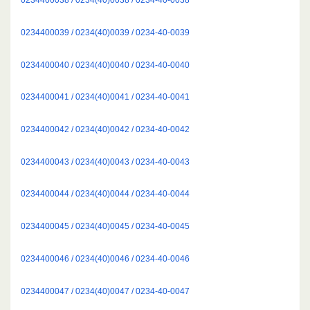
0234400039 / 0234(40)0039 / 0234-40-0039
0234400040 / 0234(40)0040 / 0234-40-0040
0234400041 / 0234(40)0041 / 0234-40-0041
0234400042 / 0234(40)0042 / 0234-40-0042
0234400043 / 0234(40)0043 / 0234-40-0043
0234400044 / 0234(40)0044 / 0234-40-0044
0234400045 / 0234(40)0045 / 0234-40-0045
0234400046 / 0234(40)0046 / 0234-40-0046
0234400047 / 0234(40)0047 / 0234-40-0047