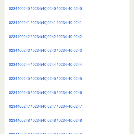
0234400240 / 0234(40)0240 / 0234-40-0240
0234400241 / 0234(40)0241 / 0234-40-0241
0234400242 / 0234(40)0242 / 0234-40-0242
0234400243 / 0234(40)0243 / 0234-40-0243
0234400244 / 0234(40)0244 / 0234-40-0244
0234400245 / 0234(40)0245 / 0234-40-0245
0234400246 / 0234(40)0246 / 0234-40-0246
0234400247 / 0234(40)0247 / 0234-40-0247
0234400248 / 0234(40)0248 / 0234-40-0248