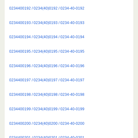
0234400192 / 0234(40)0192 / 0234-40-0192
0234400193 / 0234(40)0193 / 0234-40-0193
0234400194 / 0234(40)0194 / 0234-40-0194
0234400195 / 0234(40)0195 / 0234-40-0195
0234400196 / 0234(40)0196 / 0234-40-0196
0234400197 / 0234(40)0197 / 0234-40-0197
0234400198 / 0234(40)0198 / 0234-40-0198
0234400199 / 0234(40)0199 / 0234-40-0199
0234400200 / 0234(40)0200 / 0234-40-0200
0234400201 / 0234(40)0201 / 0234-40-0201