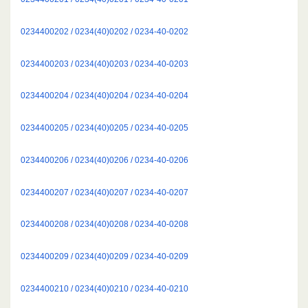
0234400202 / 0234(40)0202 / 0234-40-0202
0234400203 / 0234(40)0203 / 0234-40-0203
0234400204 / 0234(40)0204 / 0234-40-0204
0234400205 / 0234(40)0205 / 0234-40-0205
0234400206 / 0234(40)0206 / 0234-40-0206
0234400207 / 0234(40)0207 / 0234-40-0207
0234400208 / 0234(40)0208 / 0234-40-0208
0234400209 / 0234(40)0209 / 0234-40-0209
0234400210 / 0234(40)0210 / 0234-40-0210