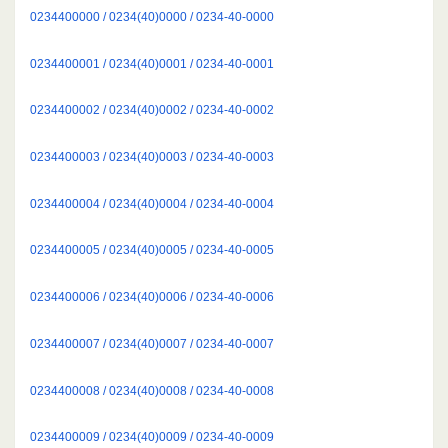
0234400000 / 0234(40)0000 / 0234-40-0000
0234400001 / 0234(40)0001 / 0234-40-0001
0234400002 / 0234(40)0002 / 0234-40-0002
0234400003 / 0234(40)0003 / 0234-40-0003
0234400004 / 0234(40)0004 / 0234-40-0004
0234400005 / 0234(40)0005 / 0234-40-0005
0234400006 / 0234(40)0006 / 0234-40-0006
0234400007 / 0234(40)0007 / 0234-40-0007
0234400008 / 0234(40)0008 / 0234-40-0008
0234400009 / 0234(40)0009 / 0234-40-0009