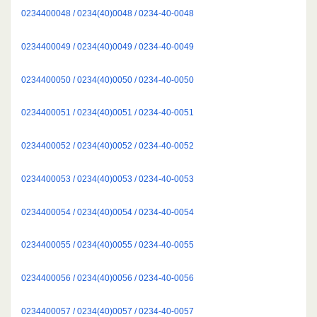
0234400048 / 0234(40)0048 / 0234-40-0048
0234400049 / 0234(40)0049 / 0234-40-0049
0234400050 / 0234(40)0050 / 0234-40-0050
0234400051 / 0234(40)0051 / 0234-40-0051
0234400052 / 0234(40)0052 / 0234-40-0052
0234400053 / 0234(40)0053 / 0234-40-0053
0234400054 / 0234(40)0054 / 0234-40-0054
0234400055 / 0234(40)0055 / 0234-40-0055
0234400056 / 0234(40)0056 / 0234-40-0056
0234400057 / 0234(40)0057 / 0234-40-0057