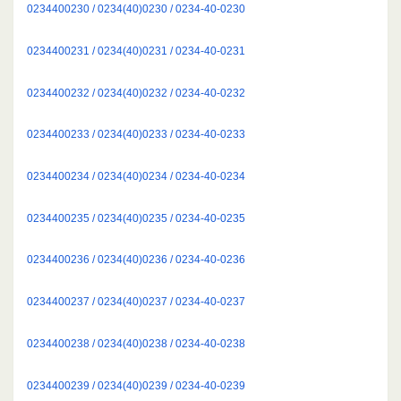
0234400230 / 0234(40)0230 / 0234-40-0230
0234400231 / 0234(40)0231 / 0234-40-0231
0234400232 / 0234(40)0232 / 0234-40-0232
0234400233 / 0234(40)0233 / 0234-40-0233
0234400234 / 0234(40)0234 / 0234-40-0234
0234400235 / 0234(40)0235 / 0234-40-0235
0234400236 / 0234(40)0236 / 0234-40-0236
0234400237 / 0234(40)0237 / 0234-40-0237
0234400238 / 0234(40)0238 / 0234-40-0238
0234400239 / 0234(40)0239 / 0234-40-0239