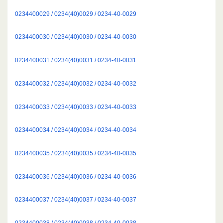
0234400029 / 0234(40)0029 / 0234-40-0029
0234400030 / 0234(40)0030 / 0234-40-0030
0234400031 / 0234(40)0031 / 0234-40-0031
0234400032 / 0234(40)0032 / 0234-40-0032
0234400033 / 0234(40)0033 / 0234-40-0033
0234400034 / 0234(40)0034 / 0234-40-0034
0234400035 / 0234(40)0035 / 0234-40-0035
0234400036 / 0234(40)0036 / 0234-40-0036
0234400037 / 0234(40)0037 / 0234-40-0037
0234400038 / 0234(40)0038 / 0234-40-0038