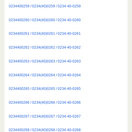
0234400259 / 0234(40)0259 / 0234-40-0259
0234400260 / 0234(40)0260 / 0234-40-0260
0234400261 / 0234(40)0261 / 0234-40-0261
0234400262 / 0234(40)0262 / 0234-40-0262
0234400263 / 0234(40)0263 / 0234-40-0263
0234400264 / 0234(40)0264 / 0234-40-0264
0234400265 / 0234(40)0265 / 0234-40-0265
0234400266 / 0234(40)0266 / 0234-40-0266
0234400267 / 0234(40)0267 / 0234-40-0267
0234400268 / 0234(40)0268 / 0234-40-0268