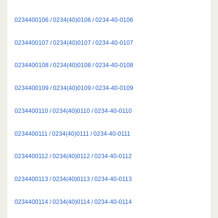
0234400106 / 0234(40)0106 / 0234-40-0106
0234400107 / 0234(40)0107 / 0234-40-0107
0234400108 / 0234(40)0108 / 0234-40-0108
0234400109 / 0234(40)0109 / 0234-40-0109
0234400110 / 0234(40)0110 / 0234-40-0110
0234400111 / 0234(40)0111 / 0234-40-0111
0234400112 / 0234(40)0112 / 0234-40-0112
0234400113 / 0234(40)0113 / 0234-40-0113
0234400114 / 0234(40)0114 / 0234-40-0114