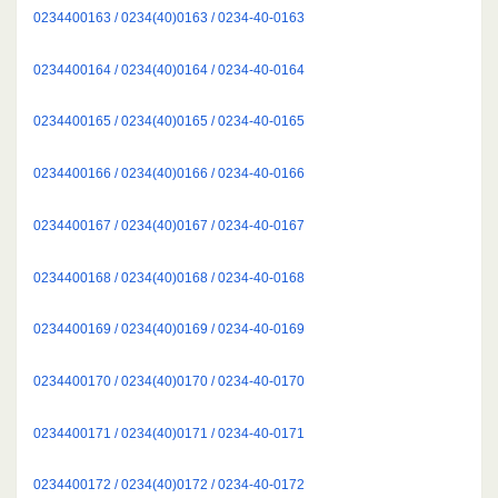
0234400163 / 0234(40)0163 / 0234-40-0163
0234400164 / 0234(40)0164 / 0234-40-0164
0234400165 / 0234(40)0165 / 0234-40-0165
0234400166 / 0234(40)0166 / 0234-40-0166
0234400167 / 0234(40)0167 / 0234-40-0167
0234400168 / 0234(40)0168 / 0234-40-0168
0234400169 / 0234(40)0169 / 0234-40-0169
0234400170 / 0234(40)0170 / 0234-40-0170
0234400171 / 0234(40)0171 / 0234-40-0171
0234400172 / 0234(40)0172 / 0234-40-0172