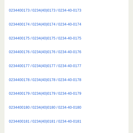
0234400173 / 0234(40)0173 / 0234-40-0173
0234400174 / 0234(40)0174 / 0234-40-0174
0234400175 / 0234(40)0175 / 0234-40-0175
0234400176 / 0234(40)0176 / 0234-40-0176
0234400177 / 0234(40)0177 / 0234-40-0177
0234400178 / 0234(40)0178 / 0234-40-0178
0234400179 / 0234(40)0179 / 0234-40-0179
0234400180 / 0234(40)0180 / 0234-40-0180
0234400181 / 0234(40)0181 / 0234-40-0181