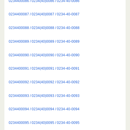
0234400086 / 0234(40)0086 / 0234-40-0086
0234400087 / 0234(40)0087 / 0234-40-0087
0234400088 / 0234(40)0088 / 0234-40-0088
0234400089 / 0234(40)0089 / 0234-40-0089
0234400090 / 0234(40)0090 / 0234-40-0090
0234400091 / 0234(40)0091 / 0234-40-0091
0234400092 / 0234(40)0092 / 0234-40-0092
0234400093 / 0234(40)0093 / 0234-40-0093
0234400094 / 0234(40)0094 / 0234-40-0094
0234400095 / 0234(40)0095 / 0234-40-0095