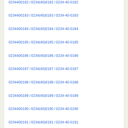
0234400182 / 0234(40)0182 / 0234-40-0182
0234400183 / 0234(40)0183 / 0234-40-0183
0234400184 / 0234(40)0184 / 0234-40-0184
0234400185 / 0234(40)0185 / 0234-40-0185
0234400186 / 0234(40)0186 / 0234-40-0186
0234400187 / 0234(40)0187 / 0234-40-0187
0234400188 / 0234(40)0188 / 0234-40-0188
0234400189 / 0234(40)0189 / 0234-40-0189
0234400190 / 0234(40)0190 / 0234-40-0190
0234400191 / 0234(40)0191 / 0234-40-0191