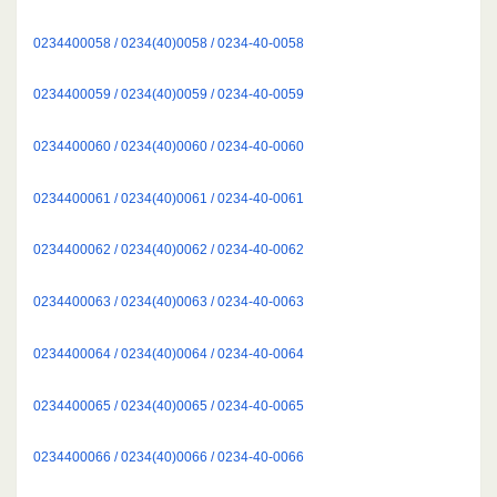
0234400058 / 0234(40)0058 / 0234-40-0058
0234400059 / 0234(40)0059 / 0234-40-0059
0234400060 / 0234(40)0060 / 0234-40-0060
0234400061 / 0234(40)0061 / 0234-40-0061
0234400062 / 0234(40)0062 / 0234-40-0062
0234400063 / 0234(40)0063 / 0234-40-0063
0234400064 / 0234(40)0064 / 0234-40-0064
0234400065 / 0234(40)0065 / 0234-40-0065
0234400066 / 0234(40)0066 / 0234-40-0066