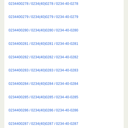
0234400278 / 0234(40)0278 / 0234-40-0278
0234400279 / 0234(40)0279 / 0234-40-0279
0234400280 / 0234(40)0280 / 0234-40-0280
0234400281 / 0234(40)0281 / 0234-40-0281
0234400282 / 0234(40)0282 / 0234-40-0282
0234400283 / 0234(40)0283 / 0234-40-0283
0234400284 / 0234(40)0284 / 0234-40-0284
0234400285 / 0234(40)0285 / 0234-40-0285
0234400286 / 0234(40)0286 / 0234-40-0286
0234400287 / 0234(40)0287 / 0234-40-0287