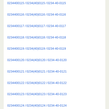
0234400115 / 0234(40)0115 / 0234-40-0115
0234400116 / 0234(40)0116 / 0234-40-0116
0234400117 / 0234(40)0117 / 0234-40-0117
0234400118 / 0234(40)0118 / 0234-40-0118
0234400119 / 0234(40)0119 / 0234-40-0119
0234400120 / 0234(40)0120 / 0234-40-0120
0234400121 / 0234(40)0121 / 0234-40-0121
0234400122 / 0234(40)0122 / 0234-40-0122
0234400123 / 0234(40)0123 / 0234-40-0123
0234400124 / 0234(40)0124 / 0234-40-0124