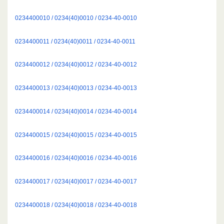
0234400010 / 0234(40)0010 / 0234-40-0010
0234400011 / 0234(40)0011 / 0234-40-0011
0234400012 / 0234(40)0012 / 0234-40-0012
0234400013 / 0234(40)0013 / 0234-40-0013
0234400014 / 0234(40)0014 / 0234-40-0014
0234400015 / 0234(40)0015 / 0234-40-0015
0234400016 / 0234(40)0016 / 0234-40-0016
0234400017 / 0234(40)0017 / 0234-40-0017
0234400018 / 0234(40)0018 / 0234-40-0018