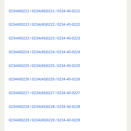
0234400221 / 0234(40)0221 / 0234-40-0221
0234400222 / 0234(40)0222 / 0234-40-0222
0234400223 / 0234(40)0223 / 0234-40-0223
0234400224 / 0234(40)0224 / 0234-40-0224
0234400225 / 0234(40)0225 / 0234-40-0225
0234400226 / 0234(40)0226 / 0234-40-0226
0234400227 / 0234(40)0227 / 0234-40-0227
0234400228 / 0234(40)0228 / 0234-40-0228
0234400229 / 0234(40)0229 / 0234-40-0229