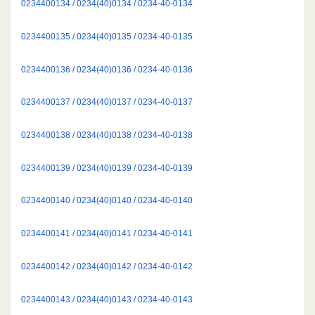
0234400134 / 0234(40)0134 / 0234-40-0134
0234400135 / 0234(40)0135 / 0234-40-0135
0234400136 / 0234(40)0136 / 0234-40-0136
0234400137 / 0234(40)0137 / 0234-40-0137
0234400138 / 0234(40)0138 / 0234-40-0138
0234400139 / 0234(40)0139 / 0234-40-0139
0234400140 / 0234(40)0140 / 0234-40-0140
0234400141 / 0234(40)0141 / 0234-40-0141
0234400142 / 0234(40)0142 / 0234-40-0142
0234400143 / 0234(40)0143 / 0234-40-0143