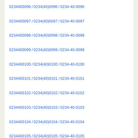
0234400096 / 0234(40)0096 / 0234-40-0096
0234400097 / 0234(40)0097 / 0234-40-0097
0234400098 / 0234(40)0098 / 0234-40-0098
0234400099 / 0234(40)0099 / 0234-40-0099
0234400100 / 0234(40)0100 / 0234-40-0100
0234400101 / 0234(40)0101 / 0234-40-0101
0234400102 / 0234(40)0102 / 0234-40-0102
0234400103 / 0234(40)0103 / 0234-40-0103
0234400104 / 0234(40)0104 / 0234-40-0104
0234400105 / 0234(40)0105 / 0234-40-0105