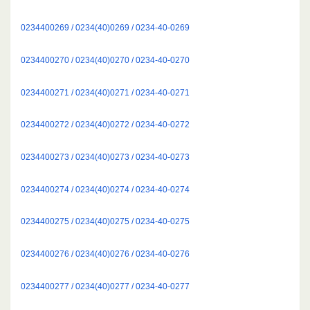
0234400269 / 0234(40)0269 / 0234-40-0269
0234400270 / 0234(40)0270 / 0234-40-0270
0234400271 / 0234(40)0271 / 0234-40-0271
0234400272 / 0234(40)0272 / 0234-40-0272
0234400273 / 0234(40)0273 / 0234-40-0273
0234400274 / 0234(40)0274 / 0234-40-0274
0234400275 / 0234(40)0275 / 0234-40-0275
0234400276 / 0234(40)0276 / 0234-40-0276
0234400277 / 0234(40)0277 / 0234-40-0277