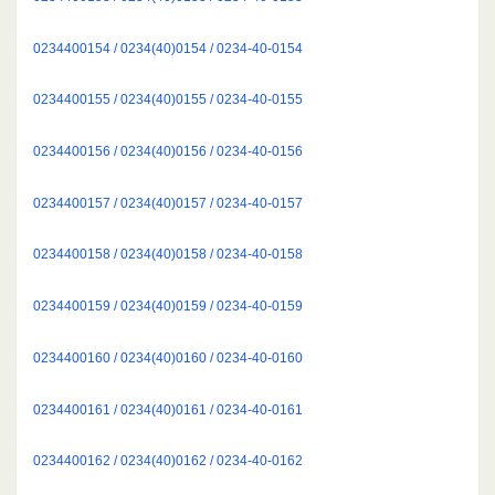
0234400154 / 0234(40)0154 / 0234-40-0154
0234400155 / 0234(40)0155 / 0234-40-0155
0234400156 / 0234(40)0156 / 0234-40-0156
0234400157 / 0234(40)0157 / 0234-40-0157
0234400158 / 0234(40)0158 / 0234-40-0158
0234400159 / 0234(40)0159 / 0234-40-0159
0234400160 / 0234(40)0160 / 0234-40-0160
0234400161 / 0234(40)0161 / 0234-40-0161
0234400162 / 0234(40)0162 / 0234-40-0162