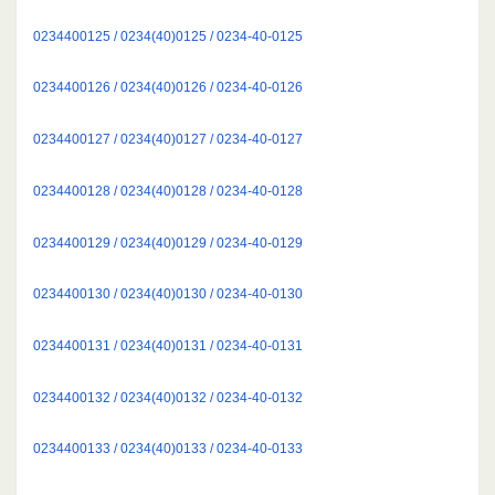
0234400125 / 0234(40)0125 / 0234-40-0125
0234400126 / 0234(40)0126 / 0234-40-0126
0234400127 / 0234(40)0127 / 0234-40-0127
0234400128 / 0234(40)0128 / 0234-40-0128
0234400129 / 0234(40)0129 / 0234-40-0129
0234400130 / 0234(40)0130 / 0234-40-0130
0234400131 / 0234(40)0131 / 0234-40-0131
0234400132 / 0234(40)0132 / 0234-40-0132
0234400133 / 0234(40)0133 / 0234-40-0133