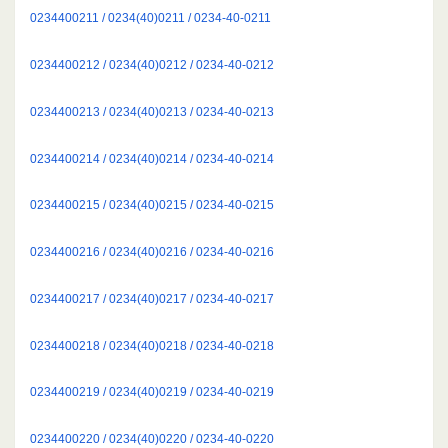
0234400211 / 0234(40)0211 / 0234-40-0211
0234400212 / 0234(40)0212 / 0234-40-0212
0234400213 / 0234(40)0213 / 0234-40-0213
0234400214 / 0234(40)0214 / 0234-40-0214
0234400215 / 0234(40)0215 / 0234-40-0215
0234400216 / 0234(40)0216 / 0234-40-0216
0234400217 / 0234(40)0217 / 0234-40-0217
0234400218 / 0234(40)0218 / 0234-40-0218
0234400219 / 0234(40)0219 / 0234-40-0219
0234400220 / 0234(40)0220 / 0234-40-0220