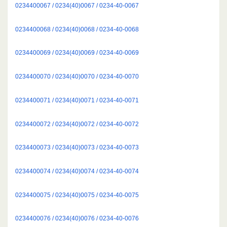
0234400067 / 0234(40)0067 / 0234-40-0067
0234400068 / 0234(40)0068 / 0234-40-0068
0234400069 / 0234(40)0069 / 0234-40-0069
0234400070 / 0234(40)0070 / 0234-40-0070
0234400071 / 0234(40)0071 / 0234-40-0071
0234400072 / 0234(40)0072 / 0234-40-0072
0234400073 / 0234(40)0073 / 0234-40-0073
0234400074 / 0234(40)0074 / 0234-40-0074
0234400075 / 0234(40)0075 / 0234-40-0075
0234400076 / 0234(40)0076 / 0234-40-0076