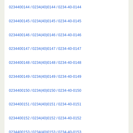
0234400144 / 0234(40)0144 / 0234-40-0144
0234400145 / 0234(40)0145 / 0234-40-0145
0234400146 / 0234(40)0146 / 0234-40-0146
0234400147 / 0234(40)0147 / 0234-40-0147
0234400148 / 0234(40)0148 / 0234-40-0148
0234400149 / 0234(40)0149 / 0234-40-0149
0234400150 / 0234(40)0150 / 0234-40-0150
0234400151 / 0234(40)0151 / 0234-40-0151
0234400152 / 0234(40)0152 / 0234-40-0152
0234400153 / 0234(40)0153 / 0234-40-0153