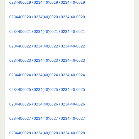
0234400019 / 0234(40)0019 / 0234-40-0019
0234400020 / 0234(40)0020 / 0234-40-0020
0234400021 / 0234(40)0021 / 0234-40-0021
0234400022 / 0234(40)0022 / 0234-40-0022
0234400023 / 0234(40)0023 / 0234-40-0023
0234400024 / 0234(40)0024 / 0234-40-0024
0234400025 / 0234(40)0025 / 0234-40-0025
0234400026 / 0234(40)0026 / 0234-40-0026
0234400027 / 0234(40)0027 / 0234-40-0027
0234400028 / 0234(40)0028 / 0234-40-0028