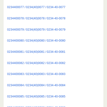
0234400077 / 0234(40)0077 / 0234-40-0077
0234400078 / 0234(40)0078 / 0234-40-0078
0234400079 / 0234(40)0079 / 0234-40-0079
0234400080 / 0234(40)0080 / 0234-40-0080
0234400081 / 0234(40)0081 / 0234-40-0081
0234400082 / 0234(40)0082 / 0234-40-0082
0234400083 / 0234(40)0083 / 0234-40-0083
0234400084 / 0234(40)0084 / 0234-40-0084
0234400085 / 0234(40)0085 / 0234-40-0085