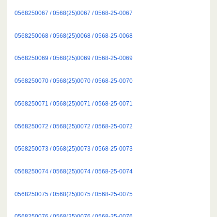
0568250067 / 0568(25)0067 / 0568-25-0067
0568250068 / 0568(25)0068 / 0568-25-0068
0568250069 / 0568(25)0069 / 0568-25-0069
0568250070 / 0568(25)0070 / 0568-25-0070
0568250071 / 0568(25)0071 / 0568-25-0071
0568250072 / 0568(25)0072 / 0568-25-0072
0568250073 / 0568(25)0073 / 0568-25-0073
0568250074 / 0568(25)0074 / 0568-25-0074
0568250075 / 0568(25)0075 / 0568-25-0075
0568250076 / 0568(25)0076 / 0568-25-0076