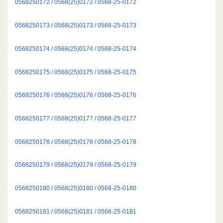
0568250172 / 0568(25)0172 / 0568-25-0172
0568250173 / 0568(25)0173 / 0568-25-0173
0568250174 / 0568(25)0174 / 0568-25-0174
0568250175 / 0568(25)0175 / 0568-25-0175
0568250176 / 0568(25)0176 / 0568-25-0176
0568250177 / 0568(25)0177 / 0568-25-0177
0568250178 / 0568(25)0178 / 0568-25-0178
0568250179 / 0568(25)0179 / 0568-25-0179
0568250180 / 0568(25)0180 / 0568-25-0180
0568250181 / 0568(25)0181 / 0568-25-0181