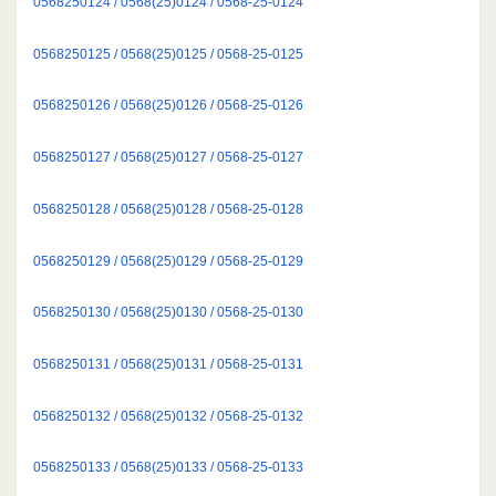
0568250124 / 0568(25)0124 / 0568-25-0124
0568250125 / 0568(25)0125 / 0568-25-0125
0568250126 / 0568(25)0126 / 0568-25-0126
0568250127 / 0568(25)0127 / 0568-25-0127
0568250128 / 0568(25)0128 / 0568-25-0128
0568250129 / 0568(25)0129 / 0568-25-0129
0568250130 / 0568(25)0130 / 0568-25-0130
0568250131 / 0568(25)0131 / 0568-25-0131
0568250132 / 0568(25)0132 / 0568-25-0132
0568250133 / 0568(25)0133 / 0568-25-0133