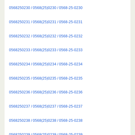
0568250230 / 0568(25)0230 / 0568-25-0230
0568250231 / 0568(25)0231 / 0568-25-0231
0568250232 / 0568(25)0232 / 0568-25-0232
0568250233 / 0568(25)0233 / 0568-25-0233
0568250234 / 0568(25)0234 / 0568-25-0234
0568250235 / 0568(25)0235 / 0568-25-0235
0568250236 / 0568(25)0236 / 0568-25-0236
0568250237 / 0568(25)0237 / 0568-25-0237
0568250238 / 0568(25)0238 / 0568-25-0238
0568250239 / 0568(25)0239 / 0568-25-0239