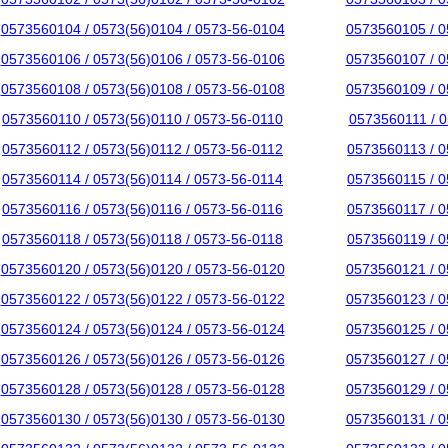
0573560104 / 0573(56)0104 / 0573-56-0104
0573560105 / 0
0573560106 / 0573(56)0106 / 0573-56-0106
0573560107 / 0
0573560108 / 0573(56)0108 / 0573-56-0108
0573560109 / 0
0573560110 / 0573(56)0110 / 0573-56-0110
0573560111 / 0
0573560112 / 0573(56)0112 / 0573-56-0112
0573560113 / 0
0573560114 / 0573(56)0114 / 0573-56-0114
0573560115 / 0
0573560116 / 0573(56)0116 / 0573-56-0116
0573560117 / 0
0573560118 / 0573(56)0118 / 0573-56-0118
0573560119 / 0
0573560120 / 0573(56)0120 / 0573-56-0120
0573560121 / 0
0573560122 / 0573(56)0122 / 0573-56-0122
0573560123 / 0
0573560124 / 0573(56)0124 / 0573-56-0124
0573560125 / 0
0573560126 / 0573(56)0126 / 0573-56-0126
0573560127 / 0
0573560128 / 0573(56)0128 / 0573-56-0128
0573560129 / 0
0573560130 / 0573(56)0130 / 0573-56-0130
0573560131 / 0