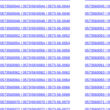
0573560044 / 0573(56)0044 / 0573-56-0044
0573560045 / 0
0573560046 / 0573(56)0046 / 0573-56-0046
0573560047 / 0
0573560048 / 0573(56)0048 / 0573-56-0048
0573560049 / 0
0573560050 / 0573(56)0050 / 0573-56-0050
0573560051 / 0
0573560052 / 0573(56)0052 / 0573-56-0052
0573560053 / 0
0573560054 / 0573(56)0054 / 0573-56-0054
0573560055 / 0
0573560056 / 0573(56)0056 / 0573-56-0056
0573560057 / 0
0573560058 / 0573(56)0058 / 0573-56-0058
0573560059 / 0
0573560060 / 0573(56)0060 / 0573-56-0060
0573560061 / 0
0573560062 / 0573(56)0062 / 0573-56-0062
0573560063 / 0
0573560064 / 0573(56)0064 / 0573-56-0064
0573560065 / 0
0573560066 / 0573(56)0066 / 0573-56-0066
0573560067 / 0
0573560068 / 0573(56)0068 / 0573-56-0068
0573560069 / 0
0573560070 / 0573(56)0070 / 0573-56-0070
0573560071 / 0
0573560072 / 0573(56)0072 / 0573-56-0072
0573560073 / 0