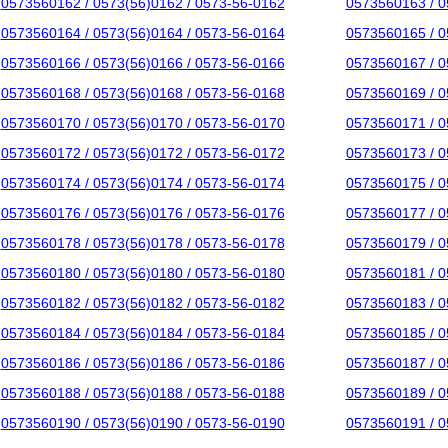
0573560162 / 0573(56)0162 / 0573-56-0162
0573560163 / 0
0573560164 / 0573(56)0164 / 0573-56-0164
0573560165 / 0
0573560166 / 0573(56)0166 / 0573-56-0166
0573560167 / 0
0573560168 / 0573(56)0168 / 0573-56-0168
0573560169 / 0
0573560170 / 0573(56)0170 / 0573-56-0170
0573560171 / 0
0573560172 / 0573(56)0172 / 0573-56-0172
0573560173 / 0
0573560174 / 0573(56)0174 / 0573-56-0174
0573560175 / 0
0573560176 / 0573(56)0176 / 0573-56-0176
0573560177 / 0
0573560178 / 0573(56)0178 / 0573-56-0178
0573560179 / 0
0573560180 / 0573(56)0180 / 0573-56-0180
0573560181 / 0
0573560182 / 0573(56)0182 / 0573-56-0182
0573560183 / 0
0573560184 / 0573(56)0184 / 0573-56-0184
0573560185 / 0
0573560186 / 0573(56)0186 / 0573-56-0186
0573560187 / 0
0573560188 / 0573(56)0188 / 0573-56-0188
0573560189 / 0
0573560190 / 0573(56)0190 / 0573-56-0190
0573560191 / 0