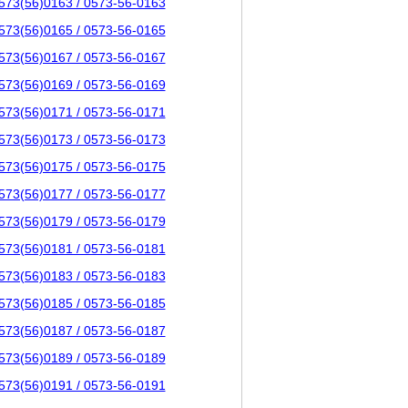
573(56)0163 / 0573-56-0163
573(56)0165 / 0573-56-0165
573(56)0167 / 0573-56-0167
573(56)0169 / 0573-56-0169
573(56)0171 / 0573-56-0171
573(56)0173 / 0573-56-0173
573(56)0175 / 0573-56-0175
573(56)0177 / 0573-56-0177
573(56)0179 / 0573-56-0179
573(56)0181 / 0573-56-0181
573(56)0183 / 0573-56-0183
573(56)0185 / 0573-56-0185
573(56)0187 / 0573-56-0187
573(56)0189 / 0573-56-0189
573(56)0191 / 0573-56-0191