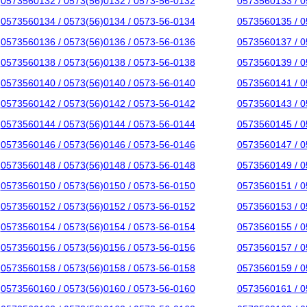
0573560132 / 0573(56)0132 / 0573-56-0132
0573560133 / 0
0573560134 / 0573(56)0134 / 0573-56-0134
0573560135 / 0
0573560136 / 0573(56)0136 / 0573-56-0136
0573560137 / 0
0573560138 / 0573(56)0138 / 0573-56-0138
0573560139 / 0
0573560140 / 0573(56)0140 / 0573-56-0140
0573560141 / 0
0573560142 / 0573(56)0142 / 0573-56-0142
0573560143 / 0
0573560144 / 0573(56)0144 / 0573-56-0144
0573560145 / 0
0573560146 / 0573(56)0146 / 0573-56-0146
0573560147 / 0
0573560148 / 0573(56)0148 / 0573-56-0148
0573560149 / 0
0573560150 / 0573(56)0150 / 0573-56-0150
0573560151 / 0
0573560152 / 0573(56)0152 / 0573-56-0152
0573560153 / 0
0573560154 / 0573(56)0154 / 0573-56-0154
0573560155 / 0
0573560156 / 0573(56)0156 / 0573-56-0156
0573560157 / 0
0573560158 / 0573(56)0158 / 0573-56-0158
0573560159 / 0
0573560160 / 0573(56)0160 / 0573-56-0160
0573560161 / 0