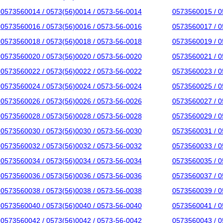
0573560014 / 0573(56)0014 / 0573-56-0014
0573560015 / 0
0573560016 / 0573(56)0016 / 0573-56-0016
0573560017 / 0
0573560018 / 0573(56)0018 / 0573-56-0018
0573560019 / 0
0573560020 / 0573(56)0020 / 0573-56-0020
0573560021 / 0
0573560022 / 0573(56)0022 / 0573-56-0022
0573560023 / 0
0573560024 / 0573(56)0024 / 0573-56-0024
0573560025 / 0
0573560026 / 0573(56)0026 / 0573-56-0026
0573560027 / 0
0573560028 / 0573(56)0028 / 0573-56-0028
0573560029 / 0
0573560030 / 0573(56)0030 / 0573-56-0030
0573560031 / 0
0573560032 / 0573(56)0032 / 0573-56-0032
0573560033 / 0
0573560034 / 0573(56)0034 / 0573-56-0034
0573560035 / 0
0573560036 / 0573(56)0036 / 0573-56-0036
0573560037 / 0
0573560038 / 0573(56)0038 / 0573-56-0038
0573560039 / 0
0573560040 / 0573(56)0040 / 0573-56-0040
0573560041 / 0
0573560042 / 0573(56)0042 / 0573-56-0042
0573560043 / 0