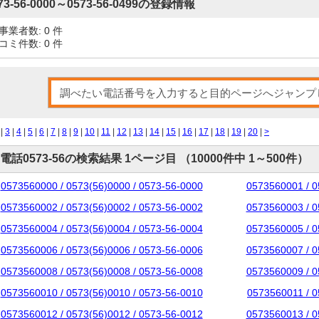
73-56-0000～0573-56-0499の登録情報
事業者数: 0 件
コミ件数: 0 件
|
3
|
4
|
5
|
6
|
7
|
8
|
9
|
10
|
11
|
12
|
13
|
14
|
15
|
16
|
17
|
18
|
19
|
20
|
>
電話0573-56の検索結果 1ページ目 （10000件中 1～500件）
0573560000 / 0573(56)0000 / 0573-56-0000
0573560001 / 0
0573560002 / 0573(56)0002 / 0573-56-0002
0573560003 / 0
0573560004 / 0573(56)0004 / 0573-56-0004
0573560005 / 0
0573560006 / 0573(56)0006 / 0573-56-0006
0573560007 / 0
0573560008 / 0573(56)0008 / 0573-56-0008
0573560009 / 0
0573560010 / 0573(56)0010 / 0573-56-0010
0573560011 / 0
0573560012 / 0573(56)0012 / 0573-56-0012
0573560013 / 0