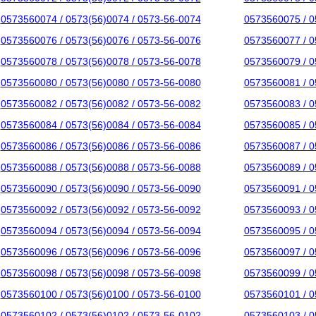
0573560074 / 0573(56)0074 / 0573-56-0074
0573560075 / 0
0573560076 / 0573(56)0076 / 0573-56-0076
0573560077 / 0
0573560078 / 0573(56)0078 / 0573-56-0078
0573560079 / 0
0573560080 / 0573(56)0080 / 0573-56-0080
0573560081 / 0
0573560082 / 0573(56)0082 / 0573-56-0082
0573560083 / 0
0573560084 / 0573(56)0084 / 0573-56-0084
0573560085 / 0
0573560086 / 0573(56)0086 / 0573-56-0086
0573560087 / 0
0573560088 / 0573(56)0088 / 0573-56-0088
0573560089 / 0
0573560090 / 0573(56)0090 / 0573-56-0090
0573560091 / 0
0573560092 / 0573(56)0092 / 0573-56-0092
0573560093 / 0
0573560094 / 0573(56)0094 / 0573-56-0094
0573560095 / 0
0573560096 / 0573(56)0096 / 0573-56-0096
0573560097 / 0
0573560098 / 0573(56)0098 / 0573-56-0098
0573560099 / 0
0573560100 / 0573(56)0100 / 0573-56-0100
0573560101 / 0
0573560102 / 0573(56)0102 / 0573-56-0102
0573560103 / 0