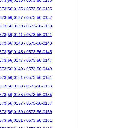
573(56)0133 / 0573-56-0133
573(56)0135 / 0573-56-0135
573(56)0137 / 0573-56-0137
573(56)0139 / 0573-56-0139
573(56)0141 / 0573-56-0141
573(56)0143 / 0573-56-0143
573(56)0145 / 0573-56-0145
573(56)0147 / 0573-56-0147
573(56)0149 / 0573-56-0149
573(56)0151 / 0573-56-0151
573(56)0153 / 0573-56-0153
573(56)0155 / 0573-56-0155
573(56)0157 / 0573-56-0157
573(56)0159 / 0573-56-0159
573(56)0161 / 0573-56-0161