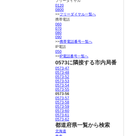
フリーダイヤル
0120
0800
>>
フリーダイヤル一覧へ
携帯電話
060
070
080
090
>>
携帯電話番号一覧へ
IP電話
050
>>
IP電話番号一覧へ
0573に隣接する市内局番
0573-47
0573-48
0573-52
0573-53
0573-54
0573-55
0573-56
0573-57
0573-58
0573-59
0573-60
0573-61
0573-62
都道府県一覧から検索
北海道