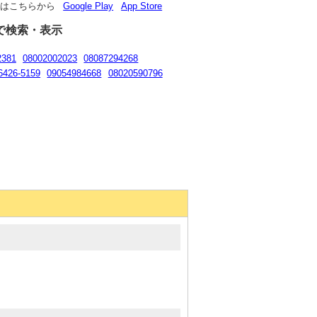
リはこちらから
Google Play
App Store
で検索・表示
2381
08002002023
08087294268
6426-5159
09054984668
08020590796