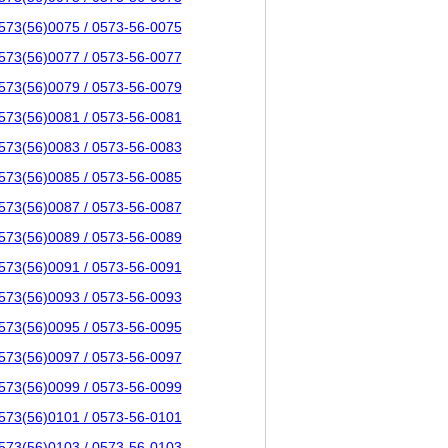
573(56)0075 / 0573-56-0075
573(56)0077 / 0573-56-0077
573(56)0079 / 0573-56-0079
573(56)0081 / 0573-56-0081
573(56)0083 / 0573-56-0083
573(56)0085 / 0573-56-0085
573(56)0087 / 0573-56-0087
573(56)0089 / 0573-56-0089
573(56)0091 / 0573-56-0091
573(56)0093 / 0573-56-0093
573(56)0095 / 0573-56-0095
573(56)0097 / 0573-56-0097
573(56)0099 / 0573-56-0099
573(56)0101 / 0573-56-0101
573(56)0103 / 0573-56-0103