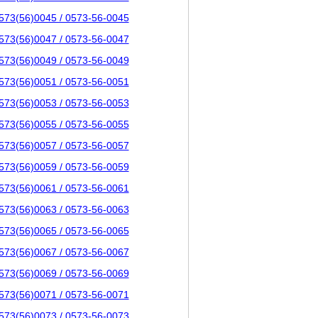
573(56)0045 / 0573-56-0045
573(56)0047 / 0573-56-0047
573(56)0049 / 0573-56-0049
573(56)0051 / 0573-56-0051
573(56)0053 / 0573-56-0053
573(56)0055 / 0573-56-0055
573(56)0057 / 0573-56-0057
573(56)0059 / 0573-56-0059
573(56)0061 / 0573-56-0061
573(56)0063 / 0573-56-0063
573(56)0065 / 0573-56-0065
573(56)0067 / 0573-56-0067
573(56)0069 / 0573-56-0069
573(56)0071 / 0573-56-0071
573(56)0073 / 0573-56-0073