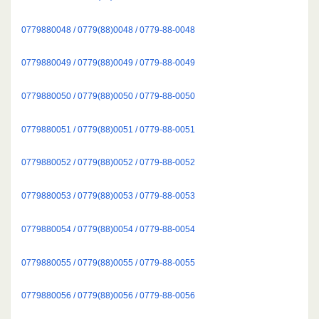
0779880048 / 0779(88)0048 / 0779-88-0048
0779880049 / 0779(88)0049 / 0779-88-0049
0779880050 / 0779(88)0050 / 0779-88-0050
0779880051 / 0779(88)0051 / 0779-88-0051
0779880052 / 0779(88)0052 / 0779-88-0052
0779880053 / 0779(88)0053 / 0779-88-0053
0779880054 / 0779(88)0054 / 0779-88-0054
0779880055 / 0779(88)0055 / 0779-88-0055
0779880056 / 0779(88)0056 / 0779-88-0056