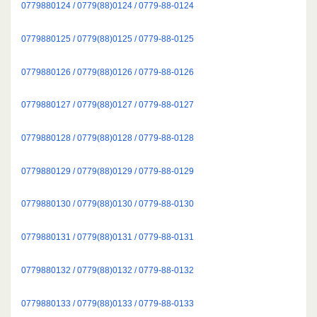
0779880124 / 0779(88)0124 / 0779-88-0124
0779880125 / 0779(88)0125 / 0779-88-0125
0779880126 / 0779(88)0126 / 0779-88-0126
0779880127 / 0779(88)0127 / 0779-88-0127
0779880128 / 0779(88)0128 / 0779-88-0128
0779880129 / 0779(88)0129 / 0779-88-0129
0779880130 / 0779(88)0130 / 0779-88-0130
0779880131 / 0779(88)0131 / 0779-88-0131
0779880132 / 0779(88)0132 / 0779-88-0132
0779880133 / 0779(88)0133 / 0779-88-0133