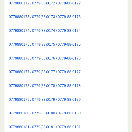
0779880172 / 0779(88)0172 / 0779-88-0172
0779880173 / 0779(88)0173 / 0779-88-0173
0779880174 / 0779(88)0174 / 0779-88-0174
0779880175 / 0779(88)0175 / 0779-88-0175
0779880176 / 0779(88)0176 / 0779-88-0176
0779880177 / 0779(88)0177 / 0779-88-0177
0779880178 / 0779(88)0178 / 0779-88-0178
0779880179 / 0779(88)0179 / 0779-88-0179
0779880180 / 0779(88)0180 / 0779-88-0180
0779880181 / 0779(88)0181 / 0779-88-0181