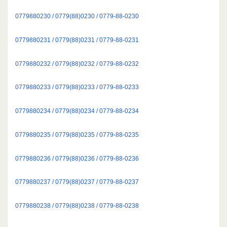
0779880230 / 0779(88)0230 / 0779-88-0230
0779880231 / 0779(88)0231 / 0779-88-0231
0779880232 / 0779(88)0232 / 0779-88-0232
0779880233 / 0779(88)0233 / 0779-88-0233
0779880234 / 0779(88)0234 / 0779-88-0234
0779880235 / 0779(88)0235 / 0779-88-0235
0779880236 / 0779(88)0236 / 0779-88-0236
0779880237 / 0779(88)0237 / 0779-88-0237
0779880238 / 0779(88)0238 / 0779-88-0238