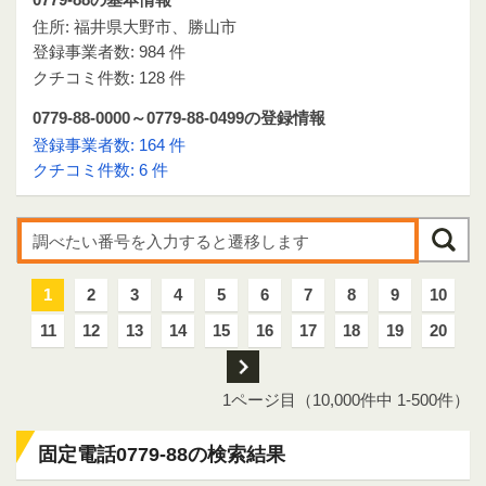
住所: 福井県大野市、勝山市
登録事業者数: 984 件
クチコミ件数: 128 件
0779-88-0000～0779-88-0499の登録情報
登録事業者数: 164 件
クチコミ件数: 6 件
1
2
3
4
5
6
7
8
9
10
11
12
13
14
15
16
17
18
19
20
次
1ページ目（10,000件中 1-500件）
固定電話0779-88の検索結果