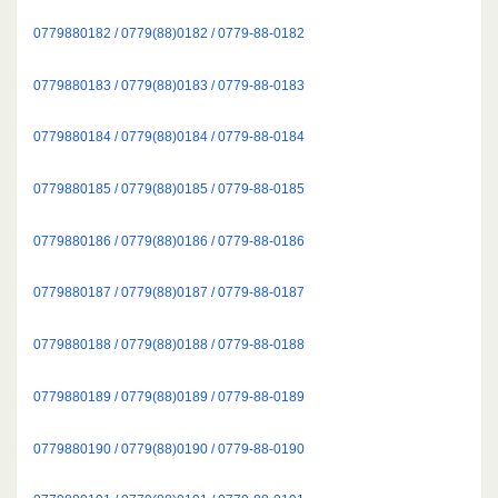
0779880182 / 0779(88)0182 / 0779-88-0182
0779880183 / 0779(88)0183 / 0779-88-0183
0779880184 / 0779(88)0184 / 0779-88-0184
0779880185 / 0779(88)0185 / 0779-88-0185
0779880186 / 0779(88)0186 / 0779-88-0186
0779880187 / 0779(88)0187 / 0779-88-0187
0779880188 / 0779(88)0188 / 0779-88-0188
0779880189 / 0779(88)0189 / 0779-88-0189
0779880190 / 0779(88)0190 / 0779-88-0190