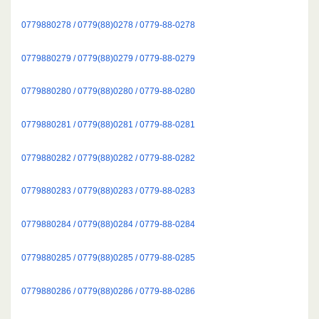
0779880278 / 0779(88)0278 / 0779-88-0278
0779880279 / 0779(88)0279 / 0779-88-0279
0779880280 / 0779(88)0280 / 0779-88-0280
0779880281 / 0779(88)0281 / 0779-88-0281
0779880282 / 0779(88)0282 / 0779-88-0282
0779880283 / 0779(88)0283 / 0779-88-0283
0779880284 / 0779(88)0284 / 0779-88-0284
0779880285 / 0779(88)0285 / 0779-88-0285
0779880286 / 0779(88)0286 / 0779-88-0286