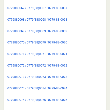
0779880067 / 0779(88)0067 / 0779-88-0067
0779880068 / 0779(88)0068 / 0779-88-0068
0779880069 / 0779(88)0069 / 0779-88-0069
0779880070 / 0779(88)0070 / 0779-88-0070
0779880071 / 0779(88)0071 / 0779-88-0071
0779880072 / 0779(88)0072 / 0779-88-0072
0779880073 / 0779(88)0073 / 0779-88-0073
0779880074 / 0779(88)0074 / 0779-88-0074
0779880075 / 0779(88)0075 / 0779-88-0075