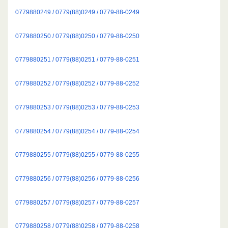
0779880249 / 0779(88)0249 / 0779-88-0249
0779880250 / 0779(88)0250 / 0779-88-0250
0779880251 / 0779(88)0251 / 0779-88-0251
0779880252 / 0779(88)0252 / 0779-88-0252
0779880253 / 0779(88)0253 / 0779-88-0253
0779880254 / 0779(88)0254 / 0779-88-0254
0779880255 / 0779(88)0255 / 0779-88-0255
0779880256 / 0779(88)0256 / 0779-88-0256
0779880257 / 0779(88)0257 / 0779-88-0257
0779880258 / 0779(88)0258 / 0779-88-0258