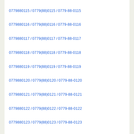
0779880115 / 0779(88)0115 / 0779-88-0115
0779880116 / 0779(88)0116 / 0779-88-0116
0779880117 / 0779(88)0117 / 0779-88-0117
0779880118 / 0779(88)0118 / 0779-88-0118
0779880119 / 0779(88)0119 / 0779-88-0119
0779880120 / 0779(88)0120 / 0779-88-0120
0779880121 / 0779(88)0121 / 0779-88-0121
0779880122 / 0779(88)0122 / 0779-88-0122
0779880123 / 0779(88)0123 / 0779-88-0123