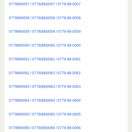
0779880057 / 0779(88)0057 / 0779-88-0057
0779880058 / 0779(88)0058 / 0779-88-0058
0779880059 / 0779(88)0059 / 0779-88-0059
0779880060 / 0779(88)0060 / 0779-88-0060
0779880061 / 0779(88)0061 / 0779-88-0061
0779880062 / 0779(88)0062 / 0779-88-0062
0779880063 / 0779(88)0063 / 0779-88-0063
0779880064 / 0779(88)0064 / 0779-88-0064
0779880065 / 0779(88)0065 / 0779-88-0065
0779880066 / 0779(88)0066 / 0779-88-0066