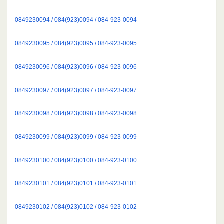
0849230094 / 084(923)0094 / 084-923-0094
0849230095 / 084(923)0095 / 084-923-0095
0849230096 / 084(923)0096 / 084-923-0096
0849230097 / 084(923)0097 / 084-923-0097
0849230098 / 084(923)0098 / 084-923-0098
0849230099 / 084(923)0099 / 084-923-0099
0849230100 / 084(923)0100 / 084-923-0100
0849230101 / 084(923)0101 / 084-923-0101
0849230102 / 084(923)0102 / 084-923-0102