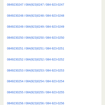
0849230247 / 084(923)0247 / 084-923-0247
0849230248 / 084(923)0248 / 084-923-0248
0849230249 / 084(923)0249 / 084-923-0249
0849230250 / 084(923)0250 / 084-923-0250
0849230251 / 084(923)0251 / 084-923-0251
0849230252 / 084(923)0252 / 084-923-0252
0849230253 / 084(923)0253 / 084-923-0253
0849230254 / 084(923)0254 / 084-923-0254
0849230255 / 084(923)0255 / 084-923-0255
0849230256 / 084(923)0256 / 084-923-0256