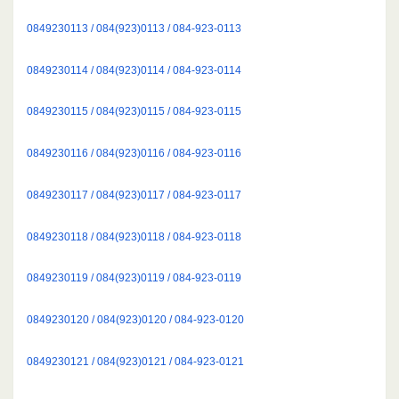
0849230113 / 084(923)0113 / 084-923-0113
0849230114 / 084(923)0114 / 084-923-0114
0849230115 / 084(923)0115 / 084-923-0115
0849230116 / 084(923)0116 / 084-923-0116
0849230117 / 084(923)0117 / 084-923-0117
0849230118 / 084(923)0118 / 084-923-0118
0849230119 / 084(923)0119 / 084-923-0119
0849230120 / 084(923)0120 / 084-923-0120
0849230121 / 084(923)0121 / 084-923-0121