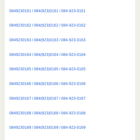
0849230161 / 084(923)0161 / 084-923-0161
0849230162 / 084(923)0162 / 084-923-0162
0849230163 / 084(923)0163 / 084-923-0163
0849230164 / 084(923)0164 / 084-923-0164
0849230165 / 084(923)0165 / 084-923-0165
0849230166 / 084(923)0166 / 084-923-0166
0849230167 / 084(923)0167 / 084-923-0167
0849230168 / 084(923)0168 / 084-923-0168
0849230169 / 084(923)0169 / 084-923-0169