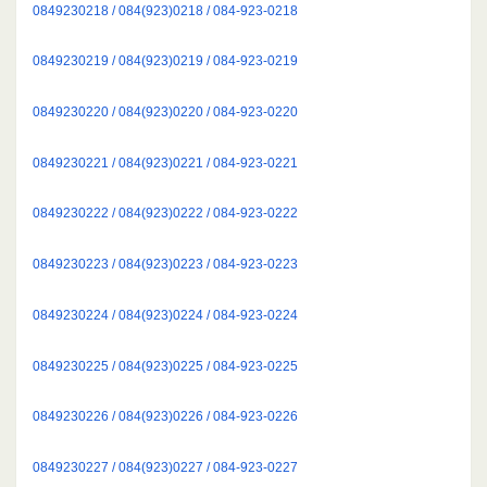
0849230218 / 084(923)0218 / 084-923-0218
0849230219 / 084(923)0219 / 084-923-0219
0849230220 / 084(923)0220 / 084-923-0220
0849230221 / 084(923)0221 / 084-923-0221
0849230222 / 084(923)0222 / 084-923-0222
0849230223 / 084(923)0223 / 084-923-0223
0849230224 / 084(923)0224 / 084-923-0224
0849230225 / 084(923)0225 / 084-923-0225
0849230226 / 084(923)0226 / 084-923-0226
0849230227 / 084(923)0227 / 084-923-0227