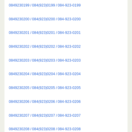
0849230199 / 084(923)0199 / 084-923-0199
0849230200 / 084(923)0200 / 084-923-0200
0849230201 / 084(923)0201 / 084-923-0201
0849230202 / 084(923)0202 / 084-923-0202
0849230203 / 084(923)0203 / 084-923-0203
0849230204 / 084(923)0204 / 084-923-0204
0849230205 / 084(923)0205 / 084-923-0205
0849230206 / 084(923)0206 / 084-923-0206
0849230207 / 084(923)0207 / 084-923-0207
0849230208 / 084(923)0208 / 084-923-0208