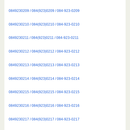
0849230209 / 084(923)0209 / 084-923-0209
0849230210 / 084(923)0210 / 084-923-0210
0849230211 / 084(923)0211 / 084-923-0211
0849230212 / 084(923)0212 / 084-923-0212
0849230213 / 084(923)0213 / 084-923-0213
0849230214 / 084(923)0214 / 084-923-0214
0849230215 / 084(923)0215 / 084-923-0215
0849230216 / 084(923)0216 / 084-923-0216
0849230217 / 084(923)0217 / 084-923-0217