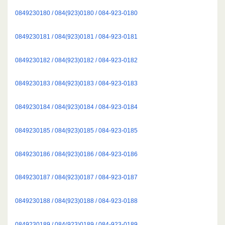
0849230180 / 084(923)0180 / 084-923-0180
0849230181 / 084(923)0181 / 084-923-0181
0849230182 / 084(923)0182 / 084-923-0182
0849230183 / 084(923)0183 / 084-923-0183
0849230184 / 084(923)0184 / 084-923-0184
0849230185 / 084(923)0185 / 084-923-0185
0849230186 / 084(923)0186 / 084-923-0186
0849230187 / 084(923)0187 / 084-923-0187
0849230188 / 084(923)0188 / 084-923-0188
0849230189 / 084(923)0189 / 084-923-0189