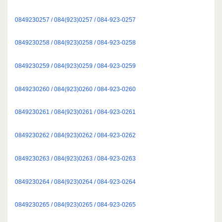
0849230257 / 084(923)0257 / 084-923-0257
0849230258 / 084(923)0258 / 084-923-0258
0849230259 / 084(923)0259 / 084-923-0259
0849230260 / 084(923)0260 / 084-923-0260
0849230261 / 084(923)0261 / 084-923-0261
0849230262 / 084(923)0262 / 084-923-0262
0849230263 / 084(923)0263 / 084-923-0263
0849230264 / 084(923)0264 / 084-923-0264
0849230265 / 084(923)0265 / 084-923-0265