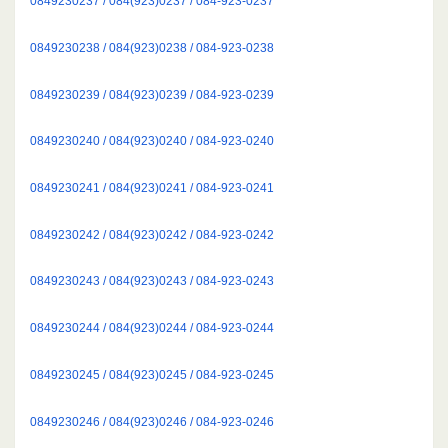
0849230237 / 084(923)0237 / 084-923-0237
0849230238 / 084(923)0238 / 084-923-0238
0849230239 / 084(923)0239 / 084-923-0239
0849230240 / 084(923)0240 / 084-923-0240
0849230241 / 084(923)0241 / 084-923-0241
0849230242 / 084(923)0242 / 084-923-0242
0849230243 / 084(923)0243 / 084-923-0243
0849230244 / 084(923)0244 / 084-923-0244
0849230245 / 084(923)0245 / 084-923-0245
0849230246 / 084(923)0246 / 084-923-0246