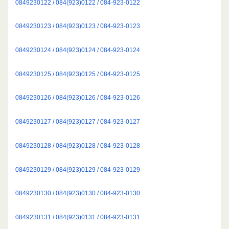
0849230122 / 084(923)0122 / 084-923-0122
0849230123 / 084(923)0123 / 084-923-0123
0849230124 / 084(923)0124 / 084-923-0124
0849230125 / 084(923)0125 / 084-923-0125
0849230126 / 084(923)0126 / 084-923-0126
0849230127 / 084(923)0127 / 084-923-0127
0849230128 / 084(923)0128 / 084-923-0128
0849230129 / 084(923)0129 / 084-923-0129
0849230130 / 084(923)0130 / 084-923-0130
0849230131 / 084(923)0131 / 084-923-0131