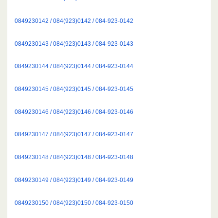
0849230142 / 084(923)0142 / 084-923-0142
0849230143 / 084(923)0143 / 084-923-0143
0849230144 / 084(923)0144 / 084-923-0144
0849230145 / 084(923)0145 / 084-923-0145
0849230146 / 084(923)0146 / 084-923-0146
0849230147 / 084(923)0147 / 084-923-0147
0849230148 / 084(923)0148 / 084-923-0148
0849230149 / 084(923)0149 / 084-923-0149
0849230150 / 084(923)0150 / 084-923-0150