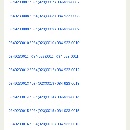
0849230007 / 084(923)0007 / 084-923-0007
0849230008 / 084(923)0008 / 084-923-0008
0849230009 / 084(923)0009 / 084-923-0009
0849230010 / 084(923)0010 / 084-923-0010
0849230011 / 084(923)0011 / 084-923-0011
0849230012 / 084(923)0012 / 084-923-0012
0849230013 / 084(923)0013 / 084-923-0013
0849230014 / 084(923)0014 / 084-923-0014
0849230015 / 084(923)0015 / 084-923-0015
0849230016 / 084(923)0016 / 084-923-0016