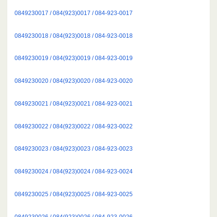
0849230017 / 084(923)0017 / 084-923-0017
0849230018 / 084(923)0018 / 084-923-0018
0849230019 / 084(923)0019 / 084-923-0019
0849230020 / 084(923)0020 / 084-923-0020
0849230021 / 084(923)0021 / 084-923-0021
0849230022 / 084(923)0022 / 084-923-0022
0849230023 / 084(923)0023 / 084-923-0023
0849230024 / 084(923)0024 / 084-923-0024
0849230025 / 084(923)0025 / 084-923-0025
0849230026 / 084(923)0026 / 084-923-0026