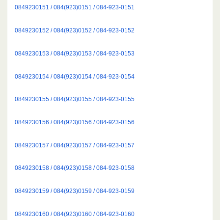
0849230151 / 084(923)0151 / 084-923-0151
0849230152 / 084(923)0152 / 084-923-0152
0849230153 / 084(923)0153 / 084-923-0153
0849230154 / 084(923)0154 / 084-923-0154
0849230155 / 084(923)0155 / 084-923-0155
0849230156 / 084(923)0156 / 084-923-0156
0849230157 / 084(923)0157 / 084-923-0157
0849230158 / 084(923)0158 / 084-923-0158
0849230159 / 084(923)0159 / 084-923-0159
0849230160 / 084(923)0160 / 084-923-0160