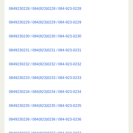
0849230228 / 084(923)0228 / 084-923-0228
0849230229 / 084(923)0229 / 084-923-0229
0849230230 / 084(923)0230 / 084-923-0230
0849230231 / 084(923)0231 / 084-923-0231
0849230232 / 084(923)0232 / 084-923-0232
0849230233 / 084(923)0233 / 084-923-0233
0849230234 / 084(923)0234 / 084-923-0234
0849230235 / 084(923)0235 / 084-923-0235
0849230236 / 084(923)0236 / 084-923-0236