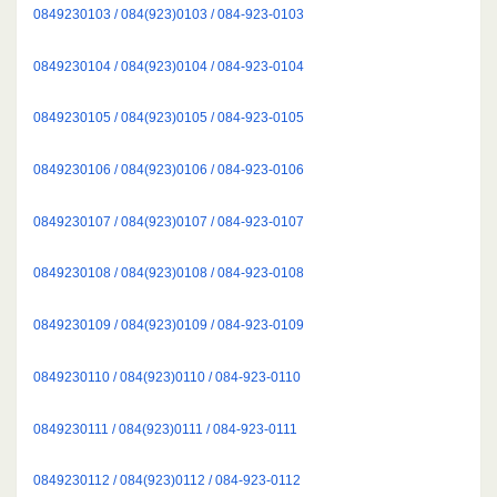
0849230103 / 084(923)0103 / 084-923-0103
0849230104 / 084(923)0104 / 084-923-0104
0849230105 / 084(923)0105 / 084-923-0105
0849230106 / 084(923)0106 / 084-923-0106
0849230107 / 084(923)0107 / 084-923-0107
0849230108 / 084(923)0108 / 084-923-0108
0849230109 / 084(923)0109 / 084-923-0109
0849230110 / 084(923)0110 / 084-923-0110
0849230111 / 084(923)0111 / 084-923-0111
0849230112 / 084(923)0112 / 084-923-0112