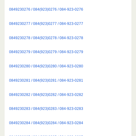
0849230276 / 084(923)0276 / 084-923-0276
0849230277 / 084(923)0277 / 084-923-0277
0849230278 / 084(923)0278 / 084-923-0278
0849230279 / 084(923)0279 / 084-923-0279
0849230280 / 084(923)0280 / 084-923-0280
0849230281 / 084(923)0281 / 084-923-0281
0849230282 / 084(923)0282 / 084-923-0282
0849230283 / 084(923)0283 / 084-923-0283
0849230284 / 084(923)0284 / 084-923-0284