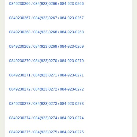
0849230266 / 084(923)0266 / 084-923-0266
0849230267 / 084(923)0267 / 084-923-0267
0849230268 / 084(923)0268 / 084-923-0268
0849230269 / 084(923)0269 / 084-923-0269
0849230270 / 084(923)0270 / 084-923-0270
0849230271 / 084(923)0271 / 084-923-0271
0849230272 / 084(923)0272 / 084-923-0272
0849230273 / 084(923)0273 / 084-923-0273
0849230274 / 084(923)0274 / 084-923-0274
0849230275 / 084(923)0275 / 084-923-0275