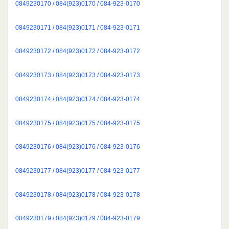
0849230170 / 084(923)0170 / 084-923-0170
0849230171 / 084(923)0171 / 084-923-0171
0849230172 / 084(923)0172 / 084-923-0172
0849230173 / 084(923)0173 / 084-923-0173
0849230174 / 084(923)0174 / 084-923-0174
0849230175 / 084(923)0175 / 084-923-0175
0849230176 / 084(923)0176 / 084-923-0176
0849230177 / 084(923)0177 / 084-923-0177
0849230178 / 084(923)0178 / 084-923-0178
0849230179 / 084(923)0179 / 084-923-0179