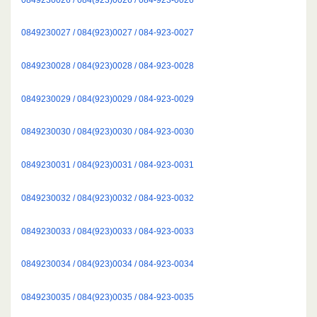
0849230027 / 084(923)0027 / 084-923-0027
0849230028 / 084(923)0028 / 084-923-0028
0849230029 / 084(923)0029 / 084-923-0029
0849230030 / 084(923)0030 / 084-923-0030
0849230031 / 084(923)0031 / 084-923-0031
0849230032 / 084(923)0032 / 084-923-0032
0849230033 / 084(923)0033 / 084-923-0033
0849230034 / 084(923)0034 / 084-923-0034
0849230035 / 084(923)0035 / 084-923-0035