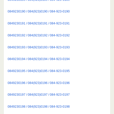
0849230190 / 084(923)0190 / 084-923-0190
0849230191 / 084(923)0191 / 084-923-0191
0849230192 / 084(923)0192 / 084-923-0192
0849230193 / 084(923)0193 / 084-923-0193
0849230194 / 084(923)0194 / 084-923-0194
0849230195 / 084(923)0195 / 084-923-0195
0849230196 / 084(923)0196 / 084-923-0196
0849230197 / 084(923)0197 / 084-923-0197
0849230198 / 084(923)0198 / 084-923-0198