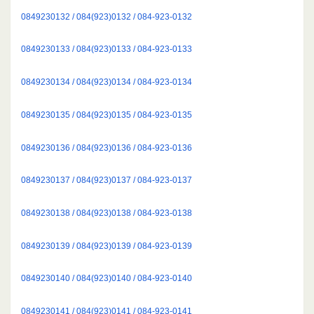
0849230132 / 084(923)0132 / 084-923-0132
0849230133 / 084(923)0133 / 084-923-0133
0849230134 / 084(923)0134 / 084-923-0134
0849230135 / 084(923)0135 / 084-923-0135
0849230136 / 084(923)0136 / 084-923-0136
0849230137 / 084(923)0137 / 084-923-0137
0849230138 / 084(923)0138 / 084-923-0138
0849230139 / 084(923)0139 / 084-923-0139
0849230140 / 084(923)0140 / 084-923-0140
0849230141 / 084(923)0141 / 084-923-0141