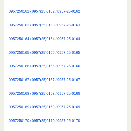
0957250162 / 0957(25)0162 / 0957-25-0162
0957250163 / 0957(25)0163 / 0957-25-0163
0957250164 / 0957(25)0164 / 0957-25-0164
0957250165 / 0957(25)0165 / 0957-25-0165
0957250166 / 0957(25)0166 / 0957-25-0166
0957250167 / 0957(25)0167 / 0957-25-0167
0957250168 / 0957(25)0168 / 0957-25-0168
0957250169 / 0957(25)0169 / 0957-25-0169
0957250170 / 0957(25)0170 / 0957-25-0170