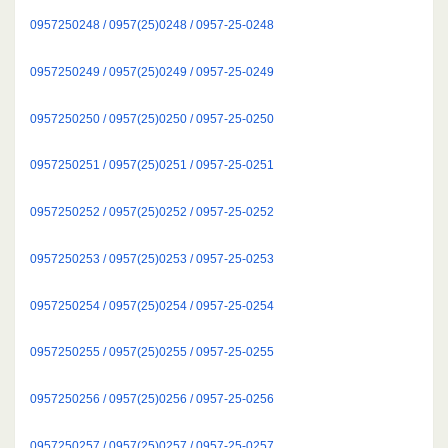
0957250248 / 0957(25)0248 / 0957-25-0248
0957250249 / 0957(25)0249 / 0957-25-0249
0957250250 / 0957(25)0250 / 0957-25-0250
0957250251 / 0957(25)0251 / 0957-25-0251
0957250252 / 0957(25)0252 / 0957-25-0252
0957250253 / 0957(25)0253 / 0957-25-0253
0957250254 / 0957(25)0254 / 0957-25-0254
0957250255 / 0957(25)0255 / 0957-25-0255
0957250256 / 0957(25)0256 / 0957-25-0256
0957250257 / 0957(25)0257 / 0957-25-0257