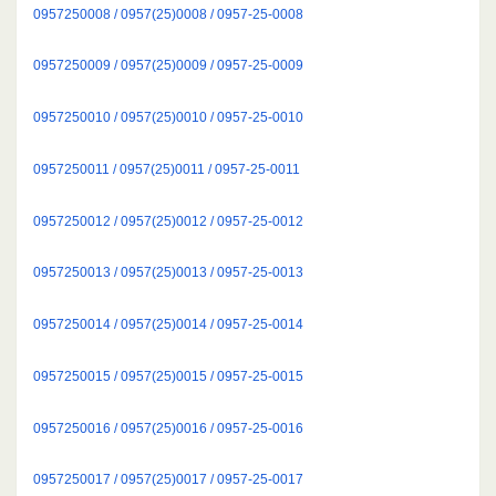
0957250008 / 0957(25)0008 / 0957-25-0008
0957250009 / 0957(25)0009 / 0957-25-0009
0957250010 / 0957(25)0010 / 0957-25-0010
0957250011 / 0957(25)0011 / 0957-25-0011
0957250012 / 0957(25)0012 / 0957-25-0012
0957250013 / 0957(25)0013 / 0957-25-0013
0957250014 / 0957(25)0014 / 0957-25-0014
0957250015 / 0957(25)0015 / 0957-25-0015
0957250016 / 0957(25)0016 / 0957-25-0016
0957250017 / 0957(25)0017 / 0957-25-0017