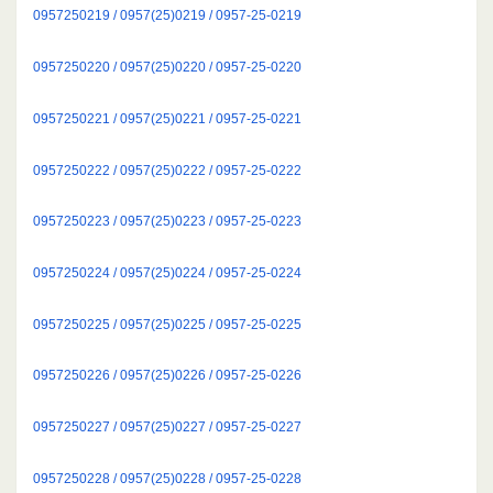
0957250219 / 0957(25)0219 / 0957-25-0219
0957250220 / 0957(25)0220 / 0957-25-0220
0957250221 / 0957(25)0221 / 0957-25-0221
0957250222 / 0957(25)0222 / 0957-25-0222
0957250223 / 0957(25)0223 / 0957-25-0223
0957250224 / 0957(25)0224 / 0957-25-0224
0957250225 / 0957(25)0225 / 0957-25-0225
0957250226 / 0957(25)0226 / 0957-25-0226
0957250227 / 0957(25)0227 / 0957-25-0227
0957250228 / 0957(25)0228 / 0957-25-0228