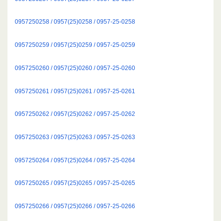
0957250258 / 0957(25)0258 / 0957-25-0258
0957250259 / 0957(25)0259 / 0957-25-0259
0957250260 / 0957(25)0260 / 0957-25-0260
0957250261 / 0957(25)0261 / 0957-25-0261
0957250262 / 0957(25)0262 / 0957-25-0262
0957250263 / 0957(25)0263 / 0957-25-0263
0957250264 / 0957(25)0264 / 0957-25-0264
0957250265 / 0957(25)0265 / 0957-25-0265
0957250266 / 0957(25)0266 / 0957-25-0266