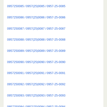
0957250085 / 0957(25)0085 / 0957-25-0085
0957250086 / 0957(25)0086 / 0957-25-0086
0957250087 / 0957(25)0087 / 0957-25-0087
0957250088 / 0957(25)0088 / 0957-25-0088
0957250089 / 0957(25)0089 / 0957-25-0089
0957250090 / 0957(25)0090 / 0957-25-0090
0957250091 / 0957(25)0091 / 0957-25-0091
0957250092 / 0957(25)0092 / 0957-25-0092
0957250093 / 0957(25)0093 / 0957-25-0093
0957250094 / 0957(25)0094 / 0957-25-0094