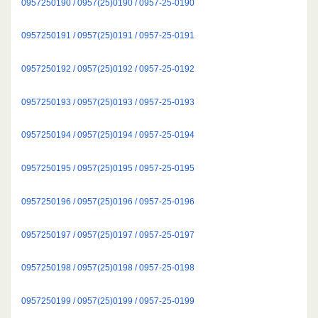
0957250190 / 0957(25)0190 / 0957-25-0190
0957250191 / 0957(25)0191 / 0957-25-0191
0957250192 / 0957(25)0192 / 0957-25-0192
0957250193 / 0957(25)0193 / 0957-25-0193
0957250194 / 0957(25)0194 / 0957-25-0194
0957250195 / 0957(25)0195 / 0957-25-0195
0957250196 / 0957(25)0196 / 0957-25-0196
0957250197 / 0957(25)0197 / 0957-25-0197
0957250198 / 0957(25)0198 / 0957-25-0198
0957250199 / 0957(25)0199 / 0957-25-0199