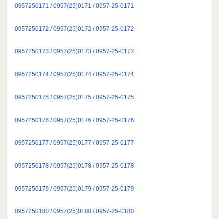
0957250171 / 0957(25)0171 / 0957-25-0171
0957250172 / 0957(25)0172 / 0957-25-0172
0957250173 / 0957(25)0173 / 0957-25-0173
0957250174 / 0957(25)0174 / 0957-25-0174
0957250175 / 0957(25)0175 / 0957-25-0175
0957250176 / 0957(25)0176 / 0957-25-0176
0957250177 / 0957(25)0177 / 0957-25-0177
0957250178 / 0957(25)0178 / 0957-25-0178
0957250179 / 0957(25)0179 / 0957-25-0179
0957250180 / 0957(25)0180 / 0957-25-0180