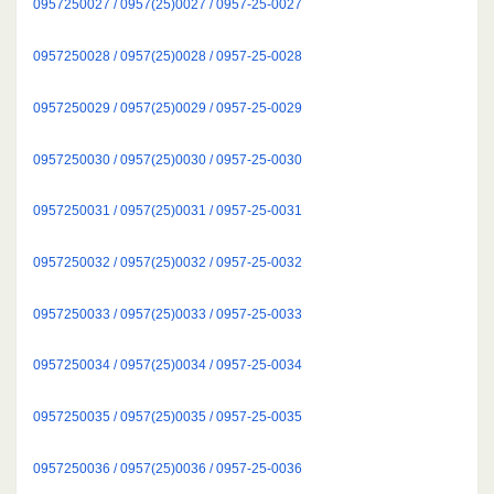
0957250027 / 0957(25)0027 / 0957-25-0027
0957250028 / 0957(25)0028 / 0957-25-0028
0957250029 / 0957(25)0029 / 0957-25-0029
0957250030 / 0957(25)0030 / 0957-25-0030
0957250031 / 0957(25)0031 / 0957-25-0031
0957250032 / 0957(25)0032 / 0957-25-0032
0957250033 / 0957(25)0033 / 0957-25-0033
0957250034 / 0957(25)0034 / 0957-25-0034
0957250035 / 0957(25)0035 / 0957-25-0035
0957250036 / 0957(25)0036 / 0957-25-0036