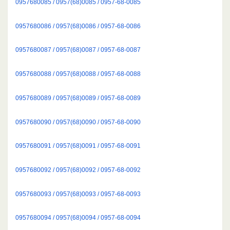
0957680085 / 0957(68)0085 / 0957-68-0085
0957680086 / 0957(68)0086 / 0957-68-0086
0957680087 / 0957(68)0087 / 0957-68-0087
0957680088 / 0957(68)0088 / 0957-68-0088
0957680089 / 0957(68)0089 / 0957-68-0089
0957680090 / 0957(68)0090 / 0957-68-0090
0957680091 / 0957(68)0091 / 0957-68-0091
0957680092 / 0957(68)0092 / 0957-68-0092
0957680093 / 0957(68)0093 / 0957-68-0093
0957680094 / 0957(68)0094 / 0957-68-0094