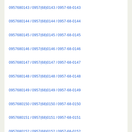
0957680143 / 0957(68)0143 / 0957-68-0143
0957680144 / 0957(68)0144 / 0957-68-0144
0957680145 / 0957(68)0145 / 0957-68-0145
0957680146 / 0957(68)0146 / 0957-68-0146
0957680147 / 0957(68)0147 / 0957-68-0147
0957680148 / 0957(68)0148 / 0957-68-0148
0957680149 / 0957(68)0149 / 0957-68-0149
0957680150 / 0957(68)0150 / 0957-68-0150
0957680151 / 0957(68)0151 / 0957-68-0151
0957680152 / 0957(68)0152 / 0957-68-0152