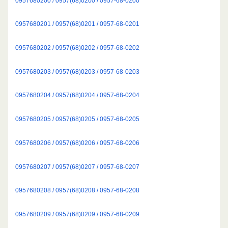
0957680200 / 0957(68)0200 / 0957-68-0200
0957680201 / 0957(68)0201 / 0957-68-0201
0957680202 / 0957(68)0202 / 0957-68-0202
0957680203 / 0957(68)0203 / 0957-68-0203
0957680204 / 0957(68)0204 / 0957-68-0204
0957680205 / 0957(68)0205 / 0957-68-0205
0957680206 / 0957(68)0206 / 0957-68-0206
0957680207 / 0957(68)0207 / 0957-68-0207
0957680208 / 0957(68)0208 / 0957-68-0208
0957680209 / 0957(68)0209 / 0957-68-0209