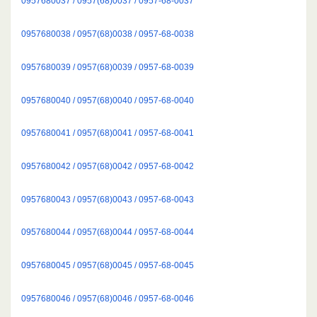
0957680037 / 0957(68)0037 / 0957-68-0037
0957680038 / 0957(68)0038 / 0957-68-0038
0957680039 / 0957(68)0039 / 0957-68-0039
0957680040 / 0957(68)0040 / 0957-68-0040
0957680041 / 0957(68)0041 / 0957-68-0041
0957680042 / 0957(68)0042 / 0957-68-0042
0957680043 / 0957(68)0043 / 0957-68-0043
0957680044 / 0957(68)0044 / 0957-68-0044
0957680045 / 0957(68)0045 / 0957-68-0045
0957680046 / 0957(68)0046 / 0957-68-0046