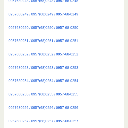
0957680248 / 0957(68)0248 / 0957-68-0248
0957680249 / 0957(68)0249 / 0957-68-0249
0957680250 / 0957(68)0250 / 0957-68-0250
0957680251 / 0957(68)0251 / 0957-68-0251
0957680252 / 0957(68)0252 / 0957-68-0252
0957680253 / 0957(68)0253 / 0957-68-0253
0957680254 / 0957(68)0254 / 0957-68-0254
0957680255 / 0957(68)0255 / 0957-68-0255
0957680256 / 0957(68)0256 / 0957-68-0256
0957680257 / 0957(68)0257 / 0957-68-0257