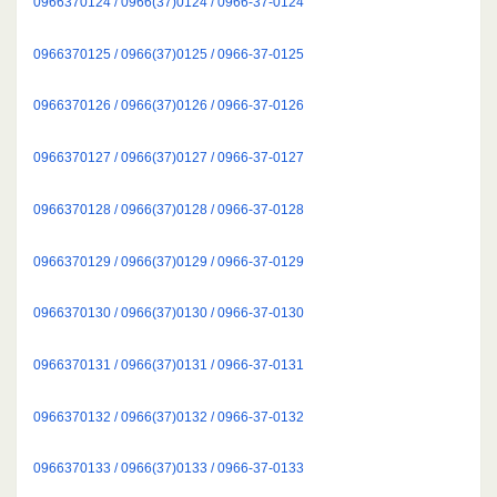
0966370124 / 0966(37)0124 / 0966-37-0124
0966370125 / 0966(37)0125 / 0966-37-0125
0966370126 / 0966(37)0126 / 0966-37-0126
0966370127 / 0966(37)0127 / 0966-37-0127
0966370128 / 0966(37)0128 / 0966-37-0128
0966370129 / 0966(37)0129 / 0966-37-0129
0966370130 / 0966(37)0130 / 0966-37-0130
0966370131 / 0966(37)0131 / 0966-37-0131
0966370132 / 0966(37)0132 / 0966-37-0132
0966370133 / 0966(37)0133 / 0966-37-0133