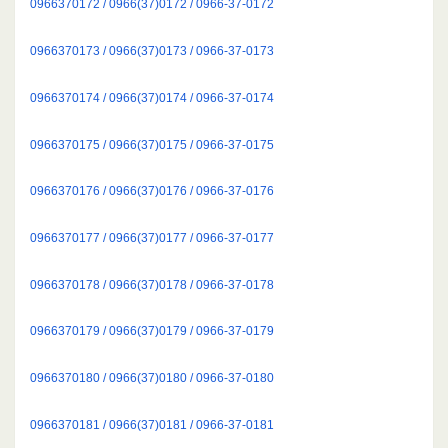
0966370172 / 0966(37)0172 / 0966-37-0172
0966370173 / 0966(37)0173 / 0966-37-0173
0966370174 / 0966(37)0174 / 0966-37-0174
0966370175 / 0966(37)0175 / 0966-37-0175
0966370176 / 0966(37)0176 / 0966-37-0176
0966370177 / 0966(37)0177 / 0966-37-0177
0966370178 / 0966(37)0178 / 0966-37-0178
0966370179 / 0966(37)0179 / 0966-37-0179
0966370180 / 0966(37)0180 / 0966-37-0180
0966370181 / 0966(37)0181 / 0966-37-0181