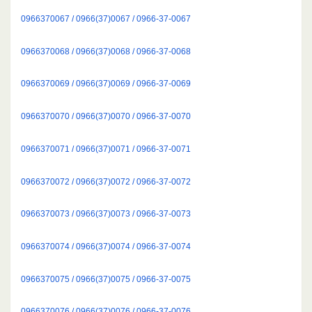
0966370067 / 0966(37)0067 / 0966-37-0067
0966370068 / 0966(37)0068 / 0966-37-0068
0966370069 / 0966(37)0069 / 0966-37-0069
0966370070 / 0966(37)0070 / 0966-37-0070
0966370071 / 0966(37)0071 / 0966-37-0071
0966370072 / 0966(37)0072 / 0966-37-0072
0966370073 / 0966(37)0073 / 0966-37-0073
0966370074 / 0966(37)0074 / 0966-37-0074
0966370075 / 0966(37)0075 / 0966-37-0075
0966370076 / 0966(37)0076 / 0966-37-0076