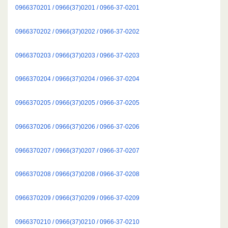
0966370201 / 0966(37)0201 / 0966-37-0201
0966370202 / 0966(37)0202 / 0966-37-0202
0966370203 / 0966(37)0203 / 0966-37-0203
0966370204 / 0966(37)0204 / 0966-37-0204
0966370205 / 0966(37)0205 / 0966-37-0205
0966370206 / 0966(37)0206 / 0966-37-0206
0966370207 / 0966(37)0207 / 0966-37-0207
0966370208 / 0966(37)0208 / 0966-37-0208
0966370209 / 0966(37)0209 / 0966-37-0209
0966370210 / 0966(37)0210 / 0966-37-0210