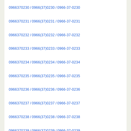
0966370230 / 0966(37)0230 / 0966-37-0230
0966370231 / 0966(37)0231 / 0966-37-0231
0966370232 / 0966(37)0232 / 0966-37-0232
0966370233 / 0966(37)0233 / 0966-37-0233
0966370234 / 0966(37)0234 / 0966-37-0234
0966370235 / 0966(37)0235 / 0966-37-0235
0966370236 / 0966(37)0236 / 0966-37-0236
0966370237 / 0966(37)0237 / 0966-37-0237
0966370238 / 0966(37)0238 / 0966-37-0238
0966370239 / 0966(37)0239 / 0966-37-0239