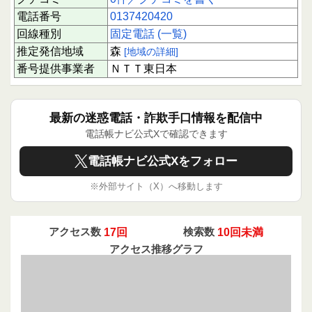
電話番号
0137420420
回線種別
固定電話 (一覧)
推定発信地域
森
[地域の詳細]
番号提供事業者
ＮＴＴ東日本
最新の迷惑電話・詐欺手口情報を配信中
電話帳ナビ公式Xで確認できます
電話帳ナビ公式Xをフォロー
※外部サイト（X）へ移動します
アクセス数
17回
検索数
10回未満
アクセス推移グラフ