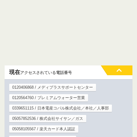
現在
アクセスされている電話番号
0120406868 / メディプラスサポートセンター
0120564760 / プレミアムウォーター営業
0339651115 / 日本電産コパル株式会社／本社／人事部
05057852536 / 株式会社サイサン／ガス
05058105567 / 楽天カード本人認証