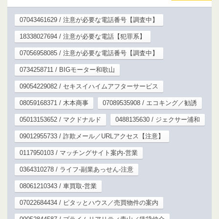
07043461629 / 注意が必要な電話番号【調査中】
18338027694 / 注意が必要な電話【犯罪系】
07056958085 / 注意が必要な電話番号【調査中】
0734258711 / BIGモーター和歌山
09054229082 / セキスイハイムアフターサービス
08059168371 / 木本商事
07089535908 / エコキング／勧誘
05013153652 / マクドナルド
0488135630 / ジェクサー浦和
09012955733 / 詐欺メール／URLアクセス【注意】
0117950103 / マッチングサイト案内-営業
0364310278 / ライフ-副業あっせん-注意
08061210343 / 車買取-営業
07022684434 / ピタッとハウス／売買物件の案内