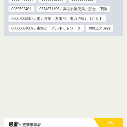
0989592461
0534671196 / 浜松東郵便局／貯金・保険
08007005897 / 電力営業（蓄電池・電力切替）【注意】
08008884869 / 東海ケーブルネットワーク
08011840921
最新
の更新事業者