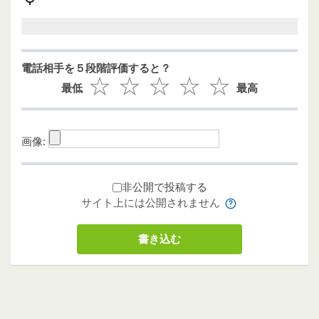
電話相手を５段階評価すると？
最低
最高
画像:
非公開で投稿する
サイト上には公開されません