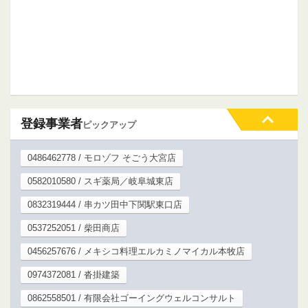
登録事業者
ピックアップ
0486462778 / モロゾフ そごう大宮店
0582010580 / スギ薬局／岐阜城東店
0832319444 / 串カツ田中下関駅東口店
0537252051 / 柴田商店
0456257676 / メキシコ料理エルカミノマイカル本牧店
0974372081 / 沓掛建築
0862558501 / 有限会社ゴーイングウェルコンサルト