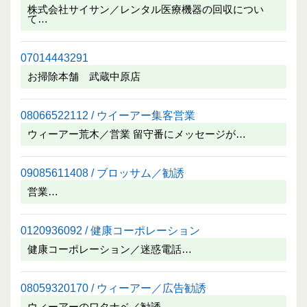
株式会社サイサン／レンタル医療機器の回収につい
て…
07014443291
お掃除本舗 武蔵中原店
08066522112 / ウイーアー集客営業
ウィーアー荒木／営業 留守番にメッセージが…
09085611408 / ブロッサム／勧誘
営業…
0120936092 / 健康コーポレーション
健康コーポレーション／迷惑電話…
08059320170 / ウィーアー／広告勧誘
ウィーアーのワタナベ／勧誘…