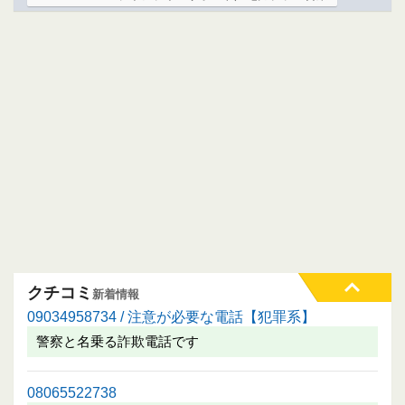
クチコミ
新着情報
09034958734 / 注意が必要な電話【犯罪系】
警察と名乗る詐欺電話です
08065522738