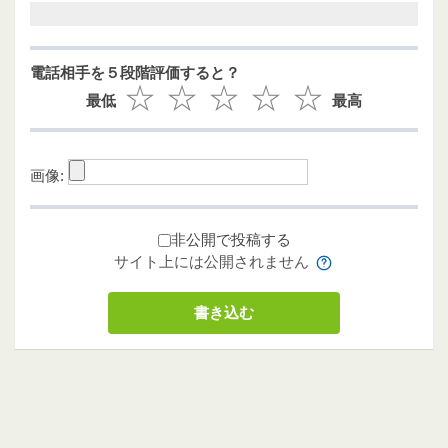
電話相手を５段階評価すると？
最低
最高
画像:
非公開で投稿する
サイト上には公開されません