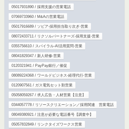
05017931890 / 採用支援の営業電話
07069733960 / M&Aの営業電話
05017916689 / ソビア-採用担当取り次ぎ-営業
08072433711 / リクソルパートナーズ-採用支援-営業
0355756610 / スパイラル-AI活用質問-営業
08041829347 / 新人研修-営業
0120321941 / PayPay銀行／催促
08089224368 / ワールドビジネス-経理代行-営業
0120907561 / ガス電気セット割営業
05058059267 / 求人広告・人材営業【注意】
0344057778 / リソースクリエーション／採用関連 営業電話
08049380921 / 注意が必要な電話番号【調査中】
05057832849 / リンクタイズワークス営業