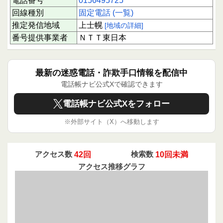
電話番号
0156495725
回線種別
固定電話 (一覧)
推定発信地域
上士幌
[地域の詳細]
番号提供事業者
ＮＴＴ東日本
最新の迷惑電話・詐欺手口情報を配信中
電話帳ナビ公式Xで確認できます
電話帳ナビ公式Xをフォロー
※外部サイト（X）へ移動します
アクセス数
42回
検索数
10回未満
アクセス推移グラフ