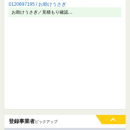
0120697195 / お助けうさぎ
お助けうさぎ／見積もり確認…
登録事業者
ピックアップ