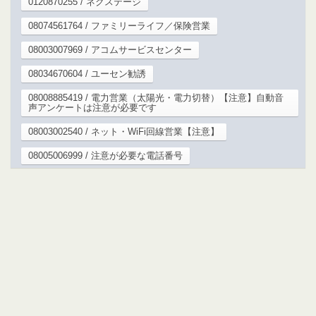
0120870255 / ネクステージ
08074561764 / ファミリーライフ／保険営業
08003007969 / アコムサービスセンター
08034670604 / ユーセン勧誘
08008885419 / 電力営業（太陽光・電力切替）【注意】自動音
声アンケートは注意が必要です
08003002540 / ネット・WiFi回線営業【注意】
08005006999 / 注意が必要な電話番号