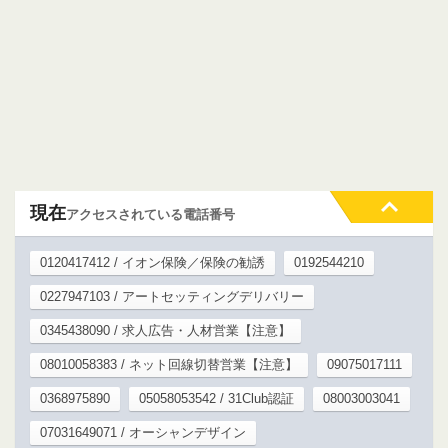
現在
アクセスされている電話番号
0120417412 / イオン保険／保険の勧誘
0192544210
0227947103 / アートセッティングデリバリー
0345438090 / 求人広告・人材営業【注意】
08010058383 / ネット回線切替営業【注意】
09075017111
0368975890
05058053542 / 31Club認証
08003003041
07031649071 / オーシャンデザイン