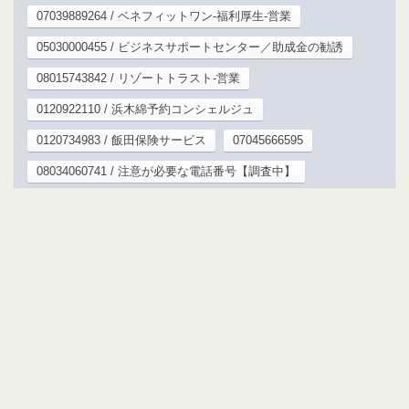
07039889264 / ベネフィットワン-福利厚生-営業
05030000455 / ビジネスサポートセンター／助成金の勧誘
08015743842 / リゾートトラスト-営業
0120922110 / 浜木綿予約コンシェルジュ
0120734983 / 飯田保険サービス
07045666595
08034060741 / 注意が必要な電話番号【調査中】