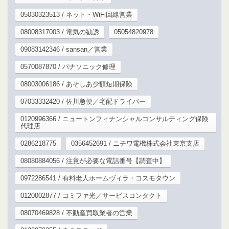
05030323513 / ネット・WiFi回線営業
08008317003 / 電気の勧誘
05054820978
09083142346 / sansan／営業
0570087870 / パナソニック修理
08003006186 / あそしあ少額短期保険
07033332420 / 佐川急便／宅配ドライバー
0120996366 / ニュートンフィナンシャルコンサルティング保険
代理店
0286218775
0356452691 / ニチワ電機株式会社東京支店
08080884056 / 注意が必要な電話番号【調査中】
0972286541 / 有料老人ホームヴィラ・コスモタウン
0120002877 / コミファ光／サービスコンタクト
08070469828 / 不動産買取業者の営業