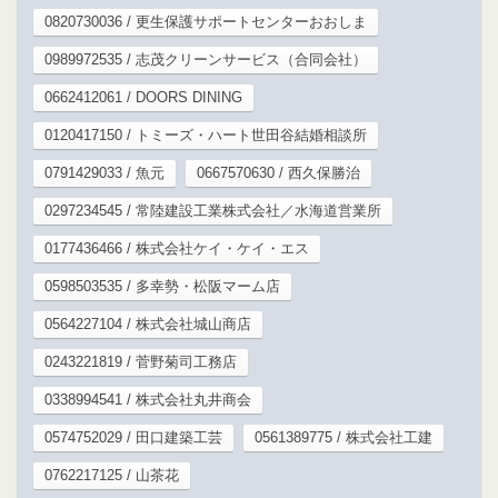
0820730036 / 更生保護サポートセンターおおしま
0989972535 / 志茂クリーンサービス（合同会社）
0662412061 / DOORS DINING
0120417150 / トミーズ・ハート世田谷結婚相談所
0791429033 / 魚元
0667570630 / 西久保勝治
0297234545 / 常陸建設工業株式会社／水海道営業所
0177436466 / 株式会社ケイ・ケイ・エス
0598503535 / 多幸勢・松阪マーム店
0564227104 / 株式会社城山商店
0243221819 / 菅野菊司工務店
0338994541 / 株式会社丸井商会
0574752029 / 田口建築工芸
0561389775 / 株式会社工建
0762217125 / 山茶花