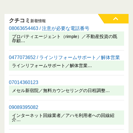
クチコミ
新着情報
08063654463 / 注意が必要な電話番号
プロパティエージェント（rimple）／不動産投資の既
存顧…
0477073652 / ラインリフォームサポート／解体営業
ラインリフォームサポート／解体営業…
07014360123
メセル新宿院／無料カウンセリングの日程調整…
09089395082
インターネット回線業者／アハモ利用者への回線紹
介…