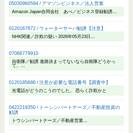
05030960594 / アマゾンビジネス／法人営業
Amazon Japan合同会社 あべ／ビジネス登録勧誘…
0120167872 / ウォーターサーバ勧誘【注意】
NHK関連／詐欺の疑い 2026年05月23日…
07066779910
自衛隊／勧誘 進路決まってないなら自衛隊どうかっ
て。…
0120185686 / 注意が必要な電話番号【調査中】
光電話がどうのこうのでした。 恐らく詐欺かと
0422219350 / トーシンパートナーズ／不動産投資の
勧誘
トウシンパートナーズ／不動産営業…