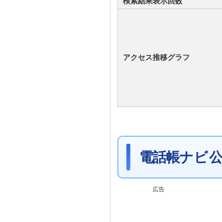
検索結果表示回数
アクセス推移グラフ
電話帳ナビ 公
広告