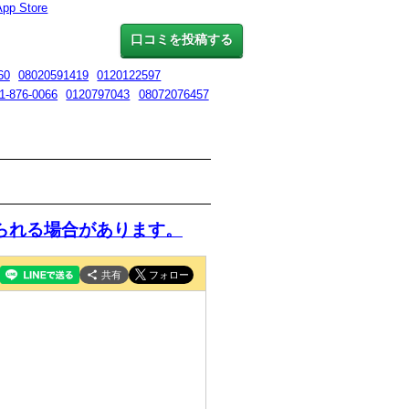
App Store
口コミを投稿する
60
08020591419
0120122597
1-876-0066
0120797043
08072076457
られる場合があります。
共有