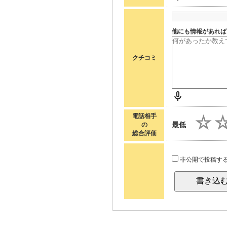
他にも情報があれば
クチコミ
電話相手
最低
の
総合評価
非公開で投稿す