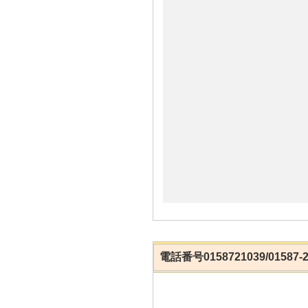
電話番号0158721039/0158