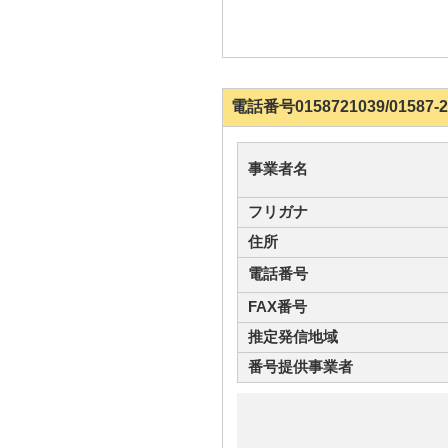
電話番号0158721039/015
事業者名
フリガナ
住所
電話番号
FAX番号
推定発信地域
番号提供事業者