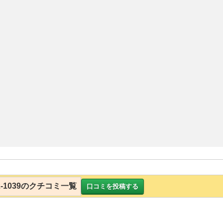
7-2-1039のクチコミ一覧
口コミを投稿する