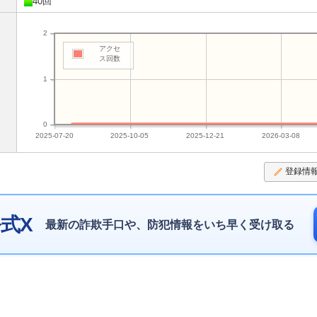
40回
2
アクセ
ス回数
1
0
2025-07-20
2025-10-05
2025-12-21
2026-03-08
登録情
式X
最新の詐欺手口や、防犯情報をいち早く受け取る