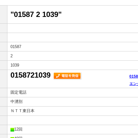
"01587 2 1039"
01587
2
1039
0158721039
015
エン
固定電話
中湧別
ＮＴＴ東日本
12回