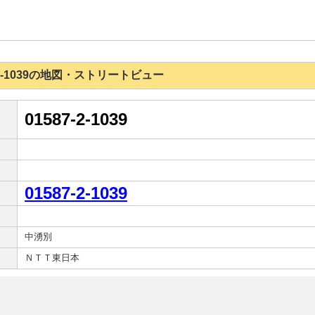
87-2-1039の地図・ストリートビュー
01587-2-1039
01587-2-1039
中湧別
ＮＴＴ東日本