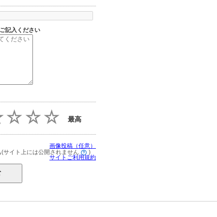
ご記入ください
最高
画像投稿（任意）
(サイト上には公開されません
)
る
サイトご利用規約