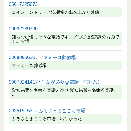
05017225873
コインランドリー／洗濯物の出来上がり連絡
09092239790
知らない怪しそうな電話です。／〇〇捜査2課のもので
す。お時…
0368095630 / ファミーユ葬儀場
ファミーユ葬儀場
09079241417 / 注意が必要な電話【犯罪系】
愛知県警を名乗る電話／詐欺 愛知県警を名乗る電話。
…
0925151531 / ふるさとまごころ市場
ふるさとまごころ市場／出なかった…