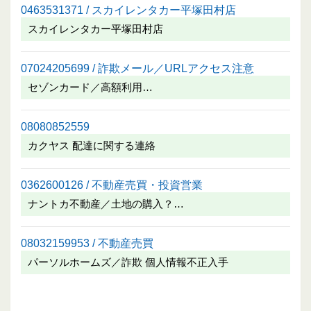
0463531371 / スカイレンタカー平塚田村店
スカイレンタカー平塚田村店
07024205699 / 詐欺メール／URLアクセス注意
セゾンカード／高額利用…
08080852559
カクヤス 配達に関する連絡
0362600126 / 不動産売買・投資営業
ナントカ不動産／土地の購入？…
08032159953 / 不動産売買
パーソルホームズ／詐欺 個人情報不正入手