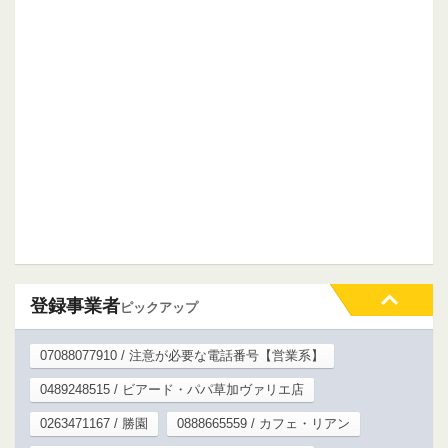
登録事業者
ピックアップ
07088077910 / 注意が必要な電話番号【営業系】
0489248515 / ビアード・パパ草加ヴァリエ店
0263471167 / 勝園
0888665559 / カフェ・リアン