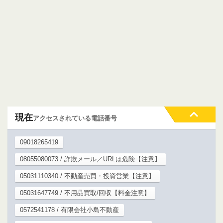
現在
アクセスされている電話番号
09018265419
08055080073 / 詐欺メール／URLは危険【注意】
05031110340 / 不動産売買・投資営業【注意】
05031647749 / 不用品買取/回収【料金注意】
0572541178 / 有限会社小島不動産