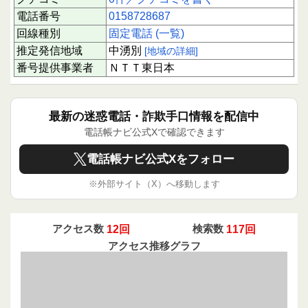
電話番号
0158728687
回線種別
固定電話 (一覧)
推定発信地域
中湧別
[地域の詳細]
番号提供事業者
ＮＴＴ東日本
最新の迷惑電話・詐欺手口情報を配信中
電話帳ナビ公式Xで確認できます
電話帳ナビ公式Xをフォロー
※外部サイト（X）へ移動します
アクセス数
12回
検索数
117回
アクセス推移グラフ