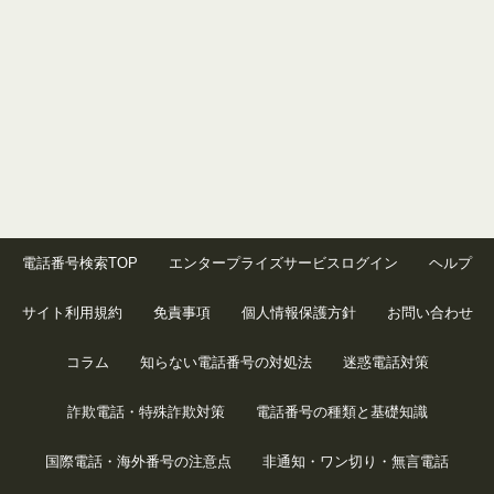
電話番号検索TOP
エンタープライズサービスログイン
ヘルプ
サイト利用規約
免責事項
個人情報保護方針
お問い合わせ
コラム
知らない電話番号の対処法
迷惑電話対策
詐欺電話・特殊詐欺対策
電話番号の種類と基礎知識
国際電話・海外番号の注意点
非通知・ワン切り・無言電話