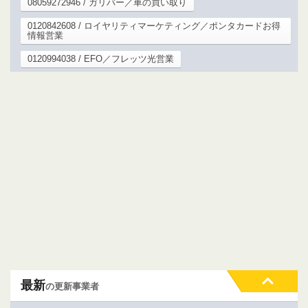
08059272946 / ガリバー／車の買い取り
0120842608 / ロイヤリティマーケティング／ポンタカードお得
情報営業
0120994038 / EFO／フレッツ光営業
最新
の更新事業者