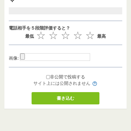
電話相手を５段階評価すると？
最低
最高
画像:
非公開で投稿する
サイト上には公開されません