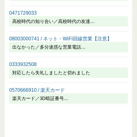
0471729033
高校時代の知り合い／高校時代の友達…
08003000741 / ネット・WiFi回線営業【注意】
出なかった／多分迷惑な営業電話…
0333932508
対応したら失礼しましたと切れました
0570666910 / 楽天カード
楽天カード／3D暗証番号…