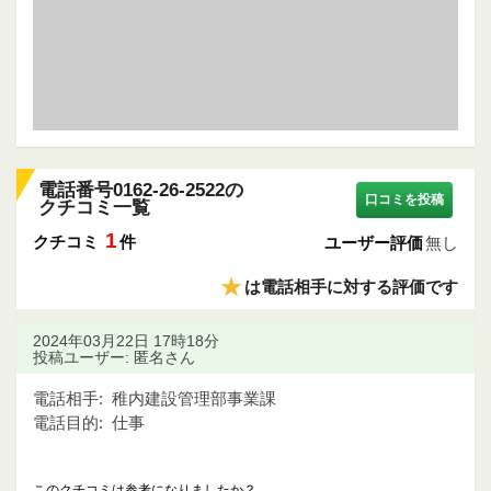
電話番号0162-26-2522の
口コミを投稿
クチコミ一覧
1
クチコミ
件
ユーザー評価
無し
★
は電話相手に対する評価です
2024年03月22日 17時18分
投稿ユーザー: 匿名さん
電話相手:
稚内建設管理部事業課
電話目的:
仕事
このクチコミは参考になりましたか？