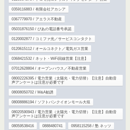
0359116883 / 有限会社アカシア
0367779970 / アエラス不動産
05031876150 / ぴあの電話番号承認
0120002877 / コミファ光／サービスコンタクト
0120615112 / オールコネクト／電気ガス営業
0368421532 / ネット・WiFi回線営業【注意】
07012628804 / オープンハウス／不動産営業
08002226395 / 電力営業（太陽光・電力切替）【注意】自動音
声アンケートは注意が必要です
08008050702 / M&A勧誘
08008886194 / ソフトバンクイオンモール大垣
08020590943 / 電力営業（太陽光・電力切替）【注意】自動音
声アンケートは注意が必要です
08059538416
0888480741
0958115258 / 塾 ネッツ