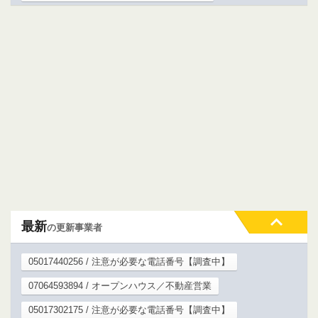
最新
の更新事業者
05017440256 / 注意が必要な電話番号【調査中】
07064593894 / オープンハウス／不動産営業
05017302175 / 注意が必要な電話番号【調査中】