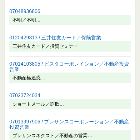
07048936806
不明／不明…
0120429313 / 三井住友カード／保険営業
三井住友カード／投資セミナー
07014103805 / ビスタコーポレイション／不動産投資
営業
不動産極迷惑…
07023724034
ショートメール／詐欺…
07013997906 / プレサンスコーポレーション／不動産
投資営業
プレサンスネクスト／不動産の営業…