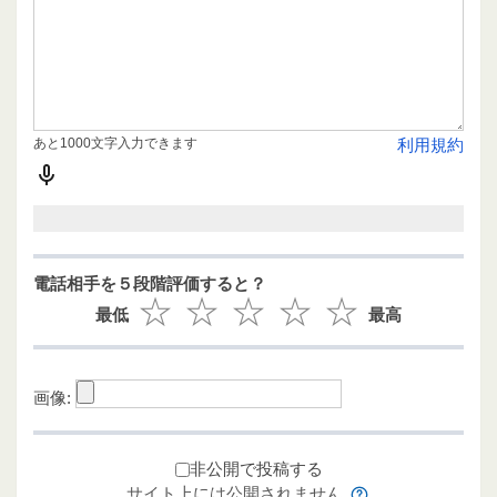
あと1000文字入力できます
利用規約
電話相手を５段階評価すると？
最低
最高
画像:
非公開で投稿する
サイト上には公開されません