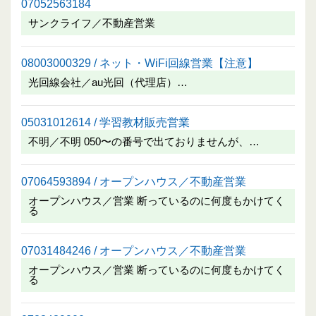
07052563184
サンクライフ／不動産営業
08003000329 / ネット・WiFi回線営業【注意】
光回線会社／au光回（代理店）…
05031012614 / 学習教材販売営業
不明／不明 050〜の番号で出ておりませんが、…
07064593894 / オープンハウス／不動産営業
オープンハウス／営業 断っているのに何度もかけてく
る
07031484246 / オープンハウス／不動産営業
オープンハウス／営業 断っているのに何度もかけてく
る