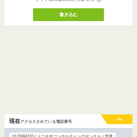
現在
アクセスされている電話番号
0120984370 / ドコモ光コンサルティングセンター／営業