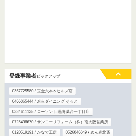
登録事業者
ピックアップ
0357725580 / 豆金六本木ヒルズ店
0466865444 / 炭火ダイニング そると
0334611135 / ローソン 目黒青葉台一丁目店
0723498670 / サンヨーリフォーム（株）南大阪営業所
0120519191 / かなで工房
0526846849 / めん処北斎