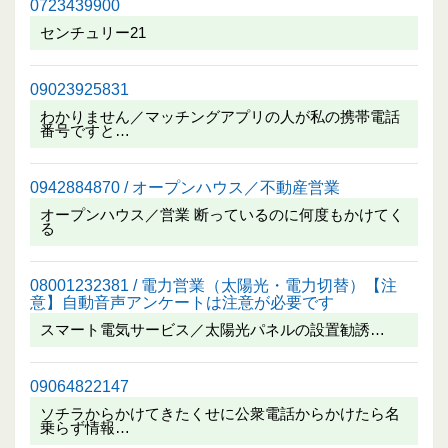
0723439900
センチュリー21
09023925831
わかりません／マッチングアプリの人が私の携帯電話
番号ですと…
0942884870 / オープンハウス／不動産営業
オープンハウス／営業 断っているのに何度もかけてく
る
08001232381 / 電力営業（太陽光・電力切替）【注
意】自動音声アンケートは注意が必要です
スマート電気サービス／太陽光パネルの設置勧誘…
09064822147
ソチラからかけてきたくせに公衆電話からかけたら名
乗らず情報…