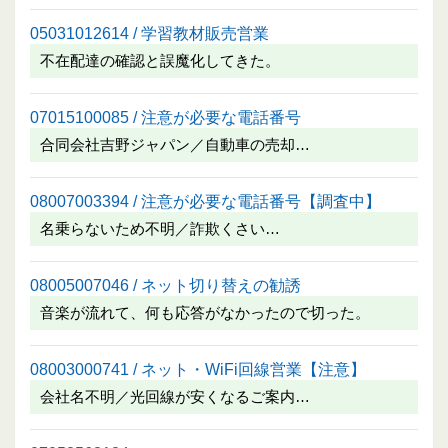
05031012614 / 学習教材販売営業
不在配達の確認と誤魔化してきた。
07015100085 / 注意が必要な電話番号
合同会社吉野ジャパン／自動車の売却…
08007003394 / 注意が必要な電話番号【調査中】
名乗らないため不明／詐欺くさい…
08005007046 / ネット切り替えの勧誘
音楽が流れて、何も応答がなかったので切った。
08003000741 / ネット・WiFi回線営業【注意】
会社名不明／光回線が安くなるご案内…