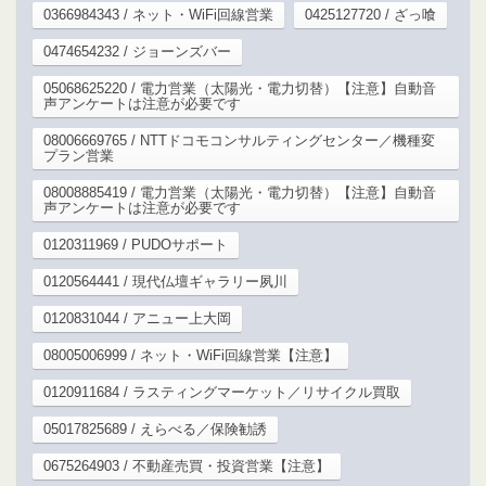
0366984343 / ネット・WiFi回線営業
0425127720 / ざっ喰
0474654232 / ジョーンズバー
05068625220 / 電力営業（太陽光・電力切替）【注意】自動音
声アンケートは注意が必要です
08006669765 / NTTドコモコンサルティングセンター／機種変
プラン営業
08008885419 / 電力営業（太陽光・電力切替）【注意】自動音
声アンケートは注意が必要です
0120311969 / PUDOサポート
0120564441 / 現代仏壇ギャラリー夙川
0120831044 / アニュー上大岡
08005006999 / ネット・WiFi回線営業【注意】
0120911684 / ラスティングマーケット／リサイクル買取
05017825689 / えらべる／保険勧誘
0675264903 / 不動産売買・投資営業【注意】