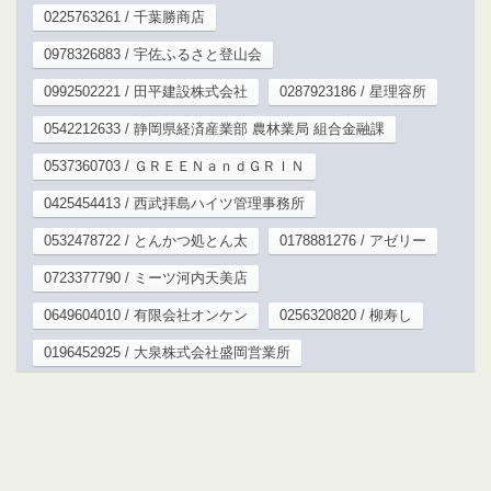
0225763261 / 千葉勝商店
0978326883 / 宇佐ふるさと登山会
0992502221 / 田平建設株式会社
0287923186 / 星理容所
0542212633 / 静岡県経済産業部 農林業局 組合金融課
0537360703 / ＧＲＥＥＮａｎｄＧＲＩＮ
0425454413 / 西武拝島ハイツ管理事務所
0532478722 / とんかつ処とん太
0178881276 / アゼリー
0723377790 / ミーツ河内天美店
0649604010 / 有限会社オンケン
0256320820 / 柳寿し
0196452925 / 大泉株式会社盛岡営業所