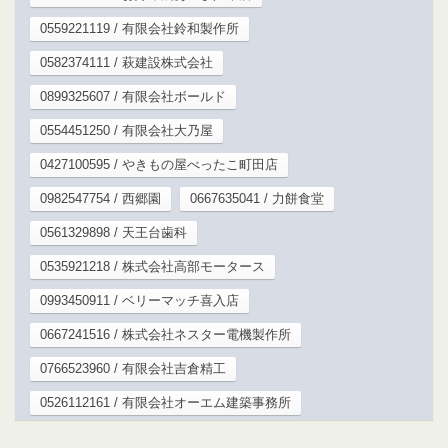
0559221119 / 有限会社鈴和製作所
0582374111 / 萩建設株式会社
0899325607 / 有限会社ボールド
0554451250 / 有限会社大乃屋
0427100595 / やきもの屋べったこ町田店
0982547754 / 西郷園
0667635041 / 力餅食堂
0561329898 / 天王台歯科
0535921218 / 株式会社高部モータース
0993450911 / ベリーマッチ喜入店
0667241516 / 株式会社ネスター電機製作所
0766523960 / 有限会社吉倉精工
0526112161 / 有限会社オーエム建築事務所