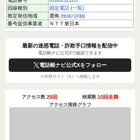
電話番号
0186232105
回線種別
固定電話 (一覧)
推定発信地域
鹿角
[地域の詳細]
番号提供事業者
ＮＴＴ東日本
最新の迷惑電話・詐欺手口情報を配信中
電話帳ナビ公式Xで確認できます
電話帳ナビ公式Xをフォロー
※外部サイト（X）へ移動します
アクセス数
20回
検索数
10回未満
アクセス推移グラフ