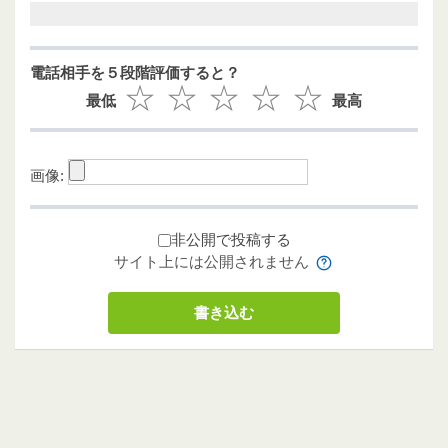
電話相手を５段階評価すると？
最低
最高
画像:
非公開で投稿する
サイト上には公開されません