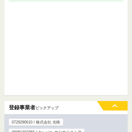
登録事業者
ピックアップ
0729290610 / 株式会社 光映