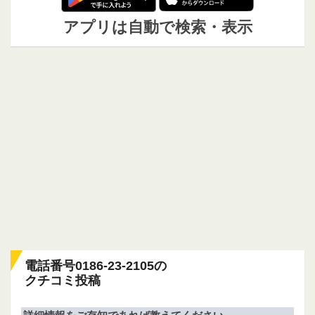
アプリは自動で検索・表示
電話番号0186-23-2105の
クチコミ投稿