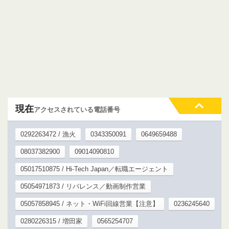
現在
アクセスされている電話番号
0292263472 / 漁火
0343350091
0649659488
08037382900
09014090810
05017510875 / Hi-Tech Japan／転職エージェント
05054971873 / リバレンス／動画制作営業
05057858945 / ネット・WiFi回線営業【注意】
0236245640
0280226315 / 増田家
0565254707