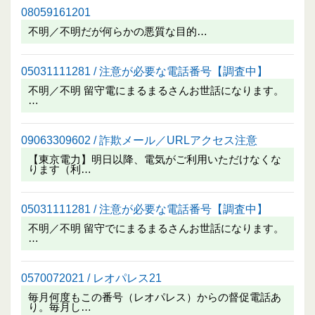
08059161201
不明／不明だが何らかの悪質な目的…
05031111281 / 注意が必要な電話番号【調査中】
不明／不明 留守電にまるまるさんお世話になります。
…
09063309602 / 詐欺メール／URLアクセス注意
【東京電力】明日以降、電気がご利用いただけなくな
ります（利…
05031111281 / 注意が必要な電話番号【調査中】
不明／不明 留守でにまるまるさんお世話になります。
…
0570072021 / レオパレス21
毎月何度もこの番号（レオパレス）からの督促電話あ
り。毎月し…