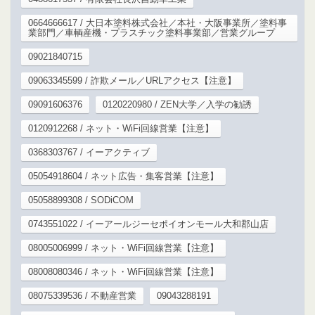
0664666617 / 大日本塗料株式会社／本社・大阪事業所／塗料事
業部門／車輌産機・プラスチック塗料事業部／営業グループ
09021840715
09063345599 / 詐欺メール／URLアクセス【注意】
09091606376
0120220980 / ZEN大学／入学の勧誘
0120912268 / ネット・WiFi回線営業【注意】
0368303767 / イーアクティブ
05054918604 / ネット広告・集客営業【注意】
05058899308 / SODiCOM
0743551022 / イーアールジーセポイオンモール大和郡山店
08005006999 / ネット・WiFi回線営業【注意】
08008080346 / ネット・WiFi回線営業【注意】
08075339536 / 不動産営業
09043288191