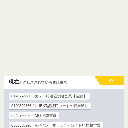
現在
アクセスされている電話番号
0120274480 / ガス・給湯器切替営業【注意】
0120829856 / UNEXT認証用コードの音声通知
0345720026 / MOTA車買取
0366358728 / Vポイントマーケティングお得情報営業