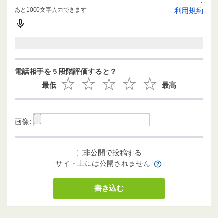
あと1000文字入力できます
利用規約
電話相手を５段階評価すると？
最低
最高
画像:
非公開で投稿する
サイト上には公開されません