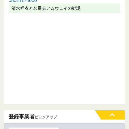
08021174000
清水祥衣と名乗るアムウェイの勧誘
登録事業者
ピックアップ