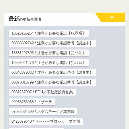
最新
の更新事業者
18825155264 / 注意が必要な電話【犯罪系】
05055302749 / 注意が必要な電話番号【調査中】
18551297896 / 注意が必要な電話【犯罪系】
18556921278 / 注意が必要な電話【犯罪系】
08043879833 / 注意が必要な電話番号【調査中】
08073015799 / 注意が必要な電話番号【調査中】
0661237007 / FGH／不動産投資営業
09065763968 / ピザーラ
07088364899 / ネクステージ／車買取
0425379640 / キーパープロショップ立川