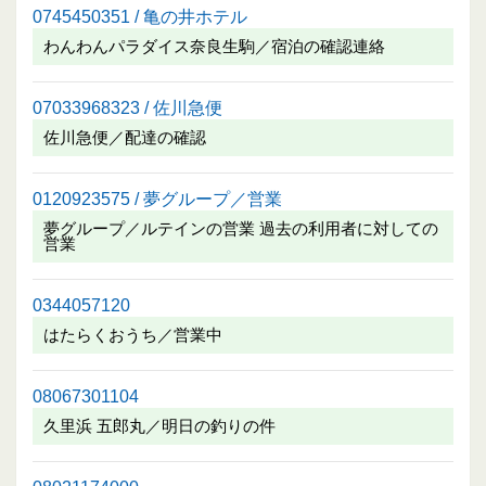
0745450351 / 亀の井ホテル
わんわんパラダイス奈良生駒／宿泊の確認連絡
07033968323 / 佐川急便
佐川急便／配達の確認
0120923575 / 夢グループ／営業
夢グループ／ルテインの営業 過去の利用者に対しての
営業
0344057120
はたらくおうち／営業中
08067301104
久里浜 五郎丸／明日の釣りの件