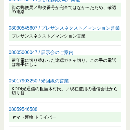
街の郵便局／郵便番号が完全ではなかったため、確認
の連絡
08030545607 / プレサンスネクスト／マンション営業
プレサンスネクスト／マンション営業
08005006047 / 展示会のご案内
留守電に切り替わった途端ガチャ切り。この手の電話
は相手にし…
05017903250 / 光回線の営業
KDDI光通信の担当木村氏。／現在使用の通信会社から
切り替…
08059546588
ヤマト運輸 ドライバー