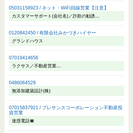
05031158923 / ネット・WiFi回線営業【注意】
カスタマーサポート(会社名)／詐欺の勧誘…
0120842450 / 有限会社みかづきハイヤー
グランドハウス
07019414656
ラクサス／不動産営業…
0486064529
無添加建築設計(株)
07015837921 / プレサンスコーポレーション不動産投
資営業
迷惑電話☎