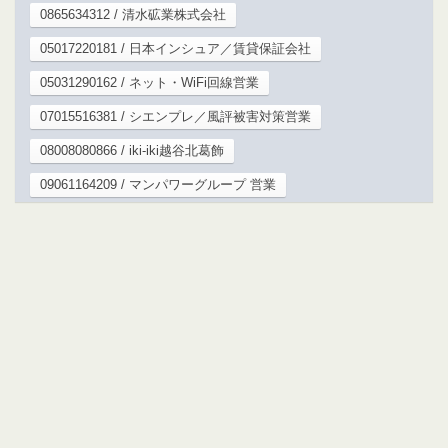
0865634312 / 清水砿業株式会社
05017220181 / 日本インシュア／賃貸保証会社
05031290162 / ネット・WiFi回線営業
07015516381 / シエンプレ／風評被害対策営業
08008080866 / iki-iki越谷北葛飾
09061164209 / マンパワーグループ 営業