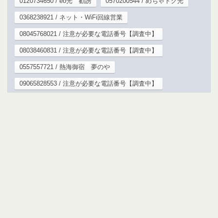
0120734650 / eo光 勧誘
0570200544 / めちゃトク光
0368238921 / ネット・WiFi回線営業
08045768021 / 注意が必要な電話番号【調査中】
08038460831 / 注意が必要な電話番号【調査中】
0557557721 / 熱海御宿 夢のや
09065828553 / 注意が必要な電話番号【調査中】