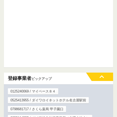
登録事業者
ピックアップ
0125240069 / マイペース８４
0525413955 / ダイワロイネットホテル名古屋駅前
0798681717 / さくら薬局 甲子園口