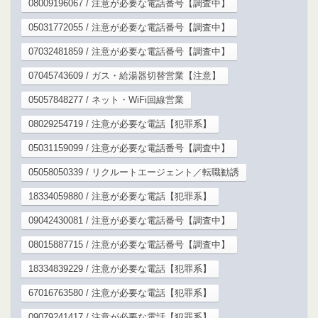
08009196067 / 注意が必要な電話番号【調査中】
05031772055 / 注意が必要な電話番号【調査中】
07032481859 / 注意が必要な電話番号【調査中】
07045743609 / ガス・給湯器切替営業【注意】
05057848277 / ネット・WiFi回線営業
08029254719 / 注意が必要な電話【犯罪系】
05031159099 / 注意が必要な電話番号【調査中】
05058050339 / リクルートエージェント／転職勧誘
18334059880 / 注意が必要な電話【犯罪系】
09042430081 / 注意が必要な電話番号【調査中】
08015887715 / 注意が必要な電話番号【調査中】
18334839229 / 注意が必要な電話【犯罪系】
67016763580 / 注意が必要な電話【犯罪系】
09079241417 / 注意が必要な電話【犯罪系】