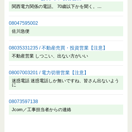
関西電力関係の電話。 70歳以下かを聞く。…
08047595002
佐川急便
08035331235 / 不動産売買・投資営業【注意】
不動産営業 しつこい、出ない方がいい
08007003201 / 電力切替営業【注意】
迷惑電話 迷惑電話しか無いですね、皆さん出ないよう
に
08073597138
Jcom／工事担当者からの連絡