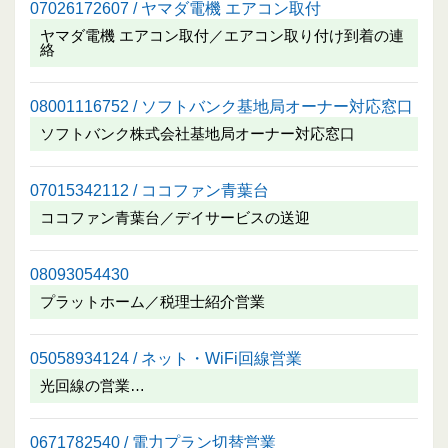
07026172607 / ヤマダ電機 エアコン取付
ヤマダ電機 エアコン取付／エアコン取り付け到着の連
絡
08001116752 / ソフトバンク基地局オーナー対応窓口
ソフトバンク株式会社基地局オーナー対応窓口
07015342112 / ココファン青葉台
ココファン青葉台／デイサービスの送迎
08093054430
プラットホーム／税理士紹介営業
05058934124 / ネット・WiFi回線営業
光回線の営業…
0671782540 / 電力プラン切替営業