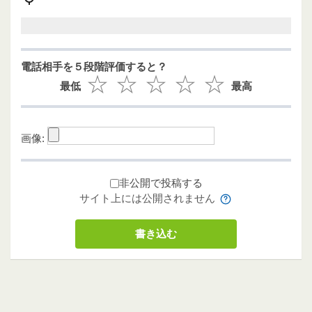
電話相手を５段階評価すると？
最低
最高
画像:
非公開で投稿する
サイト上には公開されません