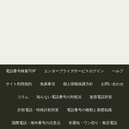
電話番号検索TOP
エンタープライズサービスログイン
ヘルプ
サイト利用規約
免責事項
個人情報保護方針
お問い合わせ
コラム
知らない電話番号の対処法
迷惑電話対策
詐欺電話・特殊詐欺対策
電話番号の種類と基礎知識
国際電話・海外番号の注意点
非通知・ワン切り・無言電話