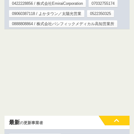
0422228856 / 株式会社EmiraiCorporation
07032755174
09060387118 / よかタウン／太陽光営業
0522350325
0888808864 / 株式会社パシフィックメディカル高知営業所
最新
の更新事業者