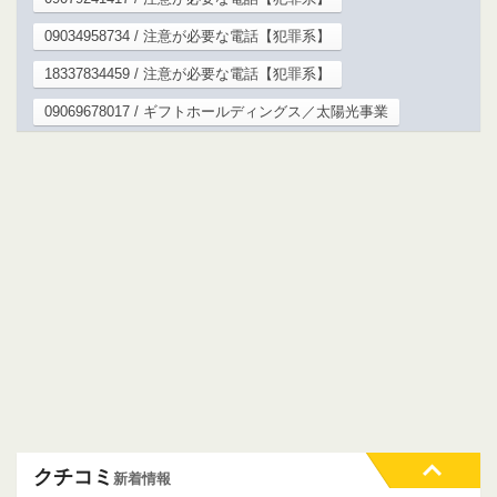
09034958734 / 注意が必要な電話【犯罪系】
18337834459 / 注意が必要な電話【犯罪系】
09069678017 / ギフトホールディングス／太陽光事業
クチコミ
新着情報