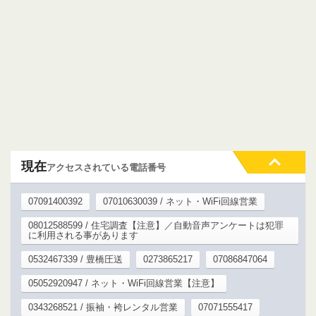
現在
アクセスされている電話番号
07091400392
07010630039 / ネット・WiFi回線営業
08012588599 / 住宅調査【注意】／自動音声アンケートは犯罪
に利用される事があります
0532467339 / 豊橋圧送
0273865217
07086847064
05052920947 / ネット・WiFi回線営業【注意】
0343268521 / 振袖・袴レンタル営業
07071555417