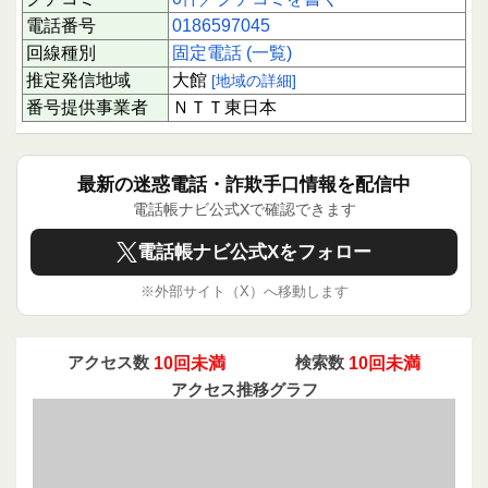
電話番号
0186597045
回線種別
固定電話 (一覧)
推定発信地域
大館
[地域の詳細]
番号提供事業者
ＮＴＴ東日本
最新の迷惑電話・詐欺手口情報を配信中
電話帳ナビ公式Xで確認できます
電話帳ナビ公式Xをフォロー
※外部サイト（X）へ移動します
アクセス数
10回未満
検索数
10回未満
アクセス推移グラフ