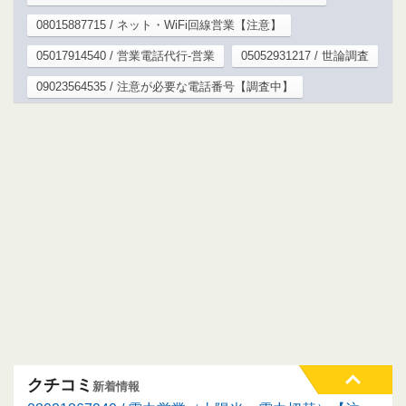
08015887715 / ネット・WiFi回線営業【注意】
05017914540 / 営業電話代行-営業
05052931217 / 世論調査
09023564535 / 注意が必要な電話番号【調査中】
クチコミ
新着情報