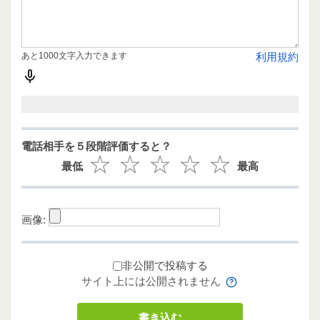
あと1000文字入力できます
利用規約
電話相手を５段階評価すると？
最低
最高
画像:
非公開で投稿する
サイト上には公開されません