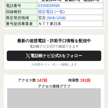
電話番号
0193634594
回線種別
固定電話 (一覧)
推定発信地域
宮古
[地域の詳細]
番号提供事業者
ＮＴＴ東日本
最新の迷惑電話・詐欺手口情報を配信中
電話帳ナビ公式Xで確認できます
電話帳ナビ公式Xをフォロー
※外部サイト（X）へ移動します
アクセス数
147回
検索数
191回
アクセス推移グラフ