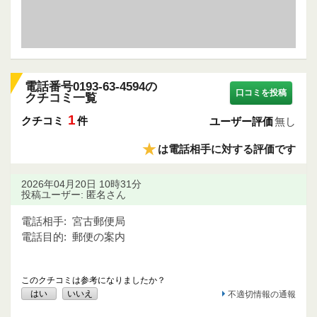
電話番号0193-63-4594の
口コミを投稿
クチコミ一覧
1
クチコミ
件
ユーザー評価
無し
★
は電話相手に対する評価です
2026年04月20日 10時31分
投稿ユーザー: 匿名さん
電話相手:
宮古郵便局
電話目的:
郵便の案内
このクチコミは参考になりましたか？
はい
いいえ
不適切情報の通報