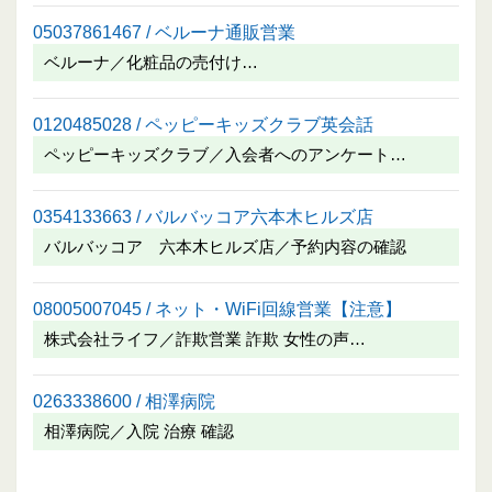
05037861467 / ベルーナ通販営業
ベルーナ／化粧品の売付け…
0120485028 / ペッピーキッズクラブ英会話
ペッピーキッズクラブ／入会者へのアンケート…
0354133663 / バルバッコア六本木ヒルズ店
バルバッコア 六本木ヒルズ店／予約内容の確認
08005007045 / ネット・WiFi回線営業【注意】
株式会社ライフ／詐欺営業 詐欺 女性の声…
0263338600 / 相澤病院
相澤病院／入院 治療 確認