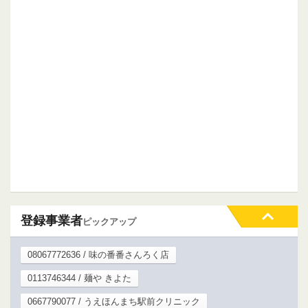
登録事業者
ピックアップ
08067772636 / 味の番番さんろく店
0113746344 / 麺や きよた
0667790077 / うえほんまち駅前クリニック