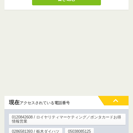
現在
アクセスされている電話番号
0120842608 / ロイヤリティマーケティング／ポンタカードお得
情報営業
0286581393 / 栃木ダイハツ
05038085125