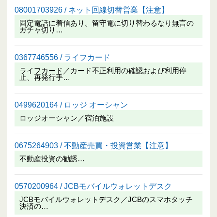
08001703926 / ネット回線切替営業【注意】
固定電話に着信あり。留守電に切り替わるなり無言の
ガチャ切り…
0367746556 / ライフカード
ライフカード／カード不正利用の確認および利用停
止、再発行手…
0499620164 / ロッジ オーシャン
ロッジオーシャン／宿泊施設
0675264903 / 不動産売買・投資営業【注意】
不動産投資の勧誘…
0570200964 / JCBモバイルウォレットデスク
JCBモバイルウォレットデスク／JCBのスマホタッチ
決済の…