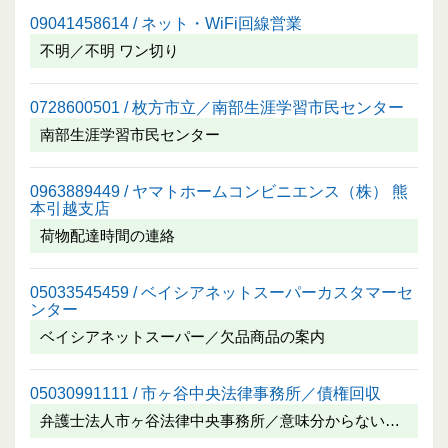
09041458614 / ネット・WiFi回線営業
不明／不明 ワン切り
0728600501 / 枚方市立／南部生涯学習市民センター
南部生涯学習市民センター
0963889449 / ヤマトホームコンビニエンス（株） 熊
本引越支店
荷物配達時間の連絡
05033545459 / ベイシアネットスーパーカスタマーセ
ンター
ベイシアネットスーパー／欠品商品の案内
05030991111 / 市ヶ谷中央法律事務所／債権回収
弁護士法人市ヶ谷法律中央事務所／意味分からない…