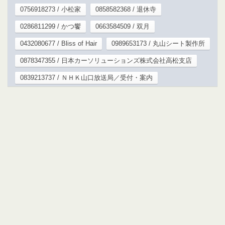
0756918273 / 小松家
0858582368 / 退休寺
0286811299 / かつ饗
0663584509 / 双月
0432080677 / Bliss of Hair
0989653173 / 丸山シート製作所
0878347355 / 日本カーソリューションズ株式会社高松支店
0839213737 / ＮＨＫ山口放送局／受付・案内