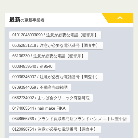
最新
の更新事業者
01012048003090 / 注意が必要な電話【犯罪系】
05052931218 / 注意が必要な電話番号【調査中】
66106330 / 注意が必要な電話【犯罪系】
08084939540 / ※9540
09036346007 / 注意が必要な電話番号【調査中】
07093944059 / 不動産売却勧誘
0362734002 / よつば会クリニック有楽町院
0474065544 / hair make FIKA
0648666766 / ブランド買取専門店ブランドハンズ エトレ豊中店
0120998754 / 注意が必要な電話番号【調査中】