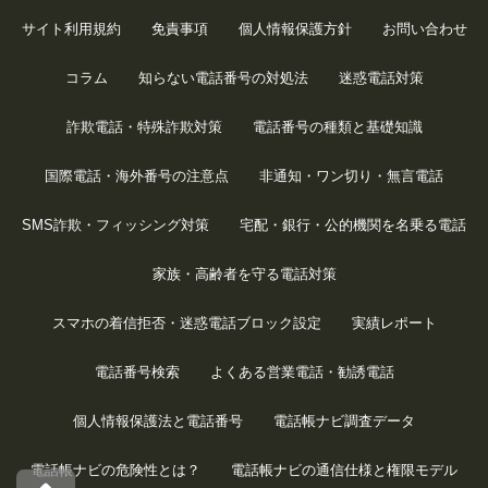
サイト利用規約
免責事項
個人情報保護方針
お問い合わせ
コラム
知らない電話番号の対処法
迷惑電話対策
詐欺電話・特殊詐欺対策
電話番号の種類と基礎知識
国際電話・海外番号の注意点
非通知・ワン切り・無言電話
SMS詐欺・フィッシング対策
宅配・銀行・公的機関を名乗る電話
家族・高齢者を守る電話対策
スマホの着信拒否・迷惑電話ブロック設定
実績レポート
電話番号検索
よくある営業電話・勧誘電話
個人情報保護法と電話番号
電話帳ナビ調査データ
電話帳ナビの危険性とは？
電話帳ナビの通信仕様と権限モデル