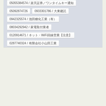
05055384574 / 楽天証券／ワンタイムキー通知
05092874726
0933301786 / 大東建託
0942325574 / 池田糖化工業（有）
08034292942 / 家電取付業者
0120914671 / ネット・WiFi回線営業【注意】
0287740324 / 有限会社小山田工業