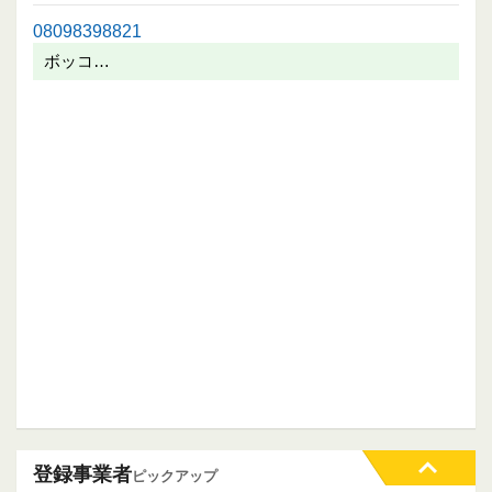
08098398821
ボッコ…
登録事業者
ピックアップ