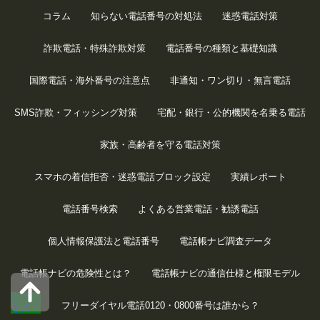
コラム
知らない電話番号の対処法
迷惑電話対策
詐欺電話・特殊詐欺対策
電話番号の種類と基礎知識
国際電話・海外番号の注意点
非通知・ワン切り・無言電話
SMS詐欺・フィッシング対策
宅配・銀行・公的機関を名乗る電話
家族・高齢者を守る電話対策
スマホの着信拒否・迷惑電話ブロック設定
実績レポート
電話番号検索
よくある営業電話・勧誘電話
個人情報保護法と電話番号
電話帳ナビ調査データ
電話帳ナビの危険性とは？
電話帳ナビの通信仕様と権限モデル
口コミ
フリーダイヤル電話0120・0800番号は誰から？
を書く