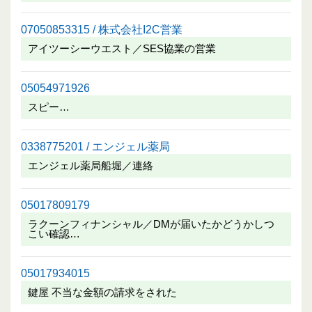
07050853315 / 株式会社I2C営業
アイツーシーウエスト／SES協業の営業
05054971926
スピー…
0338775201 / エンジェル薬局
エンジェル薬局船堀／連絡
05017809179
ラクーンフィナンシャル／DMが届いたかどうかしつ
こい確認…
05017934015
鍵屋 不当な金額の請求をされた