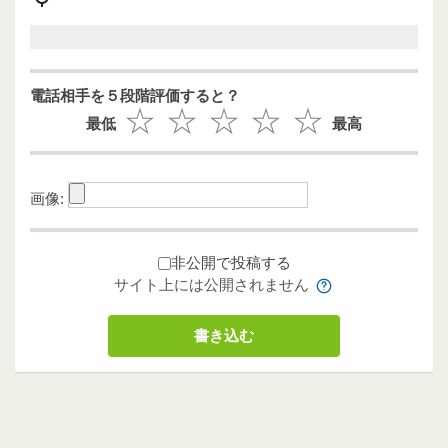
電話相手を５段階評価すると？
最低
最高
画像:
非公開で投稿する
サイト上には公開されません