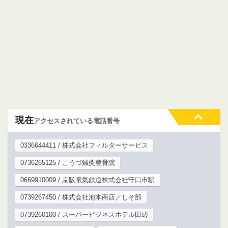
現在
アクセスされている電話番号
0336644411 / 株式会社フィルターサービス
0736265125 / こうづ鍼灸整骨院
0669910009 / 京阪電気鉄道株式会社守口市駅
0739267450 / 株式会社池本商店／しそ部
0739260100 / スーパービジネスホテル田辺