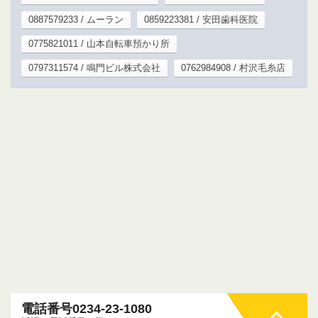
0887579233 / ムーラン
0859223381 / 安田歯科医院
0775821011 / 山本自転車預かり所
0797311574 / 鳴門ビル株式会社
0762984908 / 村沢毛糸店
電話番号0234-23-1080