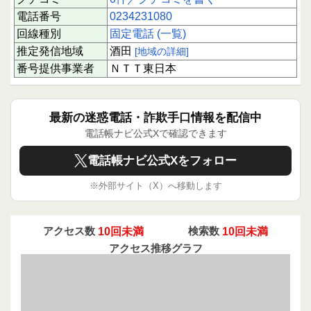
電話番号
0234231080
回線種別
固定電話 (一覧)
推定発信地域
酒田
[地域の詳細]
番号提供事業者
ＮＴＴ東日本
最新の迷惑電話・詐欺手口情報を配信中
電話帳ナビ公式Xで確認できます
電話帳ナビ公式Xをフォロー
※外部サイト（X）へ移動します
アクセス数
10回未満
検索数
10回未満
アクセス推移グラフ