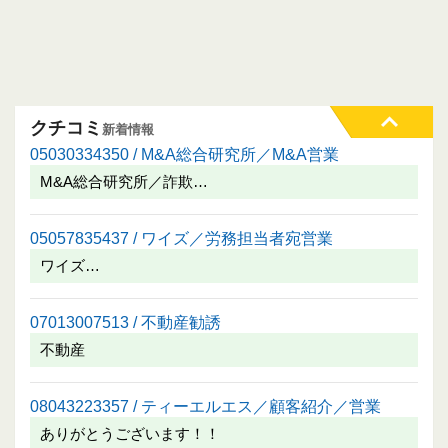
クチコミ
新着情報
05030334350 / M&A総合研究所／M&A営業
M&A総合研究所／詐欺…
05057835437 / ワイズ／労務担当者宛営業
ワイズ…
07013007513 / 不動産勧誘
不動産
08043223357 / ティーエルエス／顧客紹介／営業
ありがとうございます！！