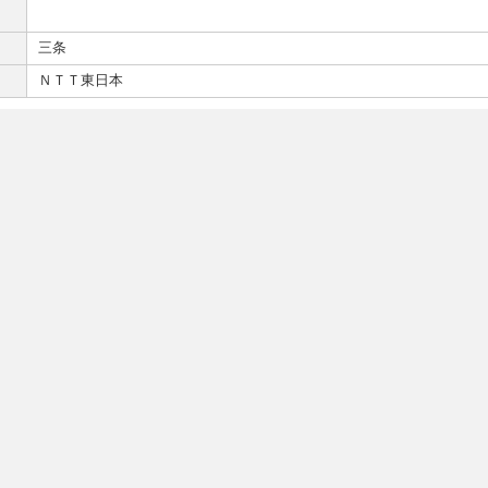
三条
ＮＴＴ東日本