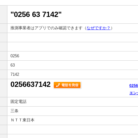
"0256 63 7142"
推測事業者はアプリでのみ確認できます（
なぜですか？
）
0256
63
7142
0256637142
025
エン
固定電話
三条
ＮＴＴ東日本