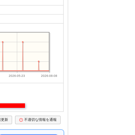
2026-05-23
2026-08-08
報更新
不適切な情報を通報