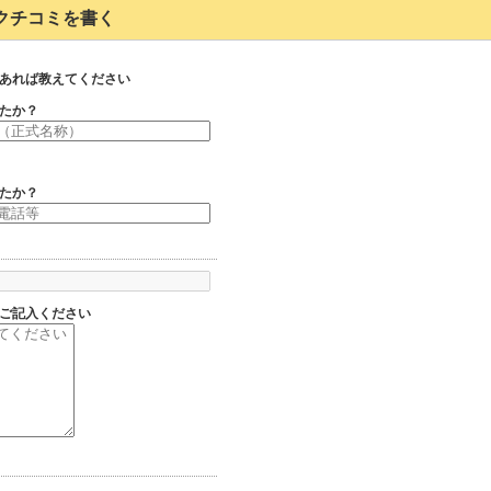
142のクチコミを書く
あれば教えてください
たか？
たか？
ご記入ください