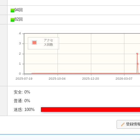
94回
82回
4
アクセ
3
ス回数
2
1
0
2025-07-19
2025-10-04
2025-12-20
2026-03-07
安全: 0%
普通: 0%
迷惑: 100%
登録情