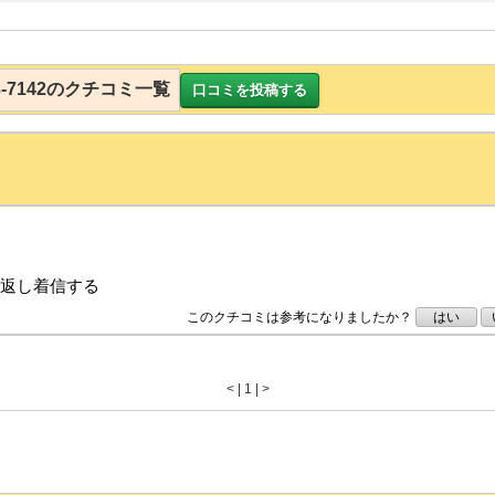
-63-7142のクチコミ一覧
口コミを投稿する
り返し着信する
このクチコミは参考になりましたか？
はい
<
|
1 |
>