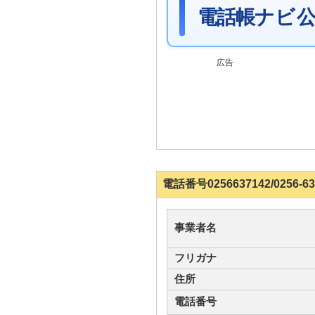
電話帳ナビ 公
広告
電話番号0256637142/025
事業者名
フリガナ
住所
電話番号