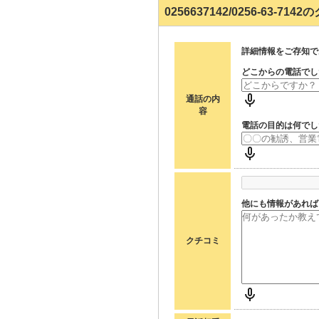
0256637142/0256-63-7
詳細情報をご存知で
どこからの電話でし
通話の内
容
電話の目的は何でし
他にも情報があれば
クチコミ