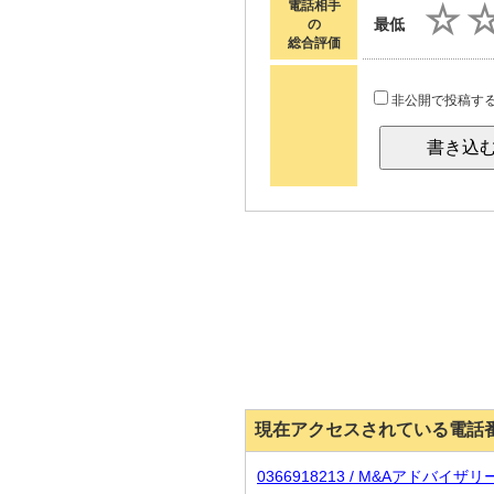
電話相手
最低
の
総合評価
非公開で投稿す
現在アクセスされている電話
0366918213 / M&Aアドバイ