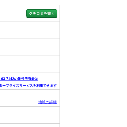
6-63-7142の番号所有者は
タープライズサービスを利用できます
地域の詳細