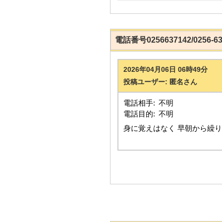
電話番号0256637142/0256
2026年04月06日 06時49分
投稿ユーザー: 匿名さん
電話相手:
不明
電話目的:
不明
身に覚えはなく 早朝から繰