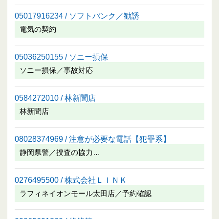
05017916234 / ソフトバンク／勧誘
電気の契約
05036250155 / ソニー損保
ソニー損保／事故対応
0584272010 / 林新聞店
林新聞店
08028374969 / 注意が必要な電話【犯罪系】
静岡県警／捜査の協力…
0276495500 / 株式会社ＬＩＮＫ
ラフィネイオンモール太田店／予約確認