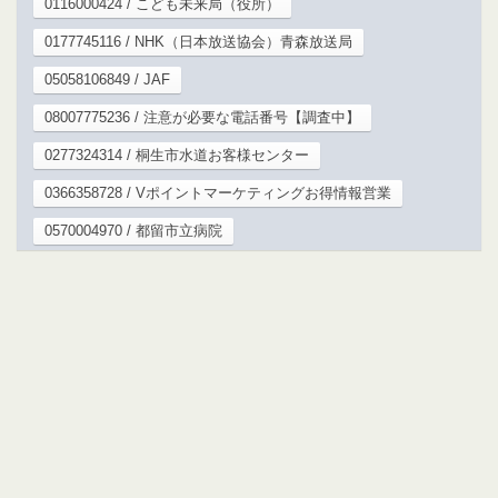
0116000424 / こども未来局（役所）
0177745116 / NHK（日本放送協会）青森放送局
05058106849 / JAF
08007775236 / 注意が必要な電話番号【調査中】
0277324314 / 桐生市水道お客様センター
0366358728 / Vポイントマーケティングお得情報営業
0570004970 / 都留市立病院