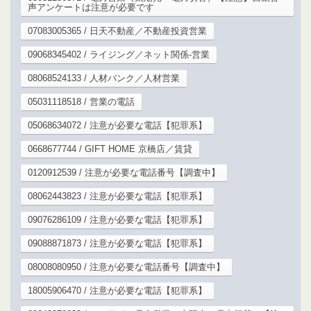
声アンケートは注意が必要です
07083005365 / 日天不動産／不動産投資営業
09068345402 / ライジング／ネット関係-営業
08068524133 / 人材バンク／人材営業
05031118518 / 営業の電話
05068634072 / 注意が必要な電話【犯罪系】
0668677744 / GIFT HOME 京橋店／賃貸
0120912539 / 注意が必要な電話番号【調査中】
08062443823 / 注意が必要な電話【犯罪系】
09076286109 / 注意が必要な電話【犯罪系】
09088871873 / 注意が必要な電話【犯罪系】
08008080950 / 注意が必要な電話番号【調査中】
18005906470 / 注意が必要な電話【犯罪系】