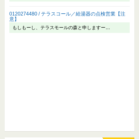
0120274480 / テラスコール／給湯器の点検営業【注
意】
もしもーし、テラスモールの森と申しますー…