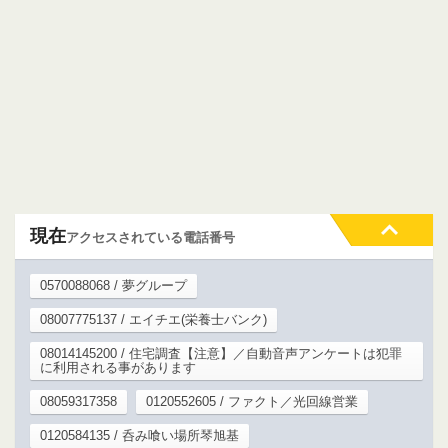
現在
アクセスされている電話番号
0570088068 / 夢グループ
08007775137 / エイチエ(栄養士バンク)
08014145200 / 住宅調査【注意】／自動音声アンケートは犯罪
に利用される事があります
08059317358
0120552605 / ファクト／光回線営業
0120584135 / 呑み喰い場所琴旭基