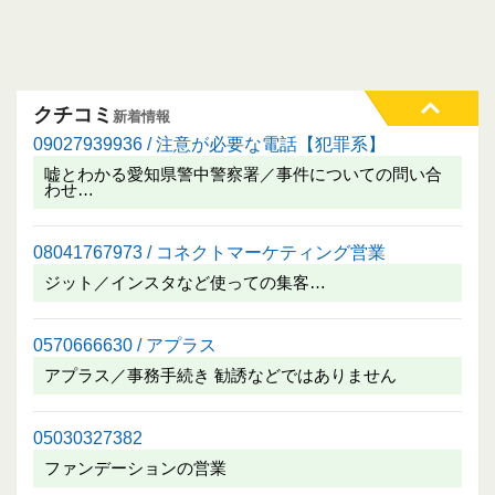
クチコミ
新着情報
09027939936 / 注意が必要な電話【犯罪系】
嘘とわかる愛知県警中警察署／事件についての問い合
わせ…
08041767973 / コネクトマーケティング営業
ジット／インスタなど使っての集客…
0570666630 / アプラス
アプラス／事務手続き 勧誘などではありません
05030327382
ファンデーションの営業