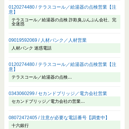
0120274480 / テラスコール／給湯器の点検営業【注
意】
テラスコール／給湯器の点検 詐欺臭ぷんぷん会社、完
全迷惑
09019592069 / 人材バンク／人材営業
人材バンク 迷惑電話
0120274480 / テラスコール／給湯器の点検営業【注
意】
テラスコール／給湯器の点検…
0343060299 / セカンドブリッジ／電力会社営業
セカンドブリッジ／電力会社の営業…
08072472405 / 注意が必要な電話番号【調査中】
十六銀行