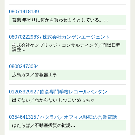
08071418139
営業 年寄りに何かを買わせようとしている。…
08070222963 / 株式会社カンゲンエージェント
株式会社ケンブリッジ・コンサルティング／面談日程
調整…
08082473084
広島ガス／警報器工事
0120332992 / 飲食専門学校レコールバンタン
出てない／わからない しつこいめっちゃ
0354641315 / ハタラバ／オフィス移転の営業電話
はたらば／不動産投資の勧誘…