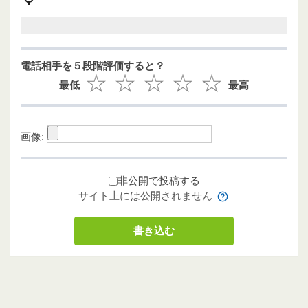
電話相手を５段階評価すると？
最低
最高
画像:
非公開で投稿する
サイト上には公開されません