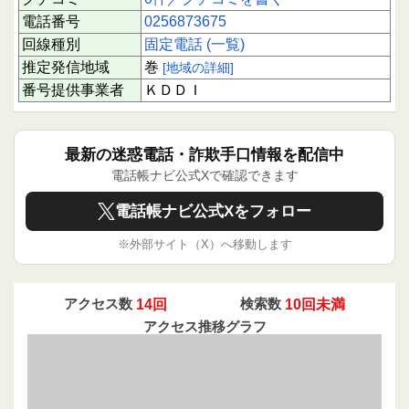
電話番号
0256873675
回線種別
固定電話 (一覧)
推定発信地域
巻
[地域の詳細]
番号提供事業者
ＫＤＤＩ
最新の迷惑電話・詐欺手口情報を配信中
電話帳ナビ公式Xで確認できます
電話帳ナビ公式Xをフォロー
※外部サイト（X）へ移動します
アクセス数
14回
検索数
10回未満
アクセス推移グラフ