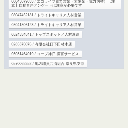
08043879833 / エコライフ電力営業（太陽光・電力切替）【注
意】自動音声アンケートは注意が必要です
08047452181 / トライトキャリア人材営業
08041806123 / トライトキャリア人材営業
0524334841 / トップスポット／人材派遣
0285376076 / 有限会社日下田材木店
05031464019 / コープ神戸 損害サービス
0570068352 / 地方職員共済組合 奈良県支部