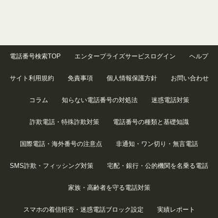
電話番号検索TOP
エンタープライズサービスログイン
ヘルプ
サイト利用規約
免責事項
個人情報保護方針
お問い合わせ
コラム
知らない電話番号の対処法
迷惑電話対策
詐欺電話・特殊詐欺対策
電話番号の種類と基礎知識
国際電話・海外番号の注意点
非通知・ワン切り・無言電話
SMS詐欺・フィッシング対策
宅配・銀行・公的機関を名乗る電話
家族・高齢者を守る電話対策
スマホの着信拒否・迷惑電話ブロック設定
実績レポート