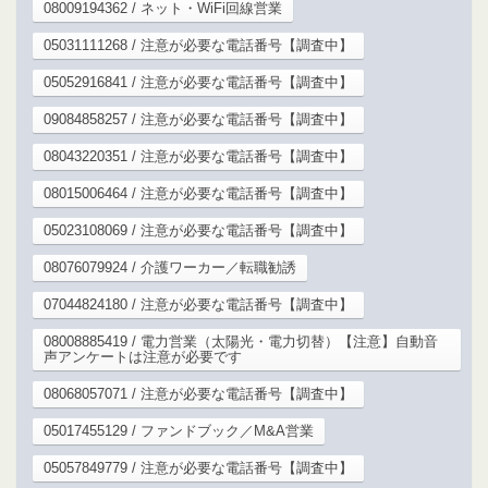
08009194362 / ネット・WiFi回線営業
05031111268 / 注意が必要な電話番号【調査中】
05052916841 / 注意が必要な電話番号【調査中】
09084858257 / 注意が必要な電話番号【調査中】
08043220351 / 注意が必要な電話番号【調査中】
08015006464 / 注意が必要な電話番号【調査中】
05023108069 / 注意が必要な電話番号【調査中】
08076079924 / 介護ワーカー／転職勧誘
07044824180 / 注意が必要な電話番号【調査中】
08008885419 / 電力営業（太陽光・電力切替）【注意】自動音
声アンケートは注意が必要です
08068057071 / 注意が必要な電話番号【調査中】
05017455129 / ファンドブック／M&A営業
05057849779 / 注意が必要な電話番号【調査中】