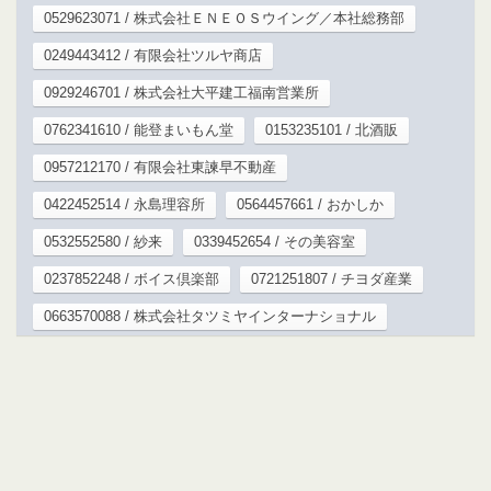
0529623071 / 株式会社ＥＮＥＯＳウイング／本社総務部
0249443412 / 有限会社ツルヤ商店
0929246701 / 株式会社大平建工福南営業所
0762341610 / 能登まいもん堂
0153235101 / 北酒販
0957212170 / 有限会社東諫早不動産
0422452514 / 永島理容所
0564457661 / おかしか
0532552580 / 紗来
0339452654 / その美容室
0237852248 / ボイス倶楽部
0721251807 / チヨダ産業
0663570088 / 株式会社タツミヤインターナショナル