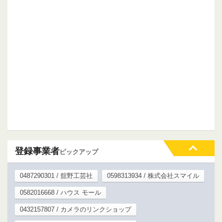
登録事業者
ピックアップ
0487290301 / 舘野工芸社
0598313934 / 株式会社スマイル
0582016668 / ハウス モール
0432157807 / カメラのリンクショップ