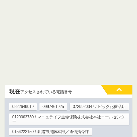
現在
アクセスされている電話番号
0822649019
0997461925
0729920347 / ピック化粧品店
0120063730 / マニュライフ生命保険株式会社本社コールセンタ
ー
0154222150 / 釧路市消防本部／通信指令課