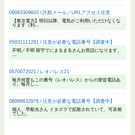
09063309602 / 詐欺メール／URLアクセス注意
【東京電力】明日以降、電気がご利用いただけなくな
ります（利…
05031111281 / 注意が必要な電話番号【調査中】
不明／不明 留守でにまるまるさんお世話になります。
…
0570072021 / レオパレス21
毎月何度もこの番号（レオパレス）からの督促電話あ
り。毎月し…
08068632976 / 注意が必要な電話番号【調査中】
個人、早船光さん イタズラで拡散されていて、可哀相
でした。