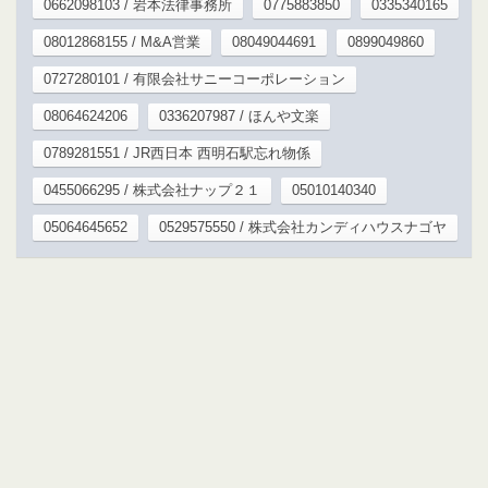
0662098103 / 岩本法律事務所
0775883850
0335340165
08012868155 / M&A営業
08049044691
0899049860
0727280101 / 有限会社サニーコーポレーション
08064624206
0336207987 / ほんや文楽
0789281551 / JR西日本 西明石駅忘れ物係
0455066295 / 株式会社ナップ２１
05010140340
05064645652
0529575550 / 株式会社カンディハウスナゴヤ