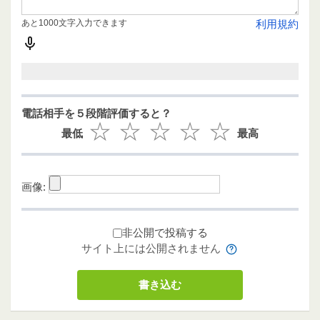
あと1000文字入力できます
利用規約
電話相手を５段階評価すると？
最低
最高
画像:
非公開で投稿する
サイト上には公開されません