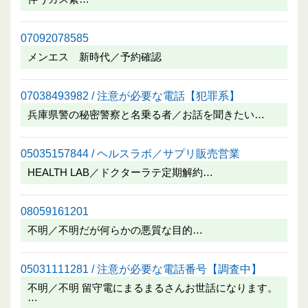
07092078585
メンエス 新時代／予約確認
07038493982 / 注意が必要な電話【犯罪系】
兵庫県警の秘密警察と名乗る者／お話を聞きたい…
05035157844 / ヘルスラボ／サプリ販売営業
HEALTH LAB／ドクターラテ定期解約…
08059161201
不明／不明だが何らかの悪質な目的…
05031111281 / 注意が必要な電話番号【調査中】
不明／不明 留守電にまるまるさんお世話になります。
…