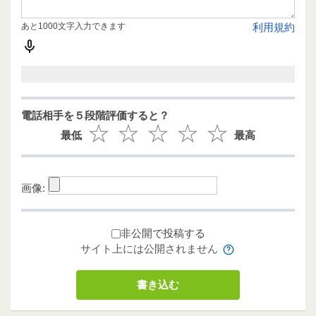
あと1000文字入力できます
利用規約
電話相手を５段階評価すると？
最低
最高
画像:
非公開で投稿する
サイト上には公開されません