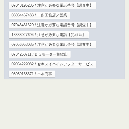
07048196285 / 注意が必要な電話番号【調査中】
08034467483 / 一条工務店／営業
07043461629 / 注意が必要な電話番号【調査中】
18338027694 / 注意が必要な電話【犯罪系】
07056958085 / 注意が必要な電話番号【調査中】
0734258711 / BIGモーター和歌山
09054229082 / セキスイハイムアフターサービス
08059168371 / 木本商事