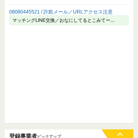
08080445521 / 詐欺メール／URLアクセス注意
マッチングLINE交換／おなにしてるとこみてー…
登録事業者
ピックアップ