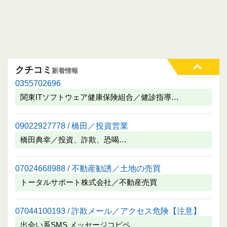
クチコミ
新着情報
0355702696
関東ITソフトウェア健康保険組合／健診指導…
09022927778 / 橋田／投資営業
橋田典幸／投資、詐欺、恐喝…
07024668988 / 不動産勧誘／土地の売買
トータルサポート株式会社／不動産売買
07044100193 / 詐欺メール／アクセス危険【注意】
出会い系SMS メッセージコピペ