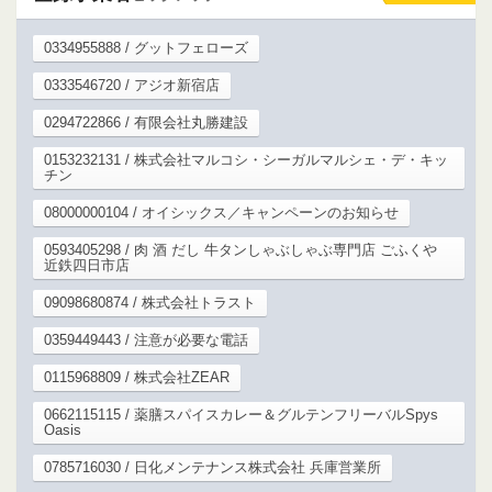
0334955888 / グットフェローズ
0333546720 / アジオ新宿店
0294722866 / 有限会社丸勝建設
0153232131 / 株式会社マルコシ・シーガルマルシェ・デ・キッ
チン
08000000104 / オイシックス／キャンペーンのお知らせ
0593405298 / 肉 酒 だし 牛タンしゃぶしゃぶ専門店 ごふくや
近鉄四日市店
09098680874 / 株式会社トラスト
0359449443 / 注意が必要な電話
0115968809 / 株式会社ZEAR
0662115115 / 薬膳スパイスカレー＆グルテンフリーバルSpys
Oasis
0785716030 / 日化メンテナンス株式会社 兵庫営業所