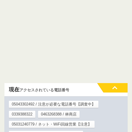
現在
アクセスされている電話番号
05043302492 / 注意が必要な電話番号【調査中】
0339388322
0463268388 / 林商店
05031240779 / ネット・WiFi回線営業【注意】