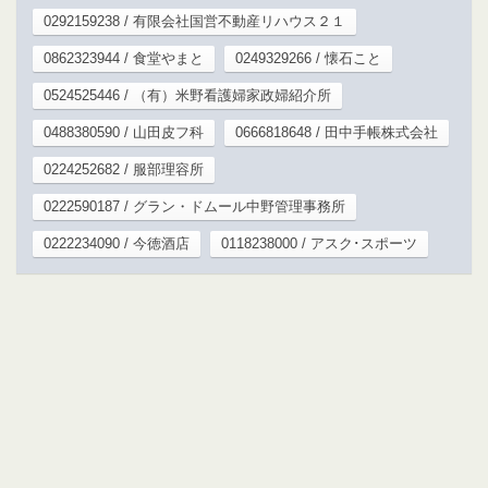
0292159238 / 有限会社国営不動産リハウス２１
0862323944 / 食堂やまと
0249329266 / 懐石こと
0524525446 / （有）米野看護婦家政婦紹介所
0488380590 / 山田皮フ科
0666818648 / 田中手帳株式会社
0224252682 / 服部理容所
0222590187 / グラン・ドムール中野管理事務所
0222234090 / 今徳酒店
0118238000 / アスク･スポーツ