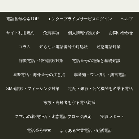
電話番号検索TOP
エンタープライズサービスログイン
ヘルプ
サイト利用規約
免責事項
個人情報保護方針
お問い合わせ
コラム
知らない電話番号の対処法
迷惑電話対策
詐欺電話・特殊詐欺対策
電話番号の種類と基礎知識
国際電話・海外番号の注意点
非通知・ワン切り・無言電話
SMS詐欺・フィッシング対策
宅配・銀行・公的機関を名乗る電話
家族・高齢者を守る電話対策
スマホの着信拒否・迷惑電話ブロック設定
実績レポート
電話番号検索
よくある営業電話・勧誘電話