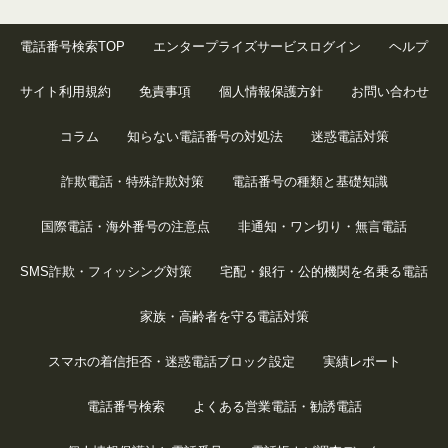
電話番号検索TOP
エンタープライズサービスログイン
ヘルプ
サイト利用規約
免責事項
個人情報保護方針
お問い合わせ
コラム
知らない電話番号の対処法
迷惑電話対策
詐欺電話・特殊詐欺対策
電話番号の種類と基礎知識
国際電話・海外番号の注意点
非通知・ワン切り・無言電話
SMS詐欺・フィッシング対策
宅配・銀行・公的機関を名乗る電話
家族・高齢者を守る電話対策
スマホの着信拒否・迷惑電話ブロック設定
実績レポート
電話番号検索
よくある営業電話・勧誘電話