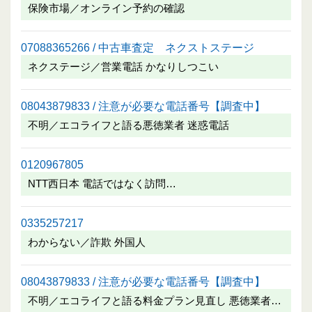
保険市場／オンライン予約の確認
07088365266 / 中古車査定 ネクストステージ
ネクステージ／営業電話 かなりしつこい
08043879833 / 注意が必要な電話番号【調査中】
不明／エコライフと語る悪徳業者 迷惑電話
0120967805
NTT西日本 電話ではなく訪問…
0335257217
わからない／詐欺 外国人
08043879833 / 注意が必要な電話番号【調査中】
不明／エコライフと語る料金プラン見直し 悪徳業者…