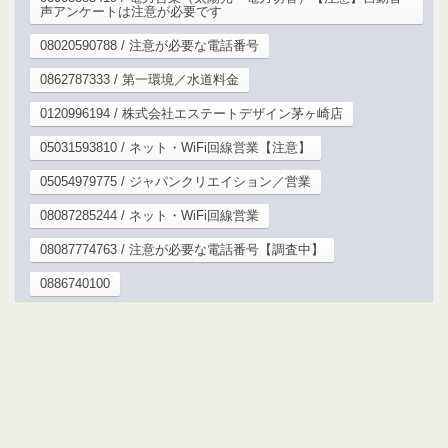
声アンケートは注意が必要です
08020590788 / 注意が必要な電話番号
0862787333 / 第一環境／水道料金
0120996194 / 株式会社エステートデザイン茅ヶ崎店
05031593810 / ネット・WiFi回線営業【注意】
05054979775 / ジャパンクリエイション／営業
08087285244 / ネット・WiFi回線営業
08087774763 / 注意が必要な電話番号【調査中】
0886740100