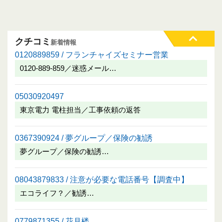
クチコミ
新着情報
0120889859 / フランチャイズセミナー営業
0120-889-859／迷惑メール…
05030920497
東京電力 電柱担当／工事依頼の返答
0367390924 / 夢グループ／保険の勧誘
夢グループ／保険の勧誘…
08043879833 / 注意が必要な電話番号【調査中】
エコライフ？／勧誘…
0779871355 / 花月楼