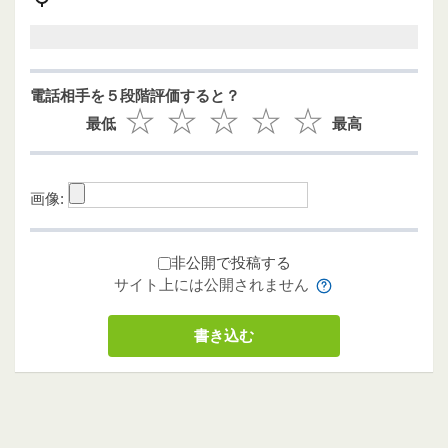
電話相手を５段階評価すると？
最低
最高
画像:
非公開で投稿する
サイト上には公開されません