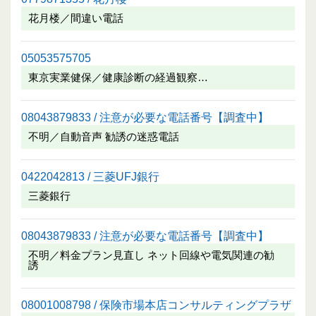
花月楼／間違い電話
05053575705
東京実業健保／健康診断の経過観察…
08043879833 / 注意が必要な電話番号【調査中】
不明／自動音声 勧誘の迷惑電話
0422042813 / 三菱UFJ銀行
三菱銀行
08043879833 / 注意が必要な電話番号【調査中】
不明／料金プラン見直し ネット回線や電気関連の勧
誘
08001008798 / 保険市場本店コンサルティングプラザ