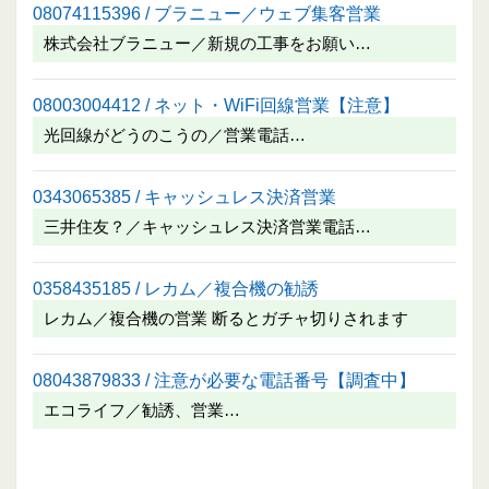
08074115396 / ブラニュー／ウェブ集客営業
株式会社ブラニュー／新規の工事をお願い…
08003004412 / ネット・WiFi回線営業【注意】
光回線がどうのこうの／営業電話…
0343065385 / キャッシュレス決済営業
三井住友？／キャッシュレス決済営業電話…
0358435185 / レカム／複合機の勧誘
レカム／複合機の営業 断るとガチャ切りされます
08043879833 / 注意が必要な電話番号【調査中】
エコライフ／勧誘、営業…