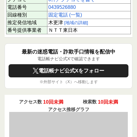
電話番号
0439526880
回線種別
固定電話 (一覧)
推定発信地域
木更津
[地域の詳細]
番号提供事業者
ＮＴＴ東日本
最新の迷惑電話・詐欺手口情報を配信中
電話帳ナビ公式Xで確認できます
電話帳ナビ公式Xをフォロー
※外部サイト（X）へ移動します
アクセス数
10回未満
検索数
10回未満
アクセス推移グラフ