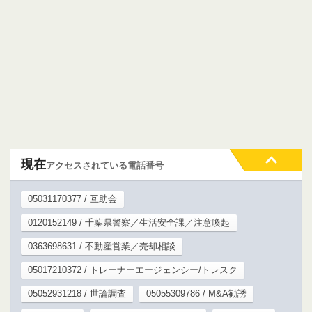
現在
アクセスされている電話番号
05031170377 / 互助会
0120152149 / 千葉県警察／生活安全課／注意喚起
0363698631 / 不動産営業／売却相談
05017210372 / トレーナーエージェンシー/トレスク
05052931218 / 世論調査
05055309786 / M&A勧誘