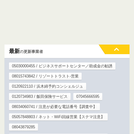
最新
の更新事業者
05030000455 / ビジネスサポートセンター／助成金の勧誘
08015743842 / リゾートトラスト-営業
0120922110 / 浜木綿予約コンシェルジュ
0120734983 / 飯田保険サービス
07045666595
08034060741 / 注意が必要な電話番号【調査中】
05057848803 / ネット・WiFi回線営業【ステマ注意】
08043879285