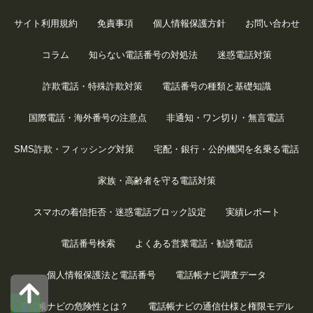
サイト利用規約
免責事項
個人情報保護方針
お問い合わせ
コラム
知らない電話番号の対処法
迷惑電話対策
詐欺電話・特殊詐欺対策
電話番号の種類と基礎知識
国際電話・海外番号の注意点
非通知・ワン切り・無言電話
SMS詐欺・フィッシング対策
宅配・銀行・公的機関を名乗る電話
家族・高齢者を守る電話対策
スマホの着信拒否・迷惑電話ブロック設定
実績レポート
電話番号検索
よくある営業電話・勧誘電話
個人情報保護法と電話番号
電話帳ナビ調査データ
口コミ
電話帳ナビの危険性とは？
電話帳ナビの通信仕様と権限モデル
を書く