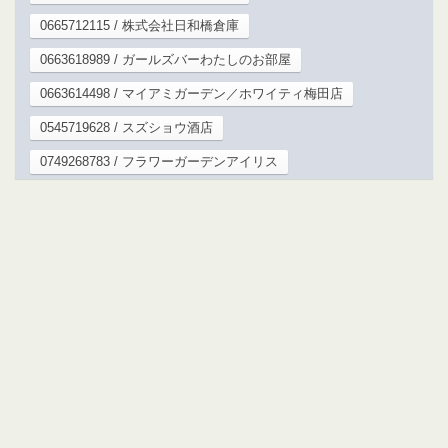
0665712115 / 株式会社日和橋倉庫
0663618989 / ガールズバーわたしのお部屋
0663614498 / マイアミガーデン／ホワイティ梅田店
0545719628 / スズショウ酒店
0749268783 / フラワーガーデンアイリス