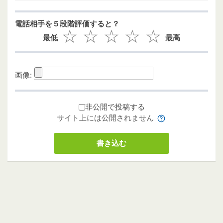
電話相手を５段階評価すると？
最低
最高
画像:
非公開で投稿する
サイト上には公開されません