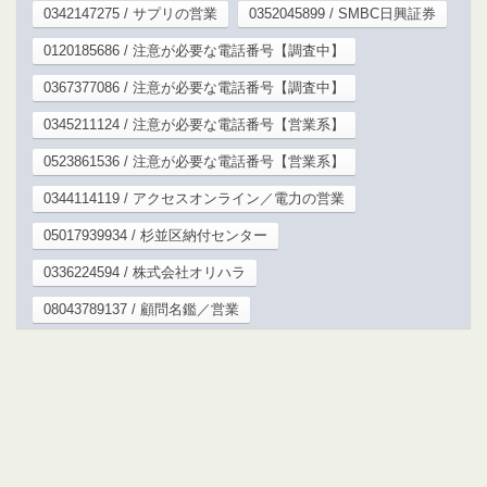
0342147275 / サプリの営業
0352045899 / SMBC日興証券
0120185686 / 注意が必要な電話番号【調査中】
0367377086 / 注意が必要な電話番号【調査中】
0345211124 / 注意が必要な電話番号【営業系】
0523861536 / 注意が必要な電話番号【営業系】
0344114119 / アクセスオンライン／電力の営業
05017939934 / 杉並区納付センター
0336224594 / 株式会社オリハラ
08043789137 / 顧問名鑑／営業