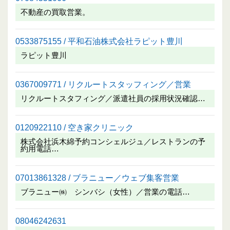
不動産の買取営業。
0533875155 / 平和石油株式会社ラピット豊川
ラピット豊川
0367009771 / リクルートスタッフィング／営業
リクルートスタフィング／派遣社員の採用状況確認…
0120922110 / 空き家クリニック
株式会社浜木綿予約コンシェルジュ／レストランの予
約用電話…
07013861328 / ブラニュー／ウェブ集客営業
ブラニュー㈱ シンバシ（女性）／営業の電話…
08046242631