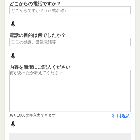
どこからの電話ですか？
電話の目的は何でしたか？
内容を簡潔にご記入ください
あと1000文字入力できます
利用規約