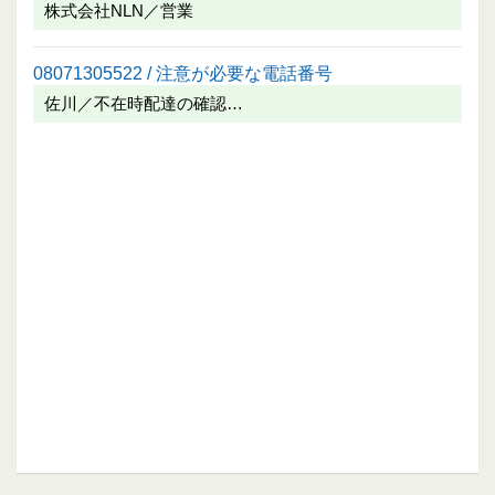
株式会社NLN／営業
08071305522 / 注意が必要な電話番号
佐川／不在時配達の確認…