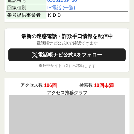
電話番号
05031259766
回線種別
IP電話 (一覧)
番号提供事業者
ＫＤＤＩ
最新の迷惑電話・詐欺手口情報を配信中
電話帳ナビ公式Xで確認できます
電話帳ナビ公式Xをフォロー
※外部サイト（X）へ移動します
アクセス数
106回
検索数
10回未満
アクセス推移グラフ