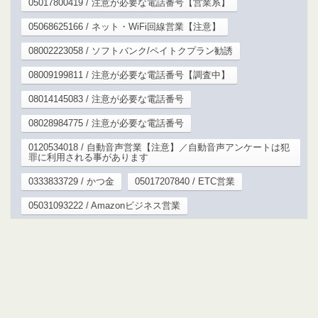
05017800419 / 注意が必要な電話番号【営業系】
05068625166 / ネット・WiFi回線営業【注意】
08002223058 / ソフトバンク/ペイトクプラン勧誘
08009199811 / 注意が必要な電話番号【調査中】
08014145083 / 注意が必要な電話番号
08028984775 / 注意が必要な電話番号
0120534018 / 自動音声営業【注意】／自動音声アンケートは犯
罪に利用される事があります
0333833729 / かつ金
05017207840 / ETC営業
05031093222 / Amazonビジネス営業