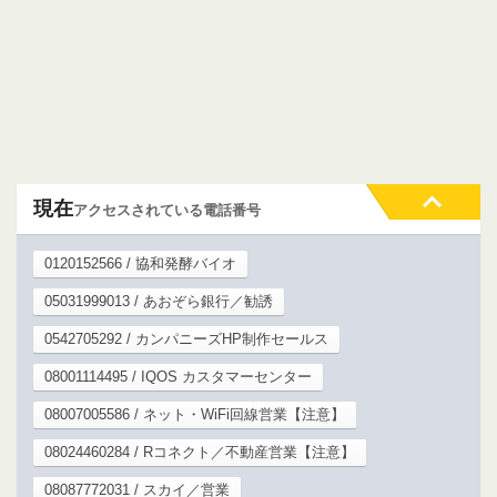
現在
アクセスされている電話番号
0120152566 / 協和発酵バイオ
05031999013 / あおぞら銀行／勧誘
0542705292 / カンパニーズHP制作セールス
08001114495 / IQOS カスタマーセンター
08007005586 / ネット・WiFi回線営業【注意】
08024460284 / Rコネクト／不動産営業【注意】
08087772031 / スカイ／営業