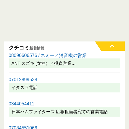
クチコミ
新着情報
08090606576 / ネミー／消音機の営業
ANT スズキ (女性）／投資営業…
07012899538
イタズラ電話
0344054411
日本ハムファイターズ 広報担当者宛ての営業電話
07084551066