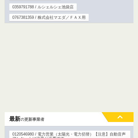
0359791788 / ルシェルシェ池袋店
0767381359 / 株式会社マエダ／ＦＡＸ用
最新
の更新事業者
0120546980 / 電力営業（太陽光・電力切替）【注意】自動音声