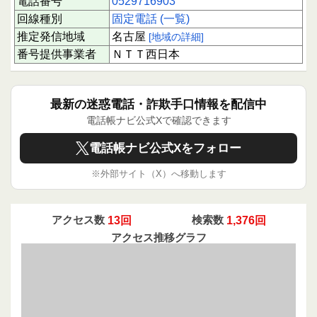
電話番号
0529716903
回線種別
固定電話 (一覧)
推定発信地域
名古屋
[地域の詳細]
番号提供事業者
ＮＴＴ西日本
最新の迷惑電話・詐欺手口情報を配信中
電話帳ナビ公式Xで確認できます
電話帳ナビ公式Xをフォロー
※外部サイト（X）へ移動します
アクセス数
13回
検索数
1,376回
アクセス推移グラフ