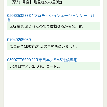
【駅前2号店】 塩見征久の居所は…
05033582333 / プロテクションエージェンシー【注
意】
元従業員 消されたので再度載せるからな。古川…
07049205089
塩見征久は駅前2号店の事務所にいました。
08007776600 / JR東日本／SMS送信専用
JR東日本／JREID認証コード…