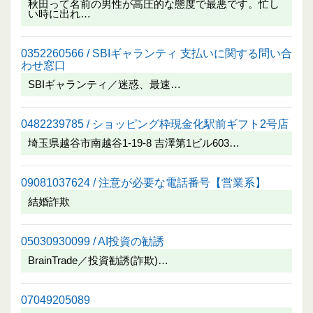
秋田って名前の男性が高圧的な態度で最悪です。忙し
い時に出れ…
0352260566 / SBIギャランティ 支払いに関する問い合
わせ窓口
SBIギャランティ／迷惑、最速…
0482239785 / ショッピング枠現金化駅前ギフト2号店
埼玉県越谷市南越谷1-19-8 吉澤第1ビル603…
09081037624 / 注意が必要な電話番号【営業系】
結婚詐欺
05030930099 / AI投資の勧誘
BrainTrade／投資勧誘(詐欺)…
07049205089