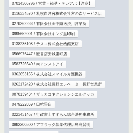
07014306796 / 営業・勧誘・テレアポ【注意】
0116334570 / 札幌白洋舍株式会社宮の森サービス店
0279262288 / 有限会社田中陸送渋川営業所
0995652001 / 有限会社キング堂印刷
0138235108 / テスコ株式会社函館支店
0566975447 / 匠書店安城里町店
0583726540 / ㈱アシストアイ
0362653155 / 株式会社スマイル介護機器
0262172420 / 株式会社長野エレベーター長野営業所
0878139434 / ザッカコネクションシエルクッカ
0479222859 / 田杭畳店
0223431467 / 行政書士すずらん総合法務事務所
0982200500 / アフラック募集代理店島髙賢明