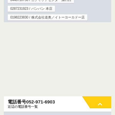
0287231923 / バンバン 本店
0198223830 / 株式会社道奥／イトーヨーカドー店
電話番号052-971-6903
近辺の電話番号一覧