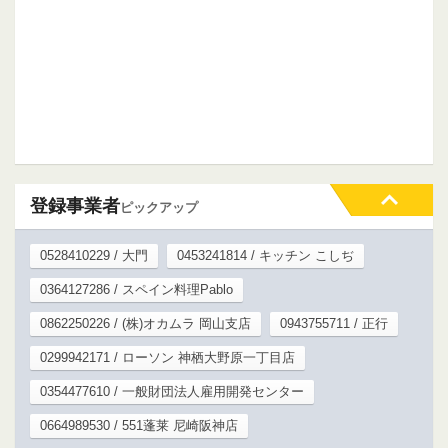
登録事業者
ピックアップ
0528410229 / 大門
0453241814 / キッチン こしぢ
0364127286 / スペイン料理Pablo
0862250226 / (株)オカムラ 岡山支店
0943755711 / 正行
0299942171 / ローソン 神栖大野原一丁目店
0354477610 / 一般財団法人雇用開発センター
0664989530 / 551蓬莱 尼崎阪神店