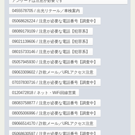
アンケートは注意が必要です
0455578705 / 出光リテール／車検案内
05068626224 / 注意が必要な電話番号【調査中】
08089179109 / 注意が必要な電話【犯罪系】
09021139606 / 注意が必要な電話【犯罪系】
08015733146 / 注意が必要な電話【犯罪系】
05057945930 / 注意が必要な電話番号【調査中】
09063309602 / 詐欺メール／URLアクセス注意
07037830716 / 注意が必要な電話番号【調査中】
0120472818 / ネット・WiFi回線営業
08083758877 / 注意が必要な電話番号【調査中】
08005006996 / 注意が必要な電話番号【調査中】
09066514170 / 詐欺メール／URLアクセス注意
05068630597 / 注意が必要な電話番号【調査中】