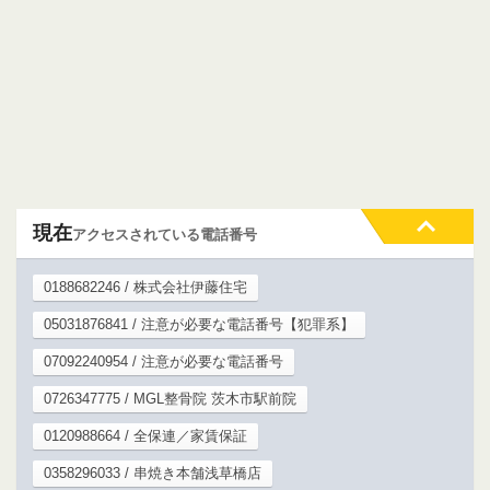
現在
アクセスされている電話番号
0188682246 / 株式会社伊藤住宅
05031876841 / 注意が必要な電話番号【犯罪系】
07092240954 / 注意が必要な電話番号
0726347775 / MGL整骨院 茨木市駅前院
0120988664 / 全保連／家賃保証
0358296033 / 串焼き本舗浅草橋店