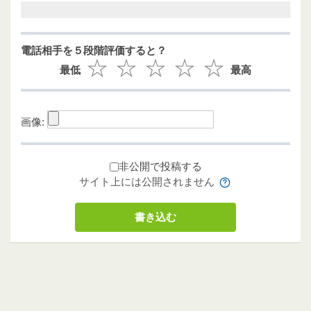
電話相手を５段階評価すると？
最低
最高
画像:
非公開で投稿する
サイト上には公開されません