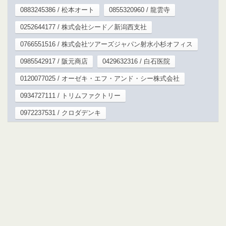
0883245386 / 松本オート
0855320960 / 龍雲寺
0252644177 / 株式会社シード／新潟西支社
0766551516 / 株式会社ツアーズジャパン射水小杉オフィス
0985542917 / 阪元商店
0429632316 / 白石医院
0120077025 / オーゼキ・エフ・アンド・シー株式会社
0934727111 / トリムファクトリー
0972237531 / クロダデンキ