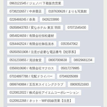
0963121545 / ジェノバ 下着販売営業
0738232657 / 中井畳店
0187630628 / まりも写真館
0226469245 / 奈美
0426233890
05058943783 / 変なホテル 東京 羽田
07071545430
0854824659 / 有限会社恒松建材
0264442524 / 有限会社御岳淡水
0353547062
05050501908 / 注意が必要な電話番号【犯罪系】
0531233855 / 滝頭食堂
08007009638
08029681234
0356910690 / 有限会社マクロス
05017279985
07024897788 / 宅配ドライバー
07049205089
0899740884 / 五百木スイミングクラブ
09093521693
0120812022 / 株式会社アイエムコーポレーション
0120912268 / ネット・WiFi回線営業【注意】