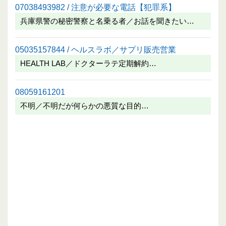
07038493982 / 注意が必要な電話【犯罪系】
兵庫県警の秘密警察と名乗る者／お話を聞きたい…
05035157844 / ヘルスラボ／サプリ販売営業
HEALTH LAB／ドクターラテ定期解約…
08059161201
不明／不明だが何らかの悪質な目的…