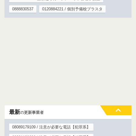
0888830537
0120884221 / 個別予備校プラスタ
最新
の更新事業者
08089179109 / 注意が必要な電話【犯罪系】