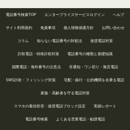
電話番号検索TOP
エンタープライズサービスログイン
ヘルプ
サイト利用規約
免責事項
個人情報保護方針
お問い合わせ
コラム
知らない電話番号の対処法
迷惑電話対策
詐欺電話・特殊詐欺対策
電話番号の種類と基礎知識
国際電話・海外番号の注意点
非通知・ワン切り・無言電話
SMS詐欺・フィッシング対策
宅配・銀行・公的機関を名乗る電話
家族・高齢者を守る電話対策
スマホの着信拒否・迷惑電話ブロック設定
実績レポート
電話番号検索
よくある営業電話・勧誘電話