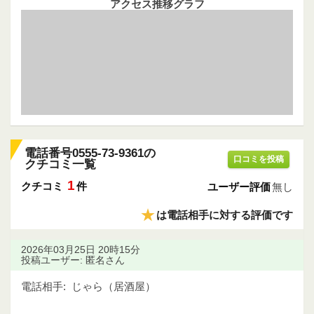
アクセス推移グラフ
電話番号0555-73-9361の
口コミを投稿
クチコミ一覧
1
クチコミ
件
ユーザー評価
無し
★
は電話相手に対する評価です
2026年03月25日 20時15分
投稿ユーザー: 匿名さん
電話相手:
じゃら（居酒屋）