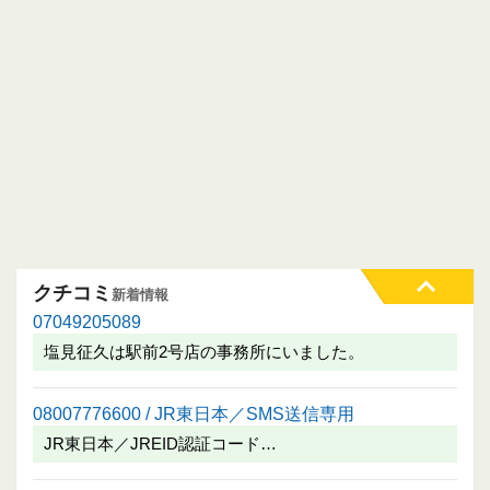
クチコミ
新着情報
07049205089
塩見征久は駅前2号店の事務所にいました。
08007776600 / JR東日本／SMS送信専用
JR東日本／JREID認証コード…