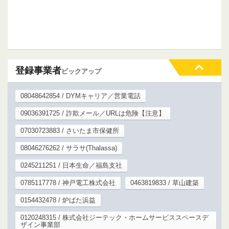
登録事業者
ピックアップ
08048642854 / DYMキャリア／営業電話
09036391725 / 詐欺メール／URLは危険【注意】
07030723883 / さいたま市保健所
08046276262 / サラサ(Thalassa)
0245211251 / 日本生命／福島支社
0785117778 / 神戸電工株式会社
0463819833 / 草山建築
0154432478 / 炉ばた浜益
0120248315 / 株式会社ジーテック・ホームサービススペースデ
ザイン事業部