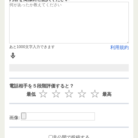
あと1000文字入力できます
利用規約
電話相手を５段階評価すると？
最低
最高
画像:
非公開で投稿する