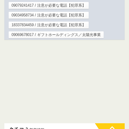
09079241417 / 注意が必要な電話【犯罪系】
09034958734 / 注意が必要な電話【犯罪系】
18337834459 / 注意が必要な電話【犯罪系】
09069678017 / ギフトホールディングス／太陽光事業