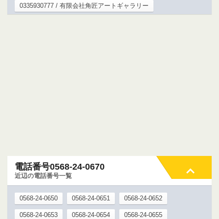
0335930777 / 有限会社角匠アートギャラリー
電話番号0568-24-0670
近辺の電話番号一覧
0568-24-0650
0568-24-0651
0568-24-0652
0568-24-0653
0568-24-0654
0568-24-0655