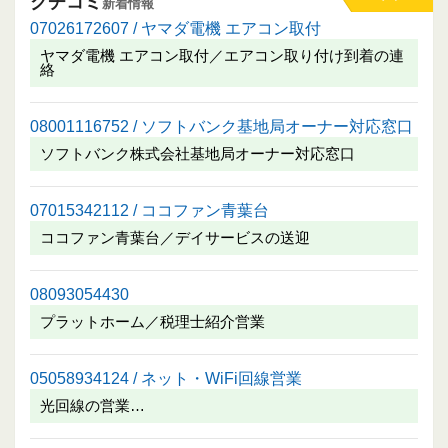
クチコミ
新着情報
07026172607 / ヤマダ電機 エアコン取付
ヤマダ電機 エアコン取付／エアコン取り付け到着の連
絡
08001116752 / ソフトバンク基地局オーナー対応窓口
ソフトバンク株式会社基地局オーナー対応窓口
07015342112 / ココファン青葉台
ココファン青葉台／デイサービスの送迎
08093054430
プラットホーム／税理士紹介営業
05058934124 / ネット・WiFi回線営業
光回線の営業…