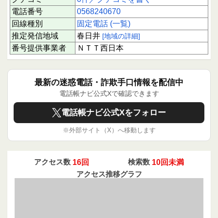
電話番号
0568240670
回線種別
固定電話 (一覧)
推定発信地域
春日井
[地域の詳細]
番号提供事業者
ＮＴＴ西日本
最新の迷惑電話・詐欺手口情報を配信中
電話帳ナビ公式Xで確認できます
電話帳ナビ公式Xをフォロー
※外部サイト（X）へ移動します
アクセス数
16回
検索数
10回未満
アクセス推移グラフ