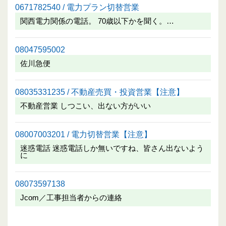
0671782540 / 電力プラン切替営業
関西電力関係の電話。 70歳以下かを聞く。…
08047595002
佐川急便
08035331235 / 不動産売買・投資営業【注意】
不動産営業 しつこい、出ない方がいい
08007003201 / 電力切替営業【注意】
迷惑電話 迷惑電話しか無いですね、皆さん出ないよう
に
08073597138
Jcom／工事担当者からの連絡