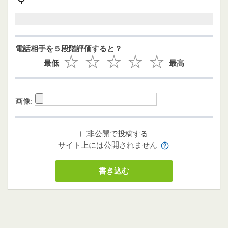
電話相手を５段階評価すると？
最低
最高
画像:
非公開で投稿する
サイト上には公開されません