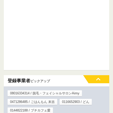
登録事業者
ピックアップ
08016334314 / 脱毛・フェイシャルサロンAimy
0471286485 / ごはんもん 末吉
0116652903 / どん
0144822188 / プチカフェ愛