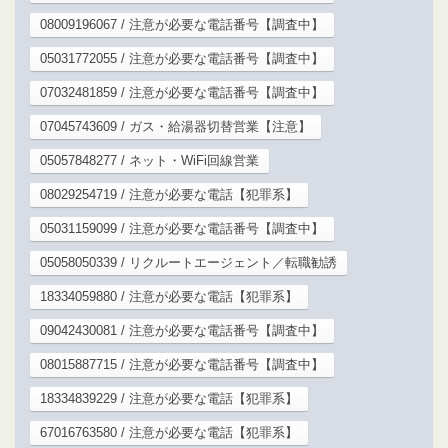
08009196067 / 注意が必要な電話番号【調査中】
05031772055 / 注意が必要な電話番号【調査中】
07032481859 / 注意が必要な電話番号【調査中】
07045743609 / ガス・給湯器切替営業【注意】
05057848277 / ネット・WiFi回線営業
08029254719 / 注意が必要な電話【犯罪系】
05031159099 / 注意が必要な電話番号【調査中】
05058050339 / リクルートエージェント／転職勧誘
18334059880 / 注意が必要な電話【犯罪系】
09042430081 / 注意が必要な電話番号【調査中】
08015887715 / 注意が必要な電話番号【調査中】
18334839229 / 注意が必要な電話【犯罪系】
67016763580 / 注意が必要な電話【犯罪系】