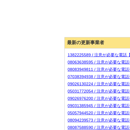
最新の更新事業者
1382225589 / 注意が必要な電
08063638595 / 注意が必要な
08083949811 / 注意が必要な
07038394938 / 注意が必要な
09026130224 / 注意が必要な
05031772054 / 注意が必要な
09026976200 / 注意が必要な
09031385945 / 注意が必要な
05057944520 / 注意が必要な
08094239573 / 注意が必要な
08087588590 / 注意が必要な