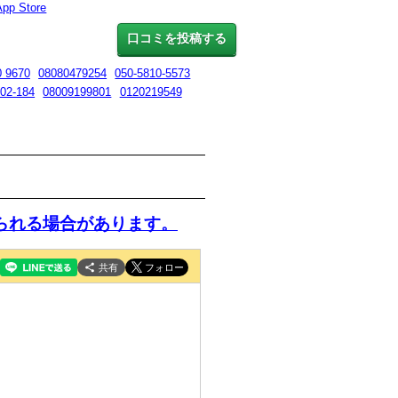
App Store
口コミを投稿する
0 9670
08080479254
050-5810-5573
102-184
08009199801
0120219549
られる場合があります。
共有