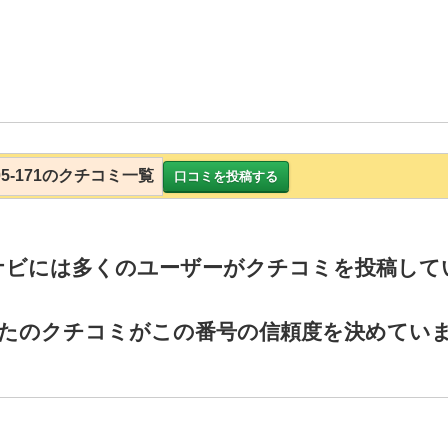
-005-171のクチコミ一覧
口コミを投稿する
ナビには多くのユーザーがクチコミを投稿して
たのクチコミがこの番号の信頼度を決めてい