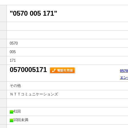
"0570 005 171"
0570
005
171
0570005171
057
エン
その他
ＮＴＴコミュニケーションズ
41回
10回未満