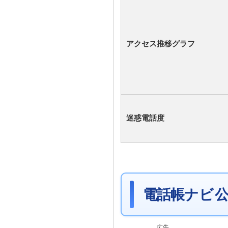
アクセス推移グラフ
迷惑電話度
電話帳ナビ 公
広告