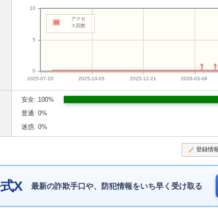
10
アクセ
ス回数
5
0
2025-07-20
2025-10-05
2025-12-21
2026-03-08
安全: 100%
普通: 0%
迷惑: 0%
登録情
式X
最新の詐欺手口や、防犯情報をいち早く受け取る