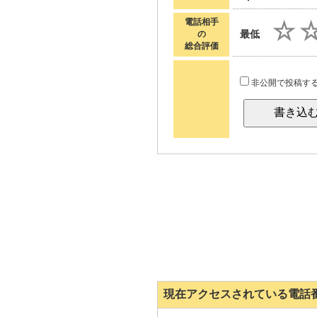
電話相手
最低
の
総合評価
非公開で投稿す
現在アクセスされている電話