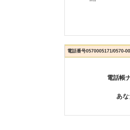
電話番号0570005171/0570
電話帳
あな