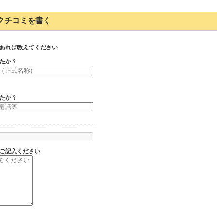
171のクチコミを書く
あれば教えてください
たか？
たか？
ご記入ください