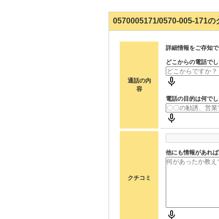
0570005171/0570-005-
詳細情報をご存知で
どこからの電話でし
通話の内
容
電話の目的は何でし
他にも情報があれば
クチコミ