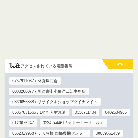
現在
アクセスされている電話番号
0757911067 / 林真珠商会
0888268877 / 司法書士小畠洋二郎事務所
0339655888 / リサイクルショップダイナマイト
05057851566 / DYM 人材派遣
0338711404
0482534965
0120676247
0234244461 / カトーリース（株）
0532329968 / ＪＡ豊橋 西部農機センター
08059661459