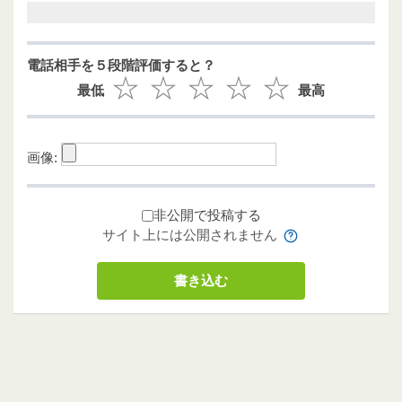
電話相手を５段階評価すると？
最低
最高
画像:
非公開で投稿する
サイト上には公開されません