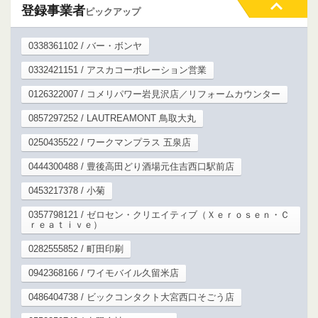
登録事業者
ピックアップ
0338361102 / バー・ボンヤ
0332421151 / アスカコーポレーション営業
0126322007 / コメリパワー岩見沢店／リフォームカウンター
0857297252 / LAUTREAMONT 鳥取大丸
0250435522 / ワークマンプラス 五泉店
0444300488 / 豊後高田どり酒場元住吉西口駅前店
0453217378 / 小菊
0357798121 / ゼロセン・クリエイティブ（Ｘｅｒｏｓｅｎ・Ｃ
ｒｅａｔｉｖｅ）
0282555852 / 町田印刷
0942368166 / ワイモバイル久留米店
0486404738 / ビックコンタクト大宮西口そごう店