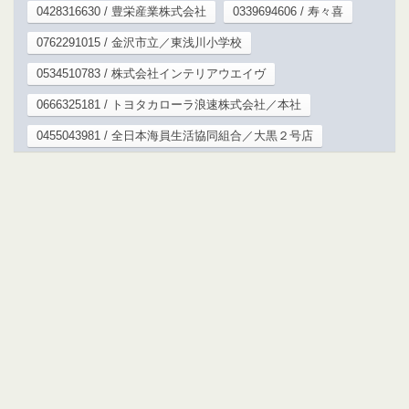
0428316630 / 豊栄産業株式会社
0339694606 / 寿々喜
0762291015 / 金沢市立／東浅川小学校
0534510783 / 株式会社インテリアウエイヴ
0666325181 / トヨタカローラ浪速株式会社／本社
0455043981 / 全日本海員生活協同組合／大黒２号店