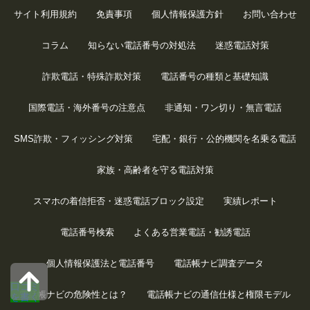
サイト利用規約
免責事項
個人情報保護方針
お問い合わせ
コラム
知らない電話番号の対処法
迷惑電話対策
詐欺電話・特殊詐欺対策
電話番号の種類と基礎知識
国際電話・海外番号の注意点
非通知・ワン切り・無言電話
SMS詐欺・フィッシング対策
宅配・銀行・公的機関を名乗る電話
家族・高齢者を守る電話対策
スマホの着信拒否・迷惑電話ブロック設定
実績レポート
電話番号検索
よくある営業電話・勧誘電話
個人情報保護法と電話番号
電話帳ナビ調査データ
口コミ
電話帳ナビの危険性とは？
電話帳ナビの通信仕様と権限モデル
を書く