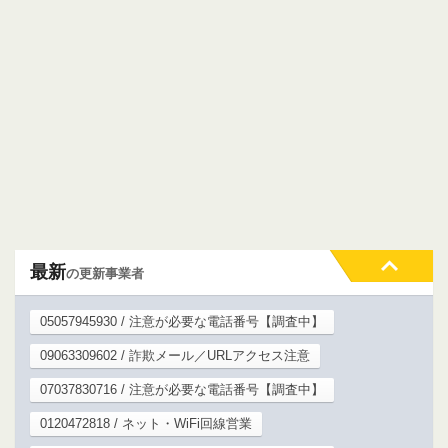
最新
の更新事業者
05057945930 / 注意が必要な電話番号【調査中】
09063309602 / 詐欺メール／URLアクセス注意
07037830716 / 注意が必要な電話番号【調査中】
0120472818 / ネット・WiFi回線営業