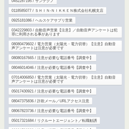
0452287195 / サンテクノ
0118585077 / ＳＨＩＮ‐ＮＩＫＫＥＮ株式会社札幌支店
0925181086 / ヘルスケアサプリ営業
0342229803 / 自動音声営業【注意】／自動音声アンケートは犯
罪に利用される事があります
08080479602 / 電力営業（太陽光・電力切替）【注意】自動音
声アンケートは注意が必要です
08080167665 / 注意が必要な電話番号【調査中】
08046014046 / 注意が必要な電話番号【調査中】
07014006850 / 電力営業（太陽光・電力切替）【注意】自動音
声アンケートは注意が必要です
05017430921 / 注意が必要な電話番号【調査中】
08047375836 / 詐欺メール／URLアクセス注意
08067823736 / 注意が必要な電話番号【調査中】
05017321684 / リクルートエージェント／転職勧誘