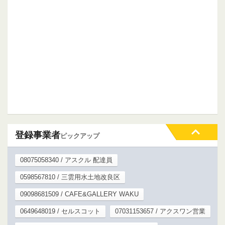
登録事業者
ピックアップ
08075058340 / アスクル 配達員
0598567810 / 三雲用水土地改良区
09098681509 / CAFE&GALLERY WAKU
0649648019 / セルスコット
07031153657 / アクスワン営業