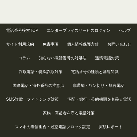
電話番号検索TOP
エンタープライズサービスログイン
ヘルプ
サイト利用規約
免責事項
個人情報保護方針
お問い合わせ
コラム
知らない電話番号の対処法
迷惑電話対策
詐欺電話・特殊詐欺対策
電話番号の種類と基礎知識
国際電話・海外番号の注意点
非通知・ワン切り・無言電話
SMS詐欺・フィッシング対策
宅配・銀行・公的機関を名乗る電話
家族・高齢者を守る電話対策
スマホの着信拒否・迷惑電話ブロック設定
実績レポート