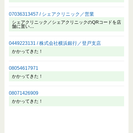
07036313457 / シェアクリニック／営業
シェアクリニック／シェアクリニックのQRコードを店
舗に置い…
0449223131 / 株式会社横浜銀行／登戸支店
かかってきた！
08054617971
かかってきた！
08071426909
かかってきた！