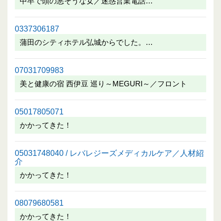
中卒で頭の悪そうな女／迷惑営業電話…
0337306187
蒲田のシティホテル弘城からでした。…
07031709983
美と健康の宿 西伊豆 巡り～MEGURI～／フロント
05017805071
かかってきた！
05031748040 / レバレジーズメディカルケア／人材紹
介
かかってきた！
08079680581
かかってきた！