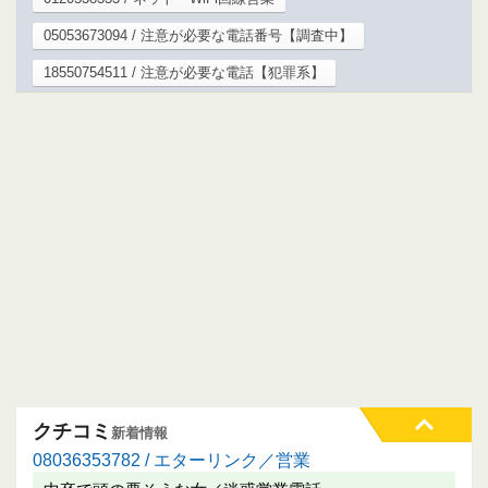
05053673094 / 注意が必要な電話番号【調査中】
18550754511 / 注意が必要な電話【犯罪系】
クチコミ
新着情報
08036353782 / エターリンク／営業