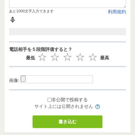
あと1000文字入力できます
利用規約
電話相手を５段階評価すると？
最低
最高
画像:
非公開で投稿する
サイト上には公開されません