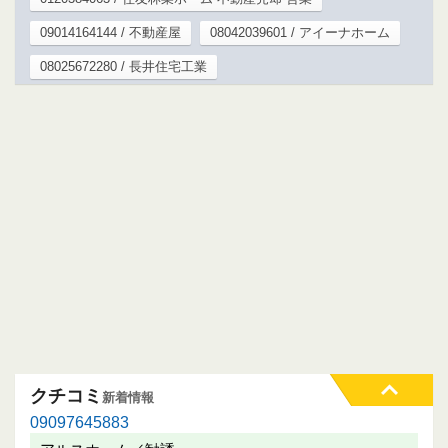
09014164144 / 不動産屋
08042039601 / アイーナホーム
08025672280 / 長井住宅工業
クチコミ
新着情報
09097645883