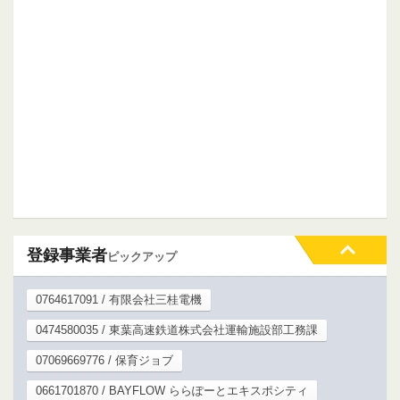
登録事業者
ピックアップ
0764617091 / 有限会社三桂電機
0474580035 / 東葉高速鉄道株式会社運輸施設部工務課
07069669776 / 保育ジョブ
0661701870 / BAYFLOW ららぽーとエキスポシティ