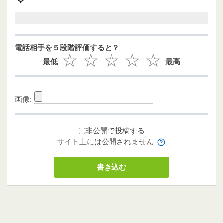
電話相手を５段階評価すると？
最低
最高
画像:
非公開で投稿する
サイト上には公開されません