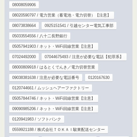
08008059906
08020590797 / 電力営業（蓄電池・電力切替）【注意】
08073838664
0925151541 / 引越センター電気工事部
05033554556 / 八十二長野銀行
05057941903 / ネット・WiFi回線営業【注意】
07024492000
07044675493 / 注意が必要な電話【犯罪系】
08000809918 / はるとくでんき／電力切替営業
09038381638 / 注意が必要な電話番号
0120167630
0120744661 / ムッシュヘアーファクトリー
05057844746 / ネット・WiFi回線営業【注意】
09090985206 / ネット・WiFi回線営業【注意】
0120941983 / ソフトバンク
0559921188 / 株式会社ＴＯＫＡＩ駿東配送センター