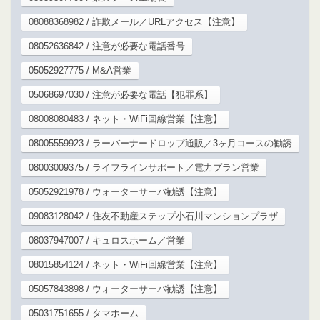
08088368982 / 詐欺メール／URLアクセス【注意】
08052636842 / 注意が必要な電話番号
05052927775 / M&A営業
05068697030 / 注意が必要な電話【犯罪系】
08008080483 / ネット・WiFi回線営業【注意】
08005559923 / ラーバーナードロップ通販／3ヶ月コースの勧誘
08003009375 / ライフラインサポート／電力プラン営業
05052921978 / ウォーターサーバ勧誘【注意】
09083128042 / 住友不動産ステップ小石川マンションプラザ
08037947007 / キュロスホーム／営業
08015854124 / ネット・WiFi回線営業【注意】
05057843898 / ウォーターサーバ勧誘【注意】
05031751655 / タマホーム