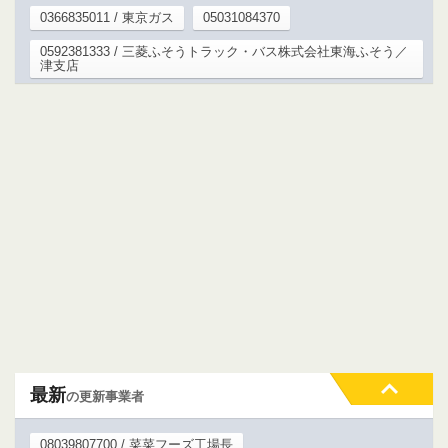
0366835011 / 東京ガス
05031084370
0592381333 / 三菱ふそうトラック・バス株式会社東海ふそう／
津支店
最新
の更新事業者
08039807700 / 菜菜フーズ工場長