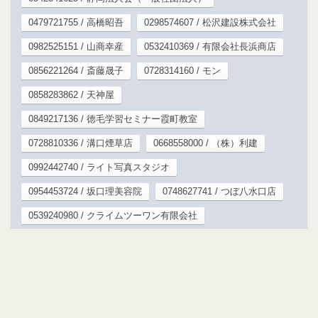
0479721755 / 高橋昭吾
0298574607 / 松沢建設株式会社
0982525151 / 山商幸産
0532410369 / 有限会社長浜商店
0856221264 / 斎藤晟子
0728314160 / モン
0858283862 / 天神屋
0849217136 / 徳毛学習セミナー霞町教室
0728810336 / 溝口煙草店
0668558000 / （株）利建
0992442740 / ライト写真スタジオ
0954453724 / 坂口理美容院
0748627741 / つぼ八水口店
0539240980 / クライムツーワン有限会社