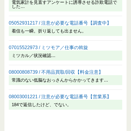
電気家計を見直すアンケートに誘導させる詐欺電話で
した…
05052931217 / 注意が必要な電話番号【調査中】
着信も一瞬。折り返しても出ません。
07015522973 / ミツモア／仕事の斡旋
ミツカル／状況確認…
08000808739 / 不用品買取/回収【料金注意】
常識のない低脳なおっさんからかかってきます…
08003001221 / 注意が必要な電話番号【営業系】
184で返信したけど、でない。