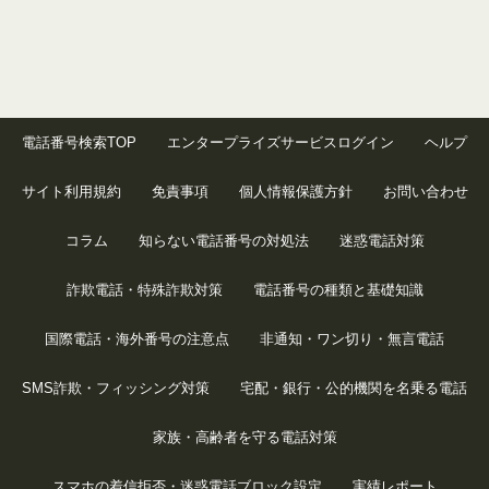
電話番号検索TOP
エンタープライズサービスログイン
ヘルプ
サイト利用規約
免責事項
個人情報保護方針
お問い合わせ
コラム
知らない電話番号の対処法
迷惑電話対策
詐欺電話・特殊詐欺対策
電話番号の種類と基礎知識
国際電話・海外番号の注意点
非通知・ワン切り・無言電話
SMS詐欺・フィッシング対策
宅配・銀行・公的機関を名乗る電話
家族・高齢者を守る電話対策
スマホの着信拒否・迷惑電話ブロック設定
実績レポート