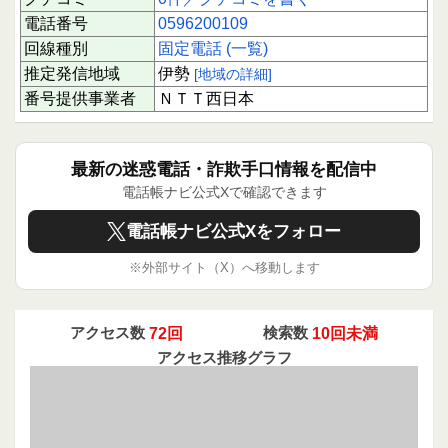
電話番号
0596200109
回線種別
固定電話 (一覧)
推定発信地域
伊勢
[地域の詳細]
番号提供事業者
ＮＴＴ西日本
最新の迷惑電話・詐欺手口情報を配信中
電話帳ナビ公式Xで確認できます
電話帳ナビ公式Xをフォロー
※外部サイト（X）へ移動します
アクセス数
72回
検索数
10回未満
アクセス推移グラフ