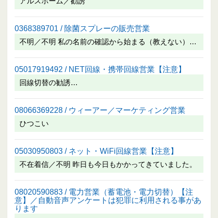
アルスホーム／勧誘
0368389701 / 除菌スプレーの販売営業
不明／不明 私の名前の確認から始まる（教えない）…
05017919492 / NET回線・携帯回線営業【注意】
回線切替の勧誘…
08066369228 / ウィーアー／マーケティング営業
ひつこい
05030950803 / ネット・WiFi回線営業【注意】
不在着信／不明 昨日も今日もかかってきていました。
08020590883 / 電力営業（蓄電池・電力切替）【注
意】／自動音声アンケートは犯罪に利用される事があ
ります