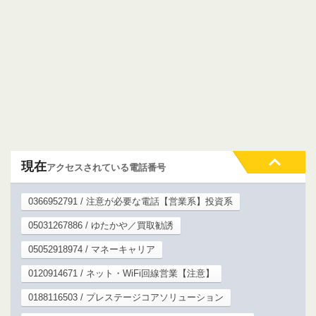
現在
アクセスされている電話番号
0366952791 / 注意が必要な電話【営業系】投資系
05031267886 / ゆたかや／買取勧誘
05052918974 / マネーキャリア
0120914671 / ネット・WiFi回線営業【注意】
0188116503 / プレステージコアソリューション