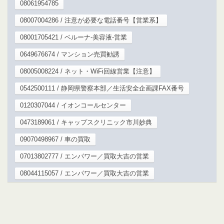
08061954785
08007004286 / 注意が必要な電話番号【営業系】
08001705421 / ベルーナ-美容液-営業
0649676674 / マンション売買勧誘
08005008224 / ネット・WiFi回線営業【注意】
0542500111 / 静岡県警察本部／生活安全企画課FAX番号
0120307044 / イオンコールセンター
0473189061 / キャップスクリニック市川妙典
09070498967 / 車の買取
07013802777 / エンパワー／買取大吉の営業
08044115057 / エンパワー／買取大吉の営業