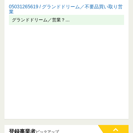
05031265619 / グランドドリーム／不要品買い取り営
業
グランドドリーム／営業？…
登録事業者
ピックアップ