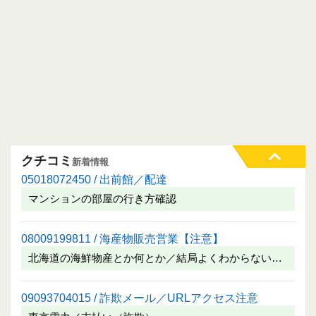
クチコミ
新着情報
05018072450 / 出前館／配達
マンションの部屋の行き方確認
08009199811 / 海産物販売営業【注意】
北海道の海鮮物産とか何とか／結局よくわからない…
09093704015 / 詐欺メール／URLアクセス注意