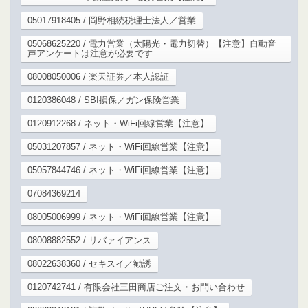
05017918405 / 岡野相続税理士法人／営業
05068625220 / 電力営業（太陽光・電力切替）【注意】自動音
声アンケートは注意が必要です
08008050006 / 楽天証券／本人認証
0120386048 / SBI損保／ガン保険営業
0120912268 / ネット・WiFi回線営業【注意】
05031207857 / ネット・WiFi回線営業【注意】
05057844746 / ネット・WiFi回線営業【注意】
07084369214
08005006999 / ネット・WiFi回線営業【注意】
08008882552 / リバァイアンス
08022638360 / セキスイ／勧誘
0120742741 / 有限会社三田商店ご注文・お問い合わせ