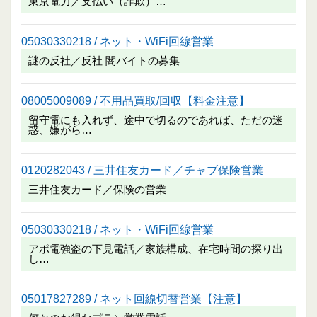
東京電力／支払い（詐欺）…
05030330218 / ネット・WiFi回線営業
謎の反社／反社 闇バイトの募集
08005009089 / 不用品買取/回収【料金注意】
留守電にも入れず、途中で切るのであれば、ただの迷
惑、嫌がら…
0120282043 / 三井住友カード／チャブ保険営業
三井住友カード／保険の営業
05030330218 / ネット・WiFi回線営業
アポ電強盗の下見電話／家族構成、在宅時間の探り出
し…
05017827289 / ネット回線切替営業【注意】