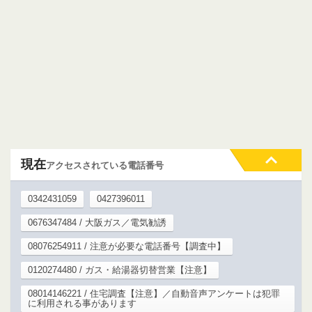
現在
アクセスされている電話番号
0342431059
0427396011
0676347484 / 大阪ガス／電気勧誘
08076254911 / 注意が必要な電話番号【調査中】
0120274480 / ガス・給湯器切替営業【注意】
08014146221 / 住宅調査【注意】／自動音声アンケートは犯罪
に利用される事があります