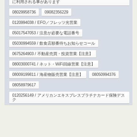
に利用される事があります
08029958736
09082356229
0120994038 / EFO／フレッツ光営業
05017547053 / 注意が必要な電話番号
05030994559 / 飲食店順番待ちお知らせコール
0675264903 / 不動産売買・投資営業【注意】
08003000741 / ネット・WiFi回線営業【注意】
08009199811 / 海産物販売営業【注意】
08050994376
08058979617
0120256149 / アメリカンエキスプレスプラチナカード保険デス
ク