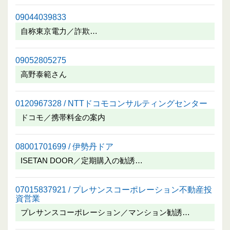
09044039833
自称東京電力／詐欺…
09052805275
高野泰範さん
0120967328 / NTTドコモコンサルティングセンター
ドコモ／携帯料金の案内
08001701699 / 伊勢丹ドア
ISETAN DOOR／定期購入の勧誘…
07015837921 / プレサンスコーポレーション不動産投
資営業
プレサンスコーポレーション／マンション勧誘…