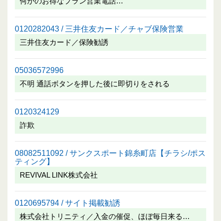
何かのお得なプラン営業電話…
0120282043 / 三井住友カード／チャブ保険営業
三井住友カード／保険勧誘
05036572996
不明 通話ボタンを押した後に即切りをされる
0120324129
詐欺
08082511092 / サンクスポート錦糸町店【チラシ/ポス
ティング】
REVIVAL LINK株式会社
0120695794 / サイト掲載勧誘
株式会社トリニティ／入金の催促、ほぼ毎日来る…