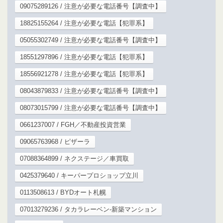
09075289126 / 注意が必要な電話番号【調査中】
18825155264 / 注意が必要な電話【犯罪系】
05055302749 / 注意が必要な電話番号【調査中】
18551297896 / 注意が必要な電話【犯罪系】
18556921278 / 注意が必要な電話【犯罪系】
08043879833 / 注意が必要な電話番号【調査中】
08073015799 / 注意が必要な電話番号【調査中】
0661237007 / FGH／不動産投資営業
09065763968 / ピザーラ
07088364899 / ネクステージ／車買取
0425379640 / キーパープロショップ立川
0113508613 / BYDオート札幌
07013279236 / タカラレーベン-新築マンション