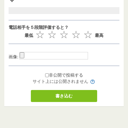
電話相手を５段階評価すると？
最低
最高
画像:
非公開で投稿する
サイト上には公開されません