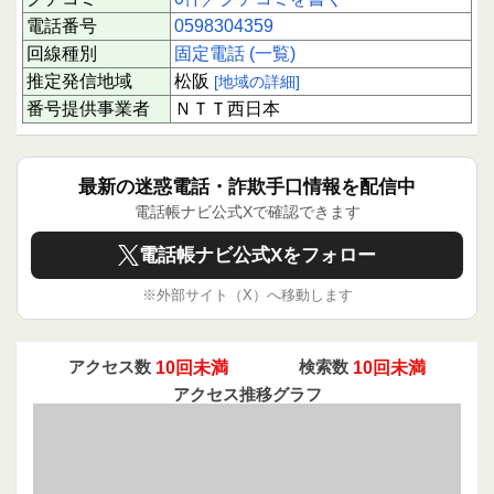
電話番号
0598304359
回線種別
固定電話 (一覧)
推定発信地域
松阪
[地域の詳細]
番号提供事業者
ＮＴＴ西日本
最新の迷惑電話・詐欺手口情報を配信中
電話帳ナビ公式Xで確認できます
電話帳ナビ公式Xをフォロー
※外部サイト（X）へ移動します
アクセス数
10回未満
検索数
10回未満
アクセス推移グラフ