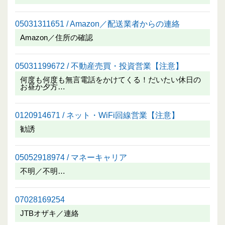
05031311651 / Amazon／配送業者からの連絡
Amazon／住所の確認
05031199672 / 不動産売買・投資営業【注意】
何度も何度も無言電話をかけてくる！だいたい休日の
お昼か夕方…
0120914671 / ネット・WiFi回線営業【注意】
勧誘
05052918974 / マネーキャリア
不明／不明…
07028169254
JTBオザキ／連絡