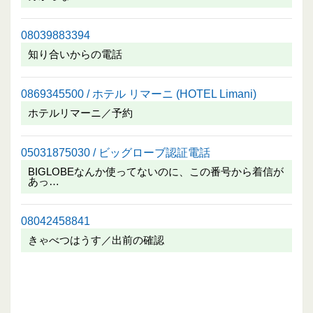
08039883394
知り合いからの電話
0869345500 / ホテル リマーニ (HOTEL Limani)
ホテルリマーニ／予約
05031875030 / ビッグローブ認証電話
BIGLOBEなんか使ってないのに、この番号から着信が
あっ…
08042458841
きゃべつはうす／出前の確認