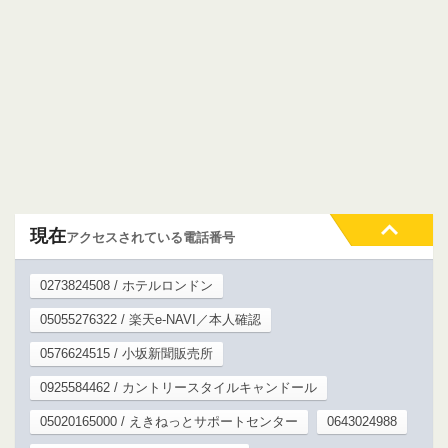
現在
アクセスされている電話番号
0273824508 / ホテルロンドン
05055276322 / 楽天e-NAVI／本人確認
0576624515 / 小坂新聞販売所
0925584462 / カントリースタイルキャンドール
05020165000 / えきねっとサポートセンター
0643024988