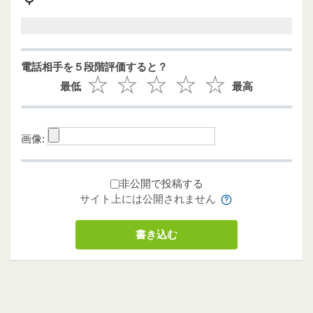
電話相手を５段階評価すると？
最低
最高
画像:
非公開で投稿する
サイト上には公開されません