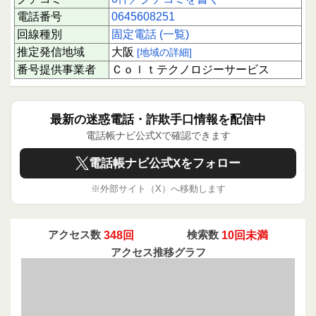
電話番号
0645608251
回線種別
固定電話 (一覧)
推定発信地域
大阪
[地域の詳細]
番号提供事業者
Ｃｏｌｔテクノロジーサービス
最新の迷惑電話・詐欺手口情報を配信中
電話帳ナビ公式Xで確認できます
電話帳ナビ公式Xをフォロー
※外部サイト（X）へ移動します
アクセス数
348回
検索数
10回未満
アクセス推移グラフ