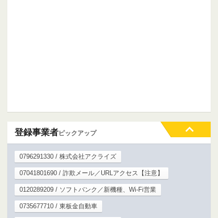
登録事業者
ピックアップ
0796291330 / 株式会社アクライズ
07041801690 / 詐欺メール／URLアクセス【注意】
0120289209 / ソフトバンク／新機種、Wi-Fi営業
0735677710 / 東板金自動車