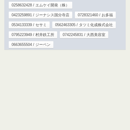
0258632428 / エムケイ開発（株）
0423259891 / ジーナシス国分寺店
0728321460 / お多福
0534133339 / セサミ
0562463305 / タツミ化成株式会社
0795223949 / 村井鉄工所
0742245831 / 大西美容室
0663655504 / ジーベン