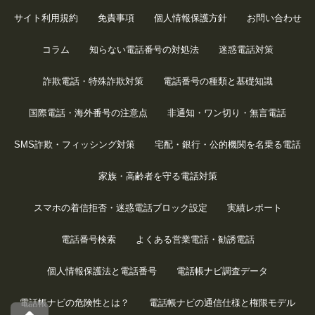
サイト利用規約
免責事項
個人情報保護方針
お問い合わせ
コラム
知らない電話番号の対処法
迷惑電話対策
詐欺電話・特殊詐欺対策
電話番号の種類と基礎知識
国際電話・海外番号の注意点
非通知・ワン切り・無言電話
SMS詐欺・フィッシング対策
宅配・銀行・公的機関を名乗る電話
家族・高齢者を守る電話対策
スマホの着信拒否・迷惑電話ブロック設定
実績レポート
電話番号検索
よくある営業電話・勧誘電話
個人情報保護法と電話番号
電話帳ナビ調査データ
電話帳ナビの危険性とは？
電話帳ナビの通信仕様と権限モデル