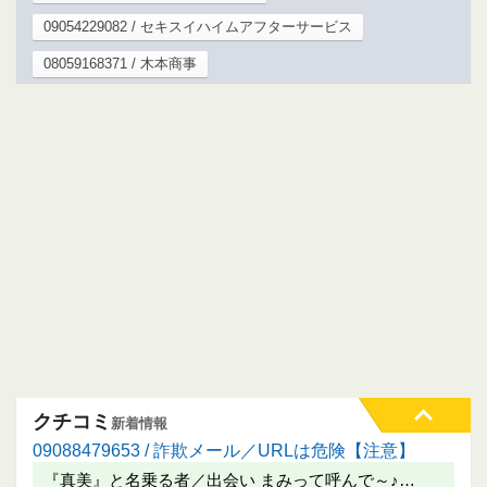
09054229082 / セキスイハイムアフターサービス
08059168371 / 木本商事
クチコミ
新着情報
09088479653 / 詐欺メール／URLは危険【注意】
『真美』と名乗る者／出会い まみって呼んで～♪…