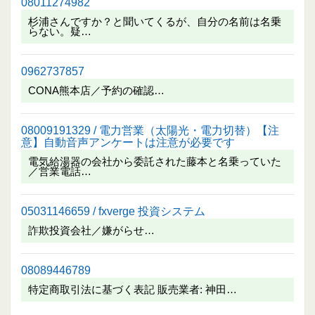
08011274982
杉浦さんですか？と聞いてくるが、自分の名前は名乗
らない。疑…
0962737857
CONA熊本店／予約の確認…
08009191329 / 電力営業（太陽光・電力切替）【注
意】自動音声アンケートは注意が必要です
電気給湯器の会社から委託された藤本と名乗っていた
／営業電話…
05031146659 / fxverge 投資システム
詐欺投資会社／嫌がらせ…
08089446789
特定商取引法に基づく表記 販売業者: 神田…