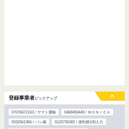
登録事業者
ピックアップ
07076672163 / ヤマト運輸
0468459449 / ＭＯＮＩＣＡ
0332561366 / バン蔵
0120735365 / 便利屋100人力