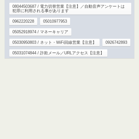
08044503687 / 電力切替営業【注意】／自動音声アンケートは
犯罪に利用される事があります
0962220228
05010977953
05052918974 / マネーキャリア
05030950803 / ネット・WiFi回線営業【注意】
0926742893
05031074844 / 詐欺メール／URLアクセス【注意】