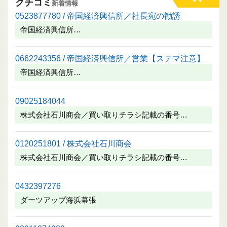
クチコミ
新着情報
0523877780 / 帝国経済興信所／社長宛の勧誘
帝国経済興信所…
0662243356 / 帝国経済興信所／営業【ステマ注意】
帝国経済興信所…
09025184044
株式会社石川商会／買い取りチラシ記載の番号…
0120251801 / 株式会社石川商会
株式会社石川商会／買い取りチラシ記載の番号…
0432397276
ダーツアップ海浜幕張