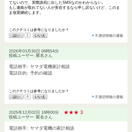
てないので、実際誰宛に出したSMSなのかわからない。
もし連絡が取れてない人が実在するなら申し訳ないけど、このま
ま放置継続します。
このクチコミは参考になりましたか？
はい
2
いいえ
不適切情報の通報
2026年03月30日 08時54分
投稿ユーザー: 匿名さん
電話相手:
ヤマダ電機家計相談
電話目的:
予約の確認
このクチコミは参考になりましたか？
はい
4
いいえ
不適切情報の通報
★★★ 3
2025年12月02日 18時00分
投稿ユーザー: 匿名さん
電話相手:
ヤマダ電機の家計相談