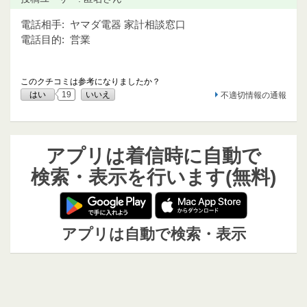
電話相手:
ヤマダ電器 家計相談窓口
電話目的:
営業
このクチコミは参考になりましたか？
はい
19
いいえ
不適切情報の通報
アプリは着信時に自動で
検索・表示を行います(無料)
アプリは自動で検索・表示