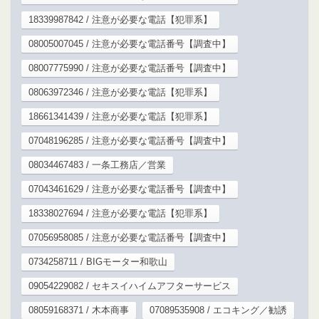
18339987842 / 注意が必要な電話【犯罪系】
08005007045 / 注意が必要な電話番号【調査中】
08007775990 / 注意が必要な電話番号【調査中】
08063972346 / 注意が必要な電話【犯罪系】
18661341439 / 注意が必要な電話【犯罪系】
07048196285 / 注意が必要な電話番号【調査中】
08034467483 / 一条工務店／営業
07043461629 / 注意が必要な電話番号【調査中】
18338027694 / 注意が必要な電話【犯罪系】
07056958085 / 注意が必要な電話番号【調査中】
0734258711 / BIGモーター和歌山
09054229082 / セキスイハイムアフターサービス
08059168371 / 木本商事
07089535908 / エコキング／勧誘