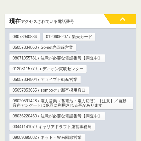
現在
アクセスされている電話番号
08078940884
0120606207 / 楽天カード
05057834860 / So-net光回線営業
08071055781 / 注意が必要な電話番号【調査中】
0120811577 / エディオン買取センター
05057834904 / アライブ不動産営業
05057853655 / sompoケア新卒採用窓口
08020591428 / 電力営業（蓄電池・電力切替）【注意】／自動
音声アンケートは犯罪に利用される事があります
08036220450 / 注意が必要な電話番号【調査中】
0344114107 / キャリアドラフト運営事務局
09089395082 / ネット・WiFi回線営業