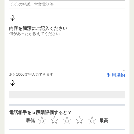
内容を簡潔にご記入ください
あと1000文字入力できます
利用規約
電話相手を５段階評価すると？
最低
最高