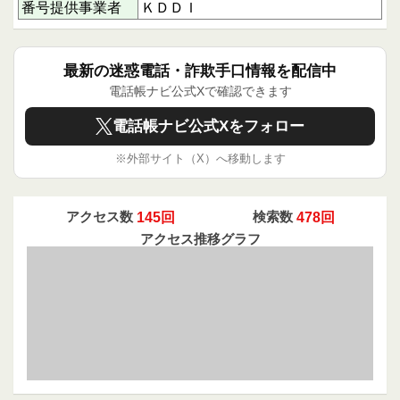
のクチコミを読むことができます。あなたの体験
番号提供事業者
ＫＤＤＩ
を共有することで、他の利用者の安全確保に貢献
できます。情報は力です。ぜひ、あなたの1回の
アクションが誰かを守ることにつながることを心
最新の迷惑電話・詐欺手口情報を配信中
に留めて、クチコミ投稿にご協力ください。
電話帳ナビ公式Xで確認できます
電話帳ナビ公式Xをフォロー
※外部サイト（X）へ移動します
アクセス数
145回
検索数
478回
アクセス推移グラフ