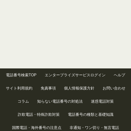
電話番号検索TOP
エンタープライズサービスログイン
ヘルプ
サイト利用規約
免責事項
個人情報保護方針
お問い合わせ
コラム
知らない電話番号の対処法
迷惑電話対策
詐欺電話・特殊詐欺対策
電話番号の種類と基礎知識
国際電話・海外番号の注意点
非通知・ワン切り・無言電話