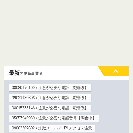
最新
の更新事業者
08089179109 / 注意が必要な電話【犯罪系】
09021139606 / 注意が必要な電話【犯罪系】
08015733146 / 注意が必要な電話【犯罪系】
05057945930 / 注意が必要な電話番号【調査中】
09063309602 / 詐欺メール／URLアクセス注意