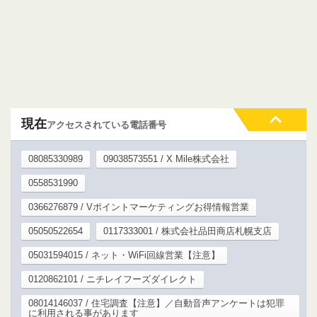
現在
アクセスされている電話番号
08085330989
09038573551 / X Mile株式会社
0558531990
0366276879 / Vポイントマーケティングお得情報営業
05050522654
0117333001 / 株式会社品田商店札幌支店
05031594015 / ネット・WiFi回線営業【注意】
0120862101 / ニチレイフーズダイレクト
08014146037 / 住宅調査【注意】／自動音声アンケートは犯罪
に利用される事があります