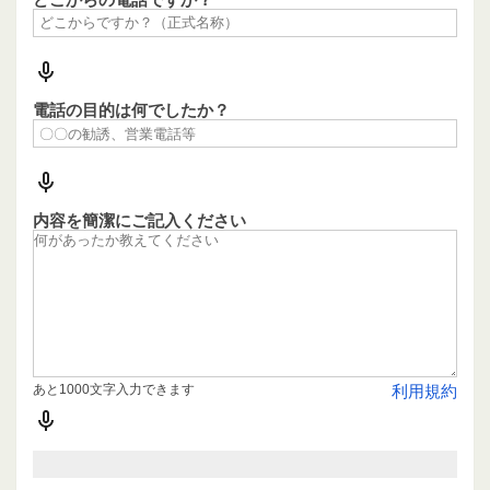
電話の目的は何でしたか？
内容を簡潔にご記入ください
あと1000文字入力できます
利用規約