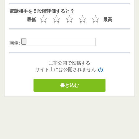
電話相手を５段階評価すると？
最低
最高
画像:
非公開で投稿する
サイト上には公開されません