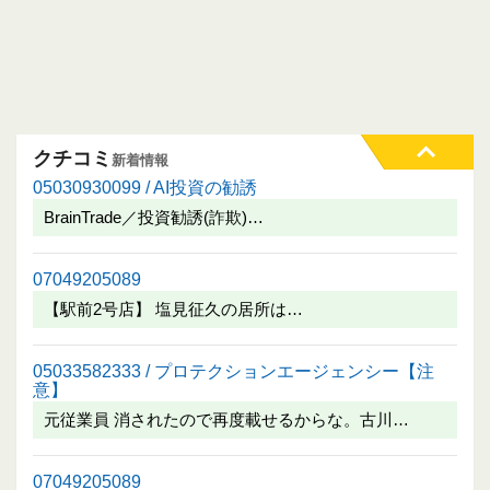
クチコミ
新着情報
05030930099 / AI投資の勧誘
BrainTrade／投資勧誘(詐欺)…
07049205089
【駅前2号店】 塩見征久の居所は…
05033582333 / プロテクションエージェンシー【注
意】
元従業員 消されたので再度載せるからな。古川…
07049205089