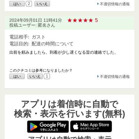
はい
2
いいえ
不適切情報の通報
★★★★★ 5
2024年09月01日 11時41分
投稿ユーザー: 匿名さん
電話相手:
ガスト
電話目的:
配達の時間について
出前を頼みましたら、到着が少し遅くなる旨の連絡でした、
このクチコミは参考になりましたか？
はい
いいえ
1
不適切情報の通報
アプリは着信時に自動で
検索・表示を行います(無料)