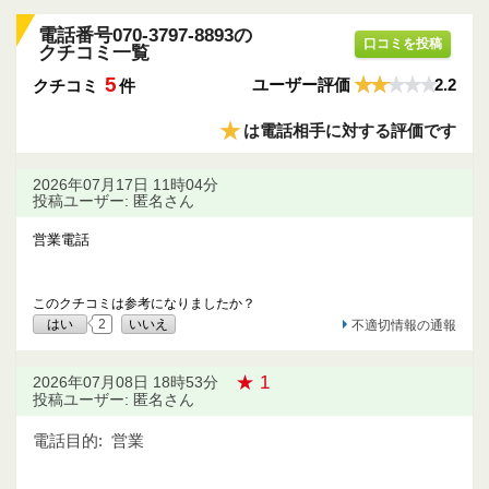
電話番号070-3797-8893の
口コミを投稿
クチコミ一覧
5
ユーザー評価
2.2
クチコミ
件
★
は電話相手に対する評価です
2026年07月17日 11時04分
投稿ユーザー: 匿名さん
営業電話
このクチコミは参考になりましたか？
はい
2
いいえ
不適切情報の通報
★ 1
2026年07月08日 18時53分
投稿ユーザー: 匿名さん
電話目的:
営業