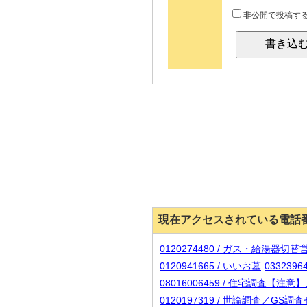
非公開で投稿す
現在アクセスされている電話
0120274480 / ガス・給湯器切
0120941665 / いいお墓
03323
08016006459 / 住宅調
0120197319 / 世論調査／G