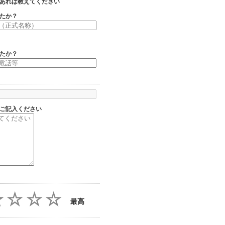
あれば教えてください
たか？
たか？
ご記入ください
最高