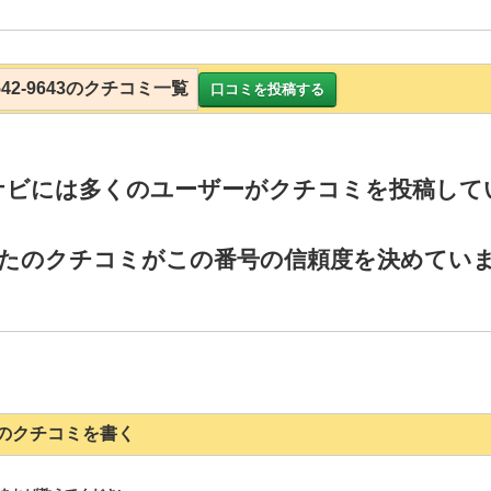
4542-9643のクチコミ一覧
口コミを投稿する
ナビには多くのユーザーがクチコミを投稿して
たのクチコミがこの番号の信頼度を決めてい
9643のクチコミを書く