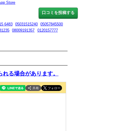
App Store
口コミを投稿する
15 6483
05031515240
05057845500
31235
08009191357
0120157777
られる場合があります。
共有