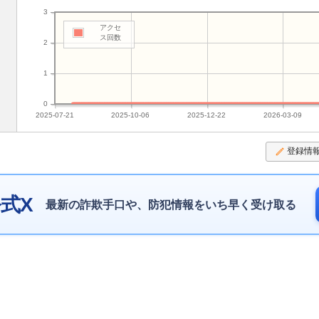
3
アクセ
ス回数
2
1
0
2025-07-21
2025-10-06
2025-12-22
2026-03-09
登録情
式X
最新の詐欺手口や、防犯情報をいち早く受け取る