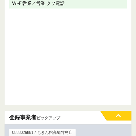
Wi-Fi営業／営業 クソ電話
登録事業者
ピックアップ
0888026891 / ちきん館高知竹島店