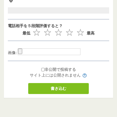
電話相手を５段階評価すると？
最低
最高
画像:
非公開で投稿する
サイト上には公開されません