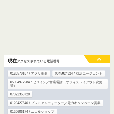
現在
アクセスされている電話番号
0120578187 / アクサ生命
0345824324 / 就活エージェント
05054977984 / ゼロイン／営業電話（オフィスレイアウト変更
等）
07022368720
0120427540 / プレミアムウォーター／電力キャンペーン営業
0120606174 / ニコルショップ