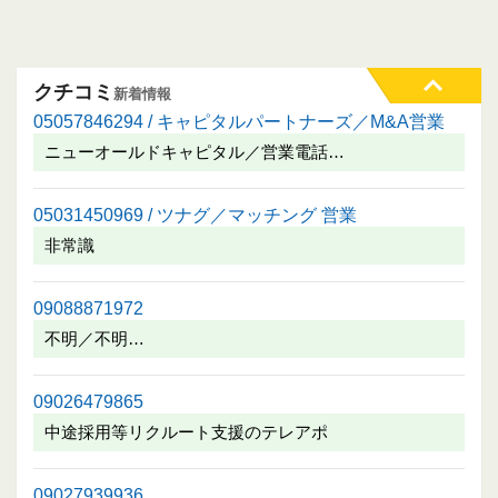
クチコミ
新着情報
05057846294 / キャピタルパートナーズ／M&A営業
ニューオールドキャピタル／営業電話…
05031450969 / ツナグ／マッチング 営業
非常識
09088871972
不明／不明…
09026479865
中途採用等リクルート支援のテレアポ
09027939936