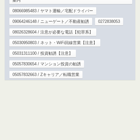
案内
08066985483 / ヤマト運輸／宅配ドライバー
09064246148 / ニューゲート／不動産勧誘
0272838053
08026328604 / 注意が必要な電話【犯罪系】
05030950803 / ネット・WiFi回線営業【注意】
05031311100 / 投資勧誘【注意】
05057830654 / マンション投資の勧誘
05057832663 / Zキャリア／転職営業