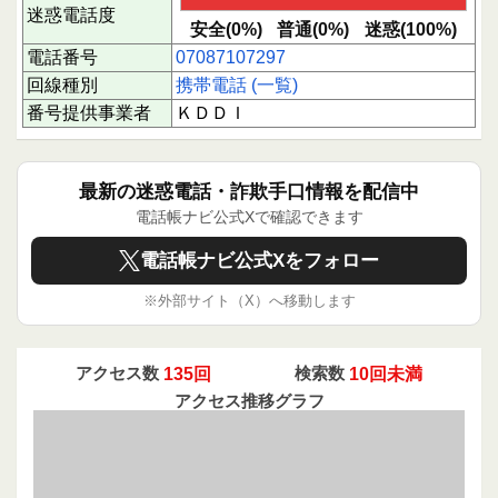
迷惑電話度
安全(0%)
普通(0%)
迷惑(100%)
電話番号
07087107297
回線種別
携帯電話 (一覧)
番号提供事業者
ＫＤＤＩ
最新の迷惑電話・詐欺手口情報を配信中
電話帳ナビ公式Xで確認できます
電話帳ナビ公式Xをフォロー
※外部サイト（X）へ移動します
アクセス数
135回
検索数
10回未満
アクセス推移グラフ