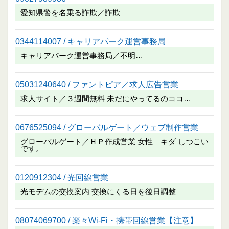
愛知県警を名乗る詐欺／詐欺
0344114007 / キャリアパーク運営事務局
キャリアパーク運営事務局／不明…
05031240640 / ファントピア／求人広告営業
求人サイト／３週間無料 未だにやってるのココ…
0676525094 / グローバルゲート／ウェブ制作営業
グローバルゲート／ＨＰ作成営業 女性 キダ しつこい
です。
0120912304 / 光回線営業
光モデムの交換案内 交換にくる日を後日調整
08074069700 / 楽々Wi-Fi・携帯回線営業【注意】