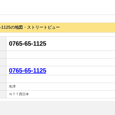
5-65-1125の地図・ストリートビュー
0765-65-1125
0765-65-1125
魚津
ＮＴＴ西日本