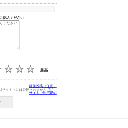
ご記入ください
最高
画像投稿（任意）
(サイト上には公開されません
)
る
サイトご利用規約