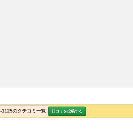
-65-1125のクチコミ一覧
口コミを投稿する