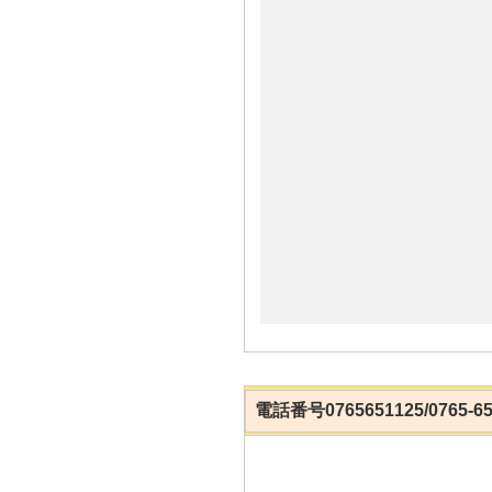
電話番号0765651125/0765