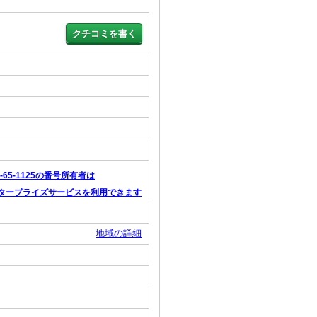
5-65-1125の番号所有者は
タープライズサービスを利用できます
地域の詳細