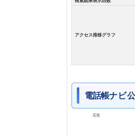
検索結果表示回数
アクセス推移グラフ
電話帳ナビ 公
広告