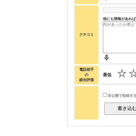
他にも情報があれば
クチコミ
電話相手
最低
の
総合評価
非公開で投稿す