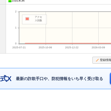
10回未満
2
アクセ
ス回数
1
0
2025-07-21
2025-10-06
2025-12-22
2026-03-09
登録情
式X
最新の詐欺手口や、防犯情報をいち早く受け取る