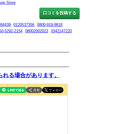
App Store
口コミを投稿する
384439
0120537356
0800-919-9818
50-5292-2154
08002002023
0342147220
られる場合があります。
共有