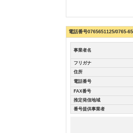
電話番号0765651125/076
事業者名
フリガナ
住所
電話番号
FAX番号
推定発信地域
番号提供事業者