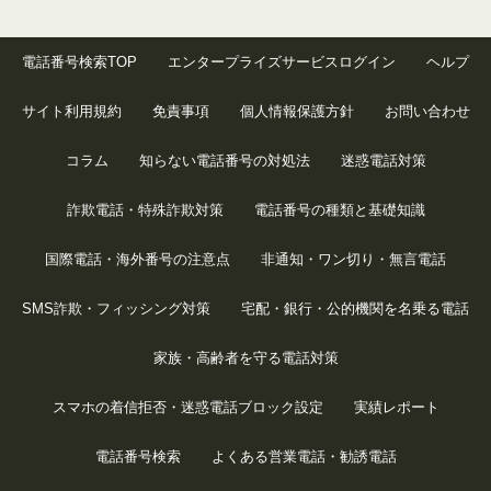
電話番号検索TOP
エンタープライズサービスログイン
ヘルプ
サイト利用規約
免責事項
個人情報保護方針
お問い合わせ
コラム
知らない電話番号の対処法
迷惑電話対策
詐欺電話・特殊詐欺対策
電話番号の種類と基礎知識
国際電話・海外番号の注意点
非通知・ワン切り・無言電話
SMS詐欺・フィッシング対策
宅配・銀行・公的機関を名乗る電話
家族・高齢者を守る電話対策
スマホの着信拒否・迷惑電話ブロック設定
実績レポート
電話番号検索
よくある営業電話・勧誘電話