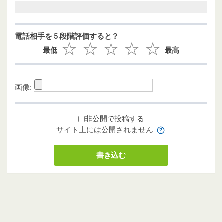
電話相手を５段階評価すると？
最低
最高
画像:
非公開で投稿する
サイト上には公開されません