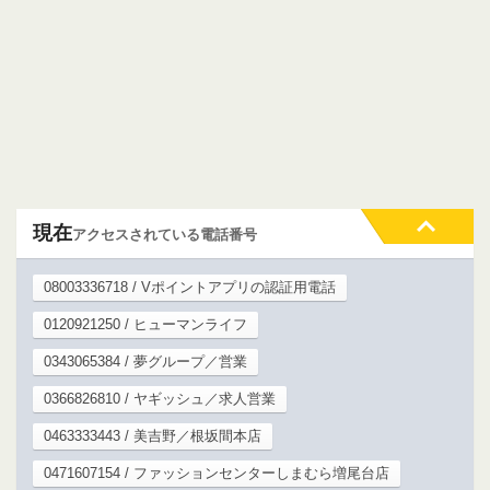
現在
アクセスされている電話番号
08003336718 / Vポイントアプリの認証用電話
0120921250 / ヒューマンライフ
0343065384 / 夢グループ／営業
0366826810 / ヤギッシュ／求人営業
0463333443 / 美吉野／根坂間本店
0471607154 / ファッションセンターしまむら増尾台店