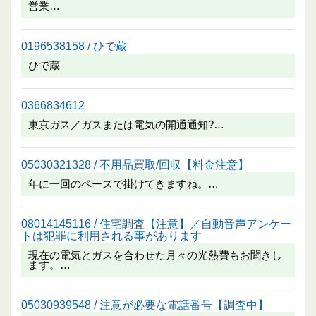
営業…
0196538158 / ひで蔵
ひで蔵
0366834612
東京ガス／ガスまたは電気の開通通知?…
05030321328 / 不用品買取/回収【料金注意】
年に一回のペースで掛けてきますね。…
08014145116 / 住宅調査【注意】／自動音声アンケー
トは犯罪に利用される事があります
現在の電気とガスを合わせた月々の光熱費もお聞きし
ます。…
05030939548 / 注意が必要な電話番号【調査中】