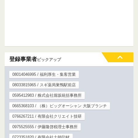
登録事業者
ピックアップ
08014046995 / 福利厚生・集客営業
08033815965 / スギ薬局巣鴨駅前店
0595412983 / 株式会社堀坂統括事務所
0665368103 / （株）ビッグオーシャン 大阪ブランチ
0766267211 / 有限会社クリエイト技研
0975525555 / 伊藤隆啓税理士事務所
0723351820 / 有限会社土師印材