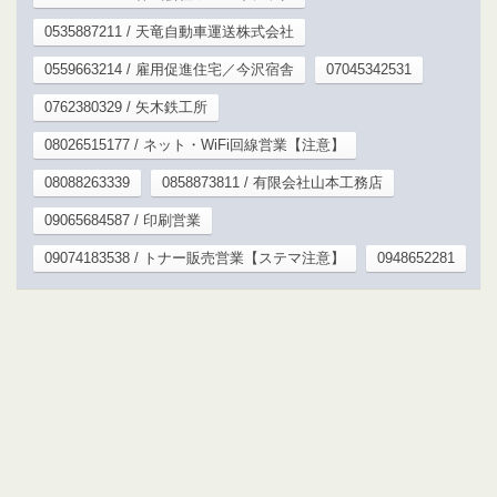
0535887211 / 天竜自動車運送株式会社
0559663214 / 雇用促進住宅／今沢宿舎
07045342531
0762380329 / 矢木鉄工所
08026515177 / ネット・WiFi回線営業【注意】
08088263339
0858873811 / 有限会社山本工務店
09065684587 / 印刷営業
09074183538 / トナー販売営業【ステマ注意】
0948652281