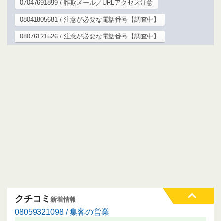
07047691899 / 詐欺メール／URLアクセス注意
08041805681 / 注意が必要な電話番号【調査中】
08076121526 / 注意が必要な電話番号【調査中】
クチコミ
新着情報
08059321098 / 集客の営業