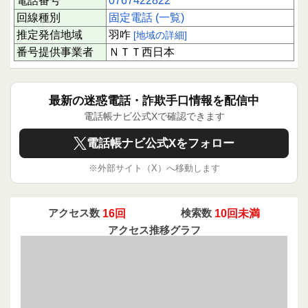
電話番号
0767422822
回線種別
固定電話 (一覧)
推定発信地域
羽咋
[地域の詳細]
番号提供事業者
ＮＴＴ西日本
最新の迷惑電話・詐欺手口情報を配信中
電話帳ナビ公式Xで確認できます
電話帳ナビ公式Xをフォロー
※外部サイト（X）へ移動します
アクセス数
16回
検索数
10回未満
アクセス推移グラフ