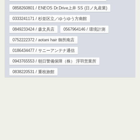
0858260801 / ENEOS Dr.Drive上井 SS (日ノ丸産業)
0333241171 / 杉並区立／ゆうゆう方南館
0849233424 / 森文具店
0567964146 / 環境計測
0752222372 / aotani hair 御所南店
0186434477 / サニーアンテナ通信
0943765553 / 朝日警備保障（株） 浮羽営業所
0838220531 / 重枝旅館