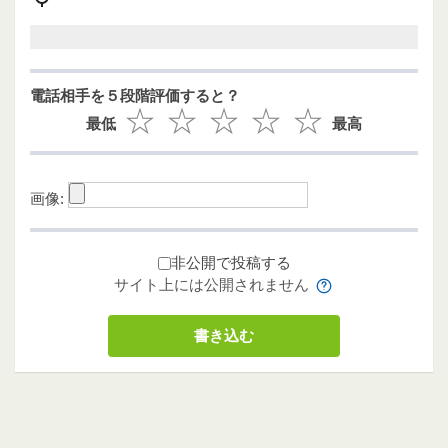
電話相手を５段階評価すると？
最低
最高
画像:
非公開で投稿する
サイト上には公開されません