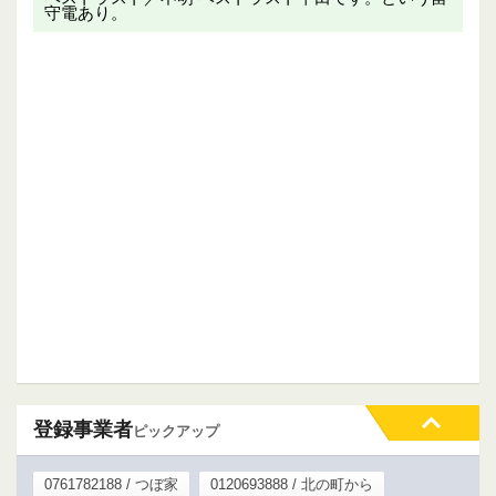
守電あり。
登録事業者
ピックアップ
0761782188 / つぼ家
0120693888 / 北の町から