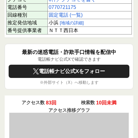
電話番号
0770721175
回線種別
固定電話 (一覧)
推定発信地域
小浜
[地域の詳細]
番号提供事業者
ＮＴＴ西日本
最新の迷惑電話・詐欺手口情報を配信中
電話帳ナビ公式Xで確認できます
電話帳ナビ公式Xをフォロー
※外部サイト（X）へ移動します
アクセス数
83回
検索数
10回未満
アクセス推移グラフ