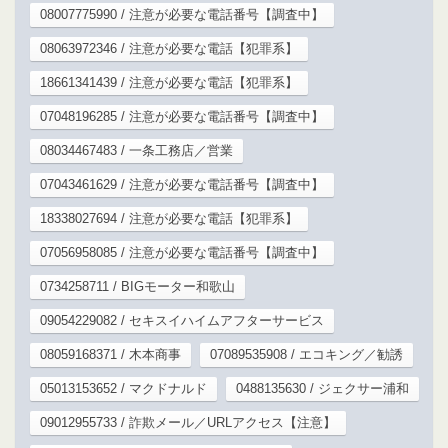
08007775990 / 注意が必要な電話番号【調査中】
08063972346 / 注意が必要な電話【犯罪系】
18661341439 / 注意が必要な電話【犯罪系】
07048196285 / 注意が必要な電話番号【調査中】
08034467483 / 一条工務店／営業
07043461629 / 注意が必要な電話番号【調査中】
18338027694 / 注意が必要な電話【犯罪系】
07056958085 / 注意が必要な電話番号【調査中】
0734258711 / BIGモーター和歌山
09054229082 / セキスイハイムアフターサービス
08059168371 / 木本商事
07089535908 / エコキング／勧誘
05013153652 / マクドナルド
0488135630 / ジェクサー浦和
09012955733 / 詐欺メール／URLアクセス【注意】