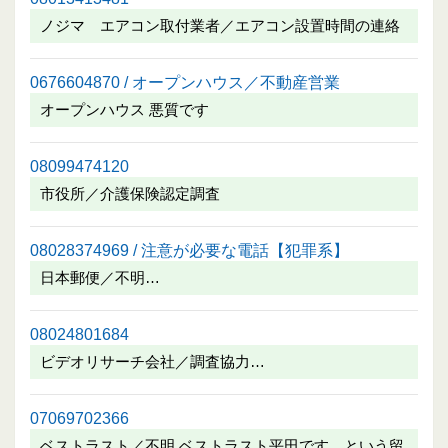
ノジマ エアコン取付業者／エアコン設置時間の連絡
0676604870 / オープンハウス／不動産営業
オープンハウス 悪質です
08099474120
市役所／介護保険認定調査
08028374969 / 注意が必要な電話【犯罪系】
日本郵便／不明…
08024801684
ビデオリサーチ会社／調査協力…
07069702366
ベストラスト／不明 ベストラスト平田です。という留