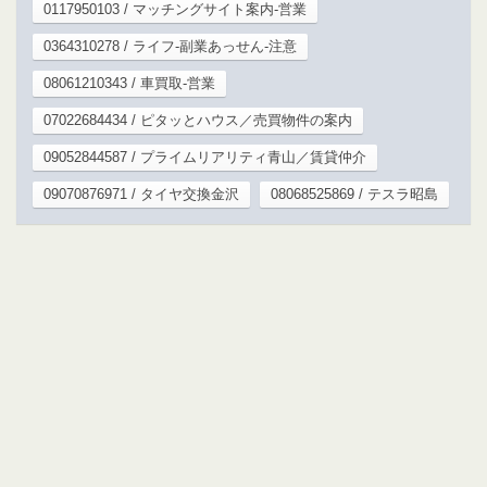
0117950103 / マッチングサイト案内-営業
0364310278 / ライフ-副業あっせん-注意
08061210343 / 車買取-営業
07022684434 / ピタッとハウス／売買物件の案内
09052844587 / プライムリアリティ青山／賃貸仲介
09070876971 / タイヤ交換金沢
08068525869 / テスラ昭島