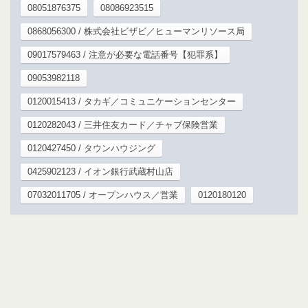
08051876375
08086923515
0868056300 / 株式会社ビザビ／ヒューマンリソース局
09017579463 / 注意が必要な電話番号【犯罪系】
09053982118
0120015413 / タカギ／コミュニケーションセンター
0120282043 / 三井住友カード／チャブ保険営業
0120427450 / タウンハウジング
0425902123 / イオン銀行武蔵村山店
07032011705 / オープンハウス／営業
0120180120