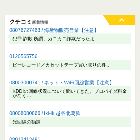
クチコミ
新着情報
08076727463 / 海産物販売営業【注意】
犯罪 詐欺 所謂、カニカニ詐欺だったよ…
0120565756
ビーレコード／カセットテープ買い取りの件…
08003000741 / ネット・WiFi回線営業【注意】
KDDIの回線状況について聞いてきた。プロバイダ料金
がなく…
08008080866 / iki-iki越谷北葛飾
光回線の勧誘
08013413481