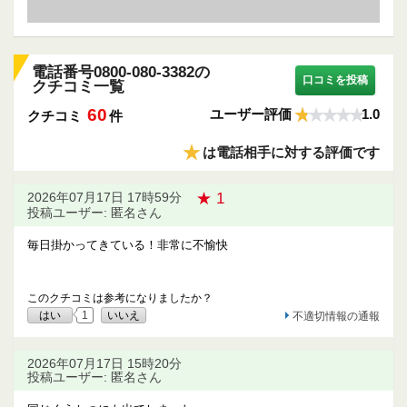
電話番号0800-080-3382の
口コミを投稿
クチコミ一覧
60
ユーザー評価
1.0
クチコミ
件
★
は電話相手に対する評価です
★ 1
2026年07月17日 17時59分
投稿ユーザー: 匿名さん
毎日掛かってきている！非常に不愉快
このクチコミは参考になりましたか？
はい
1
いいえ
不適切情報の通報
2026年07月17日 15時20分
投稿ユーザー: 匿名さん