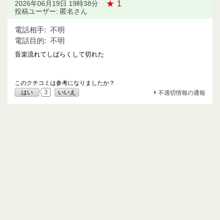
★ 1
2026年06月19日 19時38分
投稿ユーザー: 匿名さん
電話相手:
不明
電話目的:
不明
音楽流れてしばらくして切れた
このクチコミは参考になりましたか？
はい
3
いいえ
不適切情報の通報