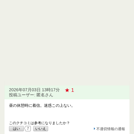
★ 1
2026年07月03日 13時17分
投稿ユーザー: 匿名さん
昼の休憩時に着信。迷惑この上ない。
このクチコミは参考になりましたか？
はい
7
いいえ
不適切情報の通報