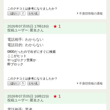
このクチコミは参考になりましたか？
はい
2
いいえ
不適切情報の通報
★ 1
2026年07月05日 17時18分
投稿ユーザー: 匿名さん
電話相手:
わからない
電話目的:
わからない
0800だったので出ずにすぐに検索
ここがヒット
やっぱりクソ営業か
即ブロック
このクチコミは参考になりましたか？
はい
5
いいえ
不適切情報の通報
★ 1
2026年07月05日 16時22分
投稿ユーザー: 匿名さん
電話相手:
業者