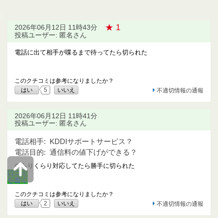
★ 1
2026年06月12日 11時43分
投稿ユーザー: 匿名さん
電話に出て相手が喋るまで待ってたら切られた
このクチコミは参考になりましたか？
はい
5
いいえ
不適切情報の通報
2026年06月12日 11時41分
投稿ユーザー: 匿名さん
電話相手:
KDDIサポートサービス？
電話目的:
通信料の値下げができる？
のらりくらり対応してたら勝手に切られた
口コミ
を書く
このクチコミは参考になりましたか？
はい
2
いいえ
不適切情報の通報