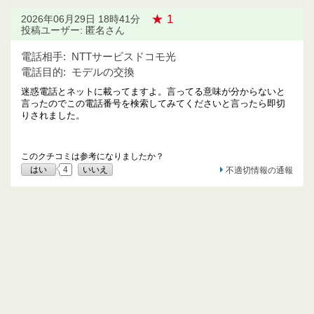
★ 1
2026年06月29日 18時41分
投稿ユーザー: 匿名さん
電話相手:
NTTサービスドコモ光
電話目的:
モデルの交換
迷惑電話とネットに載ってますよ。言ってる意味が分からないと
言ったのでこの電話番号を検索してみてくださいと言ったら即切
りされました。
このクチコミは参考になりましたか？
はい
4
いいえ
不適切情報の通報