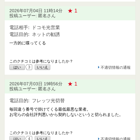
★ 1
2026年07月04日 11時14分
投稿ユーザー: 匿名さん
電話相手:
ドコモ光営業
電話目的:
ネットの勧誘
一方的に喋ってくる
このクチコミは参考になりましたか？
はい
3
いいえ
不適切情報の通報
★ 1
2026年07月03日 19時56分
投稿ユーザー: 匿名さん
電話目的:
フレッツ光切替
毎回違う番号で掛けてくる最低最悪な業者。
お宅らの会社評判悪いから契約しないというと切られました。
このクチコミは参考になりましたか？
はい
4
いいえ
不適切情報の通報