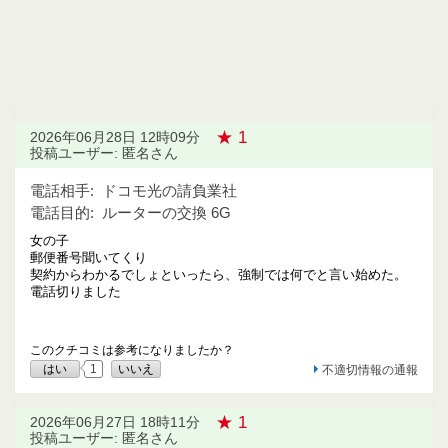
★ 1
2026年06月28日 12時09分
投稿ユーザー: 匿名さん
電話相手:
ドコモ光の請負業社
電話目的:
ルーターの交換 6G
女の子
郵便番号聞いてくり
契約からわかるでしょといったら、強制では何でと言い始めた。
電話切りました
このクチコミは参考になりましたか？
はい
1
いいえ
不適切情報の通報
★ 1
2026年06月27日 18時11分
投稿ユーザー: 匿名さん