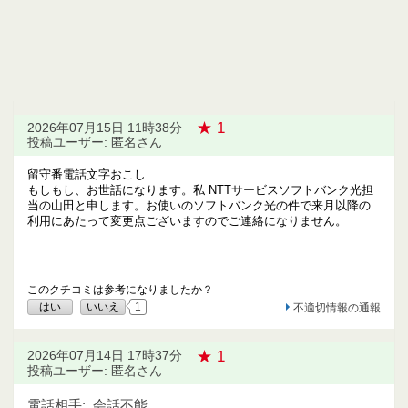
★ 1
2026年07月15日 11時38分
投稿ユーザー: 匿名さん
留守番電話文字おこし
もしもし、お世話になります。私 NTTサービスソフトバンク光担
当の山田と申します。お使いのソフトバンク光の件で来月以降の
利用にあたって変更点ございますのでご連絡になりません。
このクチコミは参考になりましたか？
はい
いいえ
1
不適切情報の通報
★ 1
2026年07月14日 17時37分
投稿ユーザー: 匿名さん
電話相手:
会話不能