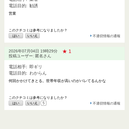
電話目的:
勧誘
営業
このクチコミは参考になりましたか？
はい
いいえ
不適切情報の通報
★ 1
2026年07月04日 19時29分
投稿ユーザー: 匿名さん
電話相手:
即ギリ
電話目的:
わからん
何回かかけてきとる。世帯年収が高いのがバレてるんかな
このクチコミは参考になりましたか？
はい
いいえ
5
不適切情報の通報