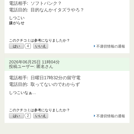
電話相手:
ソフトバンク？
電話目的:
目的なんかイタズラやろ？
しつこい
嫌がらせ
このクチコミは参考になりましたか？
はい
4
いいえ
不適切情報の通報
2026年06月25日 11時04分
投稿ユーザー: 匿名さん
電話相手:
日曜日17時32分の留守電
電話目的:
取ってないのでわからず
しつこいなぁ…
このクチコミは参考になりましたか？
はい
2
いいえ
不適切情報の通報