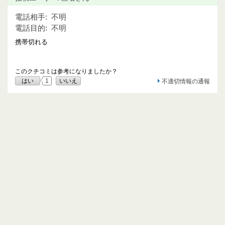
電話相手:
不明
電話目的:
不明
携帯切れる
このクチコミは参考になりましたか？
はい
1
いいえ
不適切情報の通報