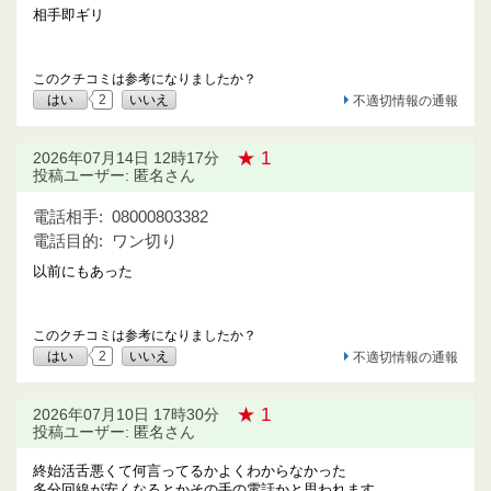
相手即ギリ
このクチコミは参考になりましたか？
はい
2
いいえ
不適切情報の通報
★ 1
2026年07月14日 12時17分
投稿ユーザー: 匿名さん
電話相手:
08000803382
電話目的:
ワン切り
以前にもあった
このクチコミは参考になりましたか？
はい
2
いいえ
不適切情報の通報
★ 1
2026年07月10日 17時30分
投稿ユーザー: 匿名さん
終始活舌悪くて何言ってるかよくわからなかった
多分回線が安くなるとかその手の電話かと思われます