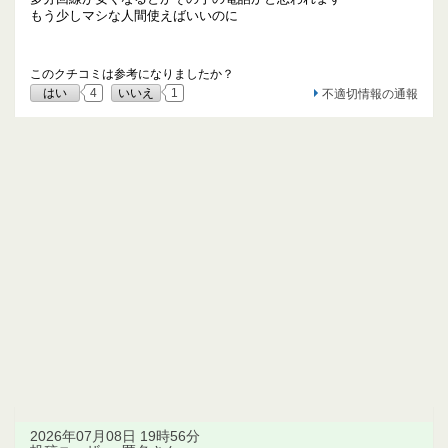
もう少しマシな人間使えばいいのに
このクチコミは参考になりましたか？
はい
4
いいえ
1
不適切情報の通報
2026年07月08日 19時56分