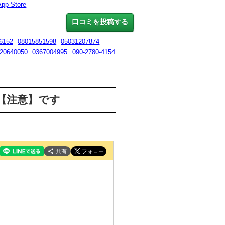
App Store
口コミを投稿する
6152
08015851598
05031207874
20640050
0367004995
090-2780-4154
営業【注意】です
共有