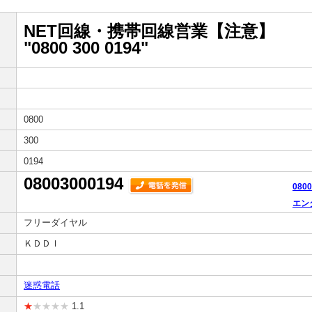
NET回線・携帯回線営業【注意】
"0800 300 0194"
0800
300
0194
08003000194
080
エン
フリーダイヤル
ＫＤＤＩ
迷惑電話
★
★★★★
1.1