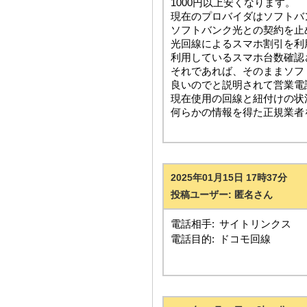
1000円以上安くなります。
現在のプロバイダはソフトバ
ソフトバンク光との契約を止
光回線によるスマホ割引を利
利用しているスマホ台数確認
それであれば、そのままソフ
良いのでと説明されて営業電
現在使用の回線と紐付けの状
何らかの情報を得た正規業者
2025年01月15日 17時37分
投稿ユーザー: 匿名さん
電話相手:
サイトリンクス
電話目的:
ドコモ回線