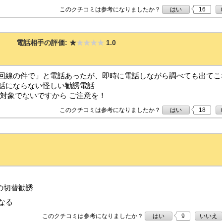
このクチコミは参考になりましたか？
はい
16
電話相手の評価:
★
★★★★
1.0
回線の件で」と電話あったが、即時に電話しながら調べても出てこ
話にならない怪しい勧誘電話
な対象でないですから ご注意を！
このクチコミは参考になりましたか？
はい
18
の切替勧誘
なる
このクチコミは参考になりましたか？
はい
9
いいえ