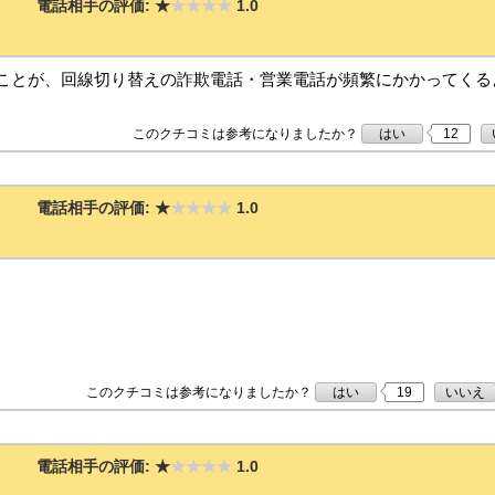
電話相手の評価:
★
★★★★
1.0
したことが、回線切り替えの詐欺電話・営業電話が頻繁にかかってく
このクチコミは参考になりましたか？
はい
12
電話相手の評価:
★
★★★★
1.0
このクチコミは参考になりましたか？
はい
19
いいえ
電話相手の評価:
★
★★★★
1.0