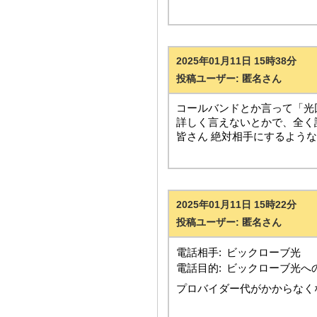
2025年01月11日 15時38分
投稿ユーザー: 匿名さん
コールバンドとか言って「光
詳しく言えないとかで、全く
皆さん 絶対相手にするよう
2025年01月11日 15時22分
投稿ユーザー: 匿名さん
電話相手:
ビックローブ光
電話目的:
ビックローブ光へ
プロバイダー代がかからなく