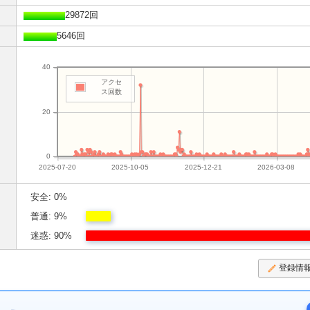
29872回
5646回
40
アクセ
ス回数
20
0
2025-07-20
2025-10-05
2025-12-21
2026-03-08
安全: 0%
普通: 9%
迷惑: 90%
登録情