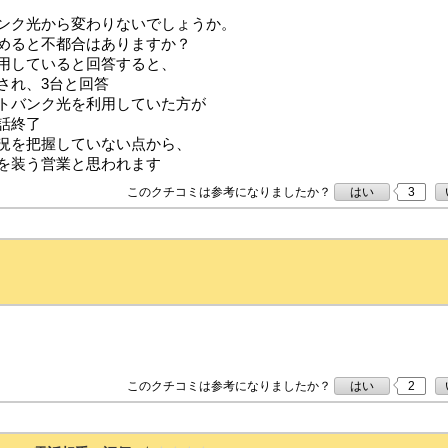
ンク光から変わりないでしょうか。
めると不都合はありますか？
用していると回答すると、
され、3台と回答
トバンク光を利用していた方が
話終了
況を把握していない点から、
を装う営業と思われます
このクチコミは参考になりましたか？
はい
3
このクチコミは参考になりましたか？
はい
2