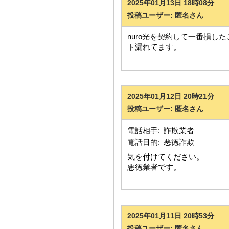
2025年01月13日 18時08分
投稿ユーザー: 匿名さん
nuro光を契約して一番損
ト漏れてます。
2025年01月12日 20時21分
投稿ユーザー: 匿名さん
電話相手:
詐欺業者
電話目的:
悪徳詐欺
気を付けてください。
悪徳業者です。
2025年01月11日 20時53分
投稿ユーザー: 匿名さん