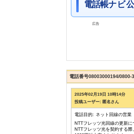
電話帳ナビ 公
広告
電話番号08003000194/0800
2025年02月19日 10時14分
投稿ユーザー: 匿名さん
電話目的:
ネット回線の営業
NTTフレッツ光回線の更新
NTTフレッツ光を契約する