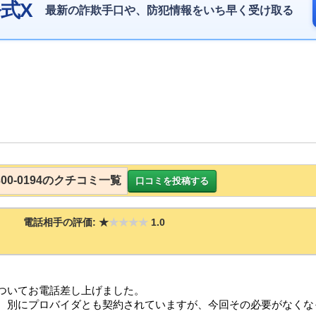
式X
最新の詐欺手口や、防犯情報をいち早く受け取る
-300-0194のクチコミ一覧
口コミを投稿する
電話相手の評価:
★
★★★★
1.0
についてお電話差し上げました。
際、別にプロバイダとも契約されていますが、今回その必要がなくな