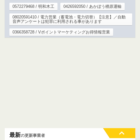
0572279468 / 明和木工
0426592050 / あかぼう楢原運輸
08020591410 / 電力営業（蓄電池・電力切替）【注意】／自動
音声アンケートは犯罪に利用される事があります
0366358728 / Vポイントマーケティングお得情報営業
最新
の更新事業者