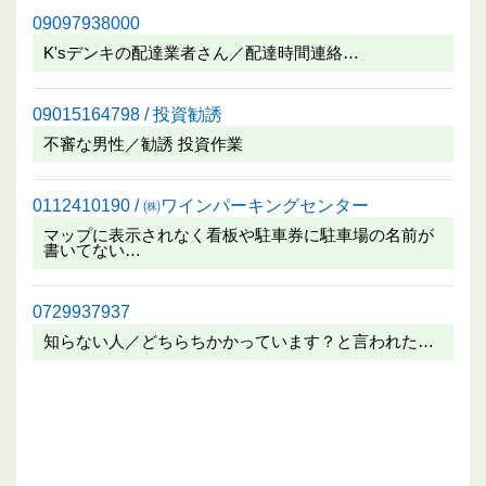
09097938000
K'sデンキの配達業者さん／配達時間連絡…
09015164798 / 投資勧誘
不審な男性／勧誘 投資作業
0112410190 / ㈱ワインパーキングセンター
マップに表示されなく看板や駐車券に駐車場の名前が
書いてない…
0729937937
知らない人／どちらちかかっています？と言われた…